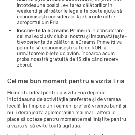
întotdeauna posibil, evitarea călătoriilor în
weekend și sărbătorile legale te poate ajuta să
economisești considerabil la zborurile către
aeroportul din Fria.
Înscrie-te la eDreams Prime:
ia în considerare
cel mai exclusiv club al nostru și îmbunătățește-
ți experiența de călătorie. eDreams Prime îți va
permite să economisești sute de RON la
următoarele bilete de avion. Încearcă acum
proba noastră gratuită de 15 zile când rezervi
zborul.
Cel mai bun moment pentru a vizita Fria
Momentul ideal pentru a vizita Fria depinde
întotdeauna de activitățile preferate și de vremea
locală. În timp ce unii oameni preferă vremea bună și
nu îi deranjează aglomerațiile mai mari, altora le
place să opteze pentru momente mai liniștite pentru
a vizita și să evite toată agitația.