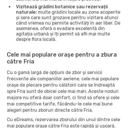
Vizitează grădini botanice sau rezervații
naturale:
multe grădini locale au zone acoperite
și sere care sunt grozave pentru vizitare atunci
când vremea nu permite activități în aer liber. De
asemenea, oferă o evadare excelentă din
agitația urbană și îți permit să afli mai multe
despre flora locală.
Cele mai populare orașe pentru a zbura
către Fria
Cu o gamă largă de opțiuni de zbor și servicii
frecvente ale companiilor aeriene, cele mai populare
orașe de plecare pentru călătorii care se îndreaptă
spre Fria sunt de obicei cele mai mari. Aceste noduri
majore nu oferă doar confort, ci tind să ofere și cele
mai competitive tarife, făcându-le cele mai bune
alegeri pentru zboruri directe către Fria.
Cu eDreams, rezervarea zborului din unul dintre cele
mai populare orașe către Fria este rapidă și ușoară.