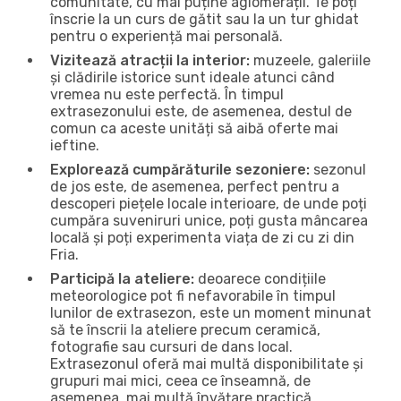
comunitate, cu mai puține aglomerații. Te poți
înscrie la un curs de gătit sau la un tur ghidat
pentru o experiență mai personală.
Vizitează atracții la interior:
muzeele, galeriile
și clădirile istorice sunt ideale atunci când
vremea nu este perfectă. În timpul
extrasezonului este, de asemenea, destul de
comun ca aceste unități să aibă oferte mai
ieftine.
Explorează cumpărăturile sezoniere:
sezonul
de jos este, de asemenea, perfect pentru a
descoperi piețele locale interioare, de unde poți
cumpăra suveniruri unice, poți gusta mâncarea
locală și poți experimenta viața de zi cu zi din
Fria.
Participă la ateliere:
deoarece condițiile
meteorologice pot fi nefavorabile în timpul
lunilor de extrasezon, este un moment minunat
să te înscrii la ateliere precum ceramică,
fotografie sau cursuri de dans local.
Extrasezonul oferă mai multă disponibilitate și
grupuri mai mici, ceea ce înseamnă, de
asemenea, mai multă învățare practică.