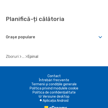
Planifică-ți călătoria
Orașe populare
Zboruri
Epinal
Contact
Întrebări frecvente
Termenii și condițiile generale
Politica privind modulele cookie
Politica de confidențialitate
Versiune desktop
d
Aplicația Android
A