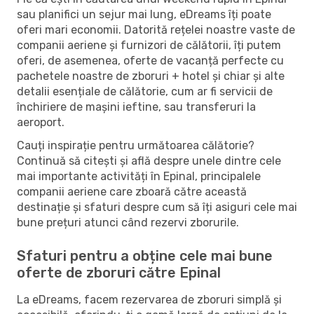
sau planifici un sejur mai lung, eDreams îți poate
oferi mari economii. Datorită rețelei noastre vaste de
companii aeriene și furnizori de călătorii, îți putem
oferi, de asemenea, oferte de vacanță perfecte cu
pachetele noastre de zboruri + hotel și chiar și alte
detalii esențiale de călătorie, cum ar fi servicii de
închiriere de mașini ieftine, sau transferuri la
aeroport.
Cauți inspirație pentru următoarea călătorie?
Continuă să citești și află despre unele dintre cele
mai importante activități în Epinal, principalele
companii aeriene care zboară către această
destinație și sfaturi despre cum să îți asiguri cele mai
bune prețuri atunci când rezervi zborurile.
Sfaturi pentru a obține cele mai bune
oferte de zboruri către Epinal
La eDreams, facem rezervarea de zboruri simplă și