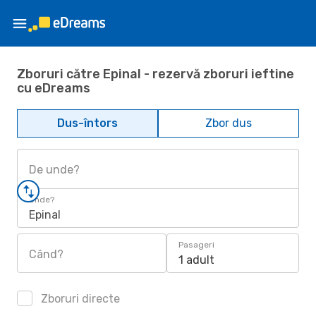
Zboruri către Epinal - rezervă zboruri ieftine
cu eDreams
Dus-întors
Zbor dus
De unde?
Unde?
Epinal
Pasageri
Când?
1 adult
Zboruri directe