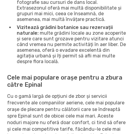
fotografie sau cursuri de dans local.
Extrasezonul oferă mai multă disponibilitate și
grupuri mai mici, ceea ce înseamnă, de
asemenea, mai multă învățare practică.
Vizitează grădini botanice sau rezervații
naturale:
multe grădini locale au zone acoperite
și sere care sunt grozave pentru vizitare atunci
când vremea nu permite activități în aer liber. De
asemenea, oferă o evadare excelentă din
agitația urbană și îți permit să afli mai multe
despre flora locală.
Cele mai populare orașe pentru a zbura
către Epinal
Cu o gamă largă de opțiuni de zbor și servicii
frecvente ale companiilor aeriene, cele mai populare
orașe de plecare pentru călătorii care se îndreaptă
spre Epinal sunt de obicei cele mai mari. Aceste
noduri majore nu oferă doar confort, ci tind să ofere
și cele mai competitive tarife, făcându-le cele mai