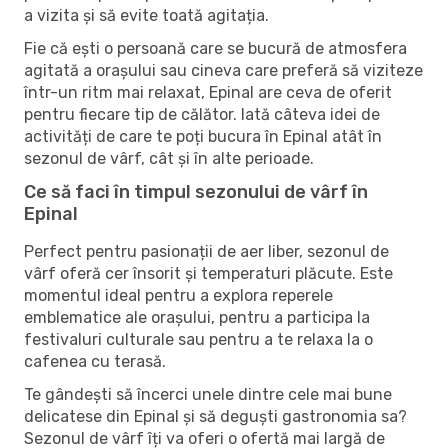
a vizita și să evite toată agitația.
Fie că ești o persoană care se bucură de atmosfera
agitată a orașului sau cineva care preferă să viziteze
într-un ritm mai relaxat, Epinal are ceva de oferit
pentru fiecare tip de călător. Iată câteva idei de
activități de care te poți bucura în Epinal atât în ​​
sezonul de vârf, cât și în alte perioade.
Ce să faci în timpul sezonului de vârf în
Epinal
Perfect pentru pasionații de aer liber, sezonul de
vârf oferă cer însorit și temperaturi plăcute. Este
momentul ideal pentru a explora reperele
emblematice ale orașului, pentru a participa la
festivaluri culturale sau pentru a te relaxa la o
cafenea cu terasă.
Te gândești să încerci unele dintre cele mai bune
delicatese din Epinal și să deguști gastronomia sa?
Sezonul de vârf îți va oferi o ofertă mai largă de