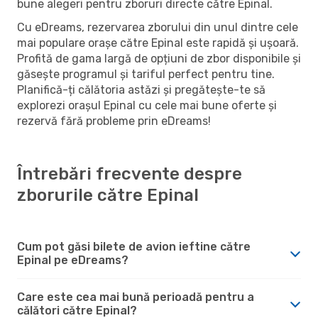
bune alegeri pentru zboruri directe către Epinal.
Cu eDreams, rezervarea zborului din unul dintre cele
mai populare orașe către Epinal este rapidă și ușoară.
Profită de gama largă de opțiuni de zbor disponibile și
găsește programul și tariful perfect pentru tine.
Planifică-ți călătoria astăzi și pregătește-te să
explorezi orașul Epinal cu cele mai bune oferte și
rezervă fără probleme prin eDreams!
Întrebări frecvente despre
zborurile către Epinal
Cum pot găsi bilete de avion ieftine către
Epinal pe eDreams?
Care este cea mai bună perioadă pentru a
călători către Epinal?