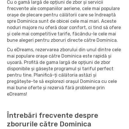
Cu o gamă largă de opțiuni de zbor și servicii
frecvente ale companiilor aeriene, cele mai populare
orașe de plecare pentru călătorii care se îndreaptă
spre Dominica sunt de obicei cele mai mari. Aceste
noduri majore nu oferă doar confort, ci tind să ofere
și cele mai competitive tarife, făcându-le cele mai
bune alegeri pentru zboruri directe către Dominica.
Cu eDreams, rezervarea zborului din unul dintre cele
mai populare orașe către Dominica este rapidă și
ușoară. Profită de gama largă de opțiuni de zbor
disponibile și găsește programul și tariful perfect
pentru tine. Planifică-ți călătoria astăzi și
pregătește-te să explorezi orașul Dominica cu cele
mai bune oferte și rezervă fără probleme prin
eDreams!
Întrebări frecvente despre
zborurile către Dominica