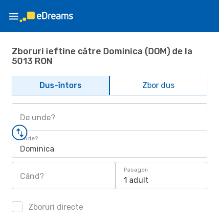
Zboruri ieftine către Dominica (DOM) de la
5013 RON
Dus-întors
Zbor dus
De unde?
Unde?
Dominica
Pasageri
Când?
1 adult
Zboruri directe