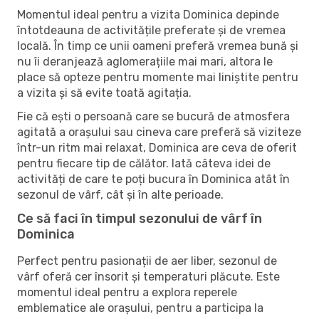
Momentul ideal pentru a vizita Dominica depinde
întotdeauna de activitățile preferate și de vremea
locală. În timp ce unii oameni preferă vremea bună și
nu îi deranjează aglomerațiile mai mari, altora le
place să opteze pentru momente mai liniștite pentru
a vizita și să evite toată agitația.
Fie că ești o persoană care se bucură de atmosfera
agitată a orașului sau cineva care preferă să viziteze
într-un ritm mai relaxat, Dominica are ceva de oferit
pentru fiecare tip de călător. Iată câteva idei de
activități de care te poți bucura în Dominica atât în ​​
sezonul de vârf, cât și în alte perioade.
Ce să faci în timpul sezonului de vârf în
Dominica
Perfect pentru pasionații de aer liber, sezonul de
vârf oferă cer însorit și temperaturi plăcute. Este
momentul ideal pentru a explora reperele
emblematice ale orașului, pentru a participa la