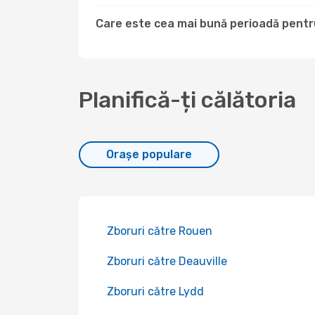
Care este cea mai bună perioadă pentru
Planifică-ți călătoria
Orașe populare
Zboruri către Rouen
Zboruri către Deauville
Zboruri către Lydd