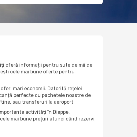
ți oferă informații pentru sute de mii de
imești cele mai bune oferte pentru
oferi mari economii. Datorită rețelei
vacanță perfecte cu pachetele noastre de
eftine, sau transferuri la aeroport.
importante activități în Dieppe,
 cele mai bune prețuri atunci când rezervi