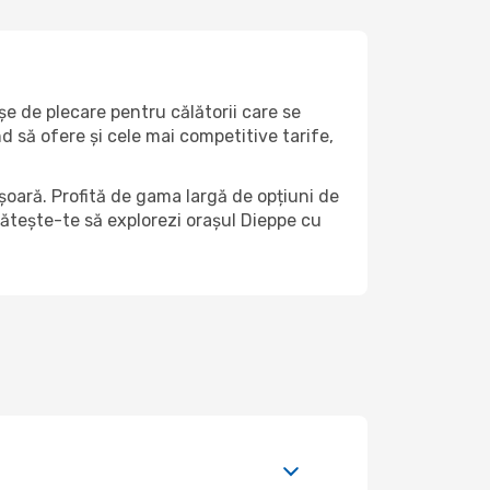
șe de plecare pentru călătorii care se
d să ofere și cele mai competitive tarife,
șoară. Profită de gama largă de opțiuni de
egătește-te să explorezi orașul Dieppe cu