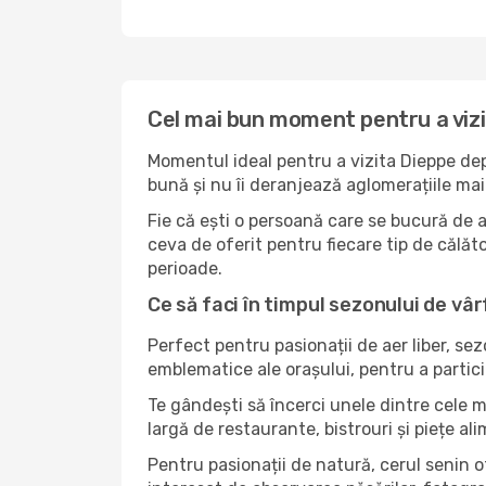
Cel mai bun moment pentru a viz
Momentul ideal pentru a vizita Dieppe dep
bună și nu îi deranjează aglomerațiile mai 
Fie că ești o persoană care se bucură de a
ceva de oferit pentru fiecare tip de călător
perioade.
Ce să faci în timpul sezonului de vâr
Perfect pentru pasionații de aer liber, se
emblematice ale orașului, pentru a partici
Te gândești să încerci unele dintre cele m
largă de restaurante, bistrouri și piețe al
Pentru pasionații de natură, cerul senin 