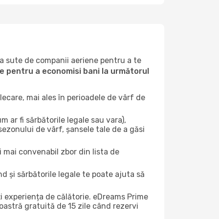
la sute de companii aeriene pentru a te
ile pentru a economisi bani la următorul
ecare, mai ales în perioadele de vârf de
 ar fi sărbătorile legale sau vara),
sezonului de vârf, șansele tale de a găsi
i mai convenabil zbor din lista de
nd și sărbătorile legale te poate ajuta să
ți experiența de călătorie. eDreams Prime
astră gratuită de 15 zile când rezervi