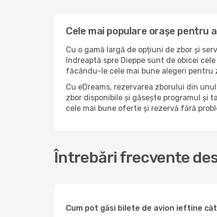
Cele mai populare orașe pentru a
Cu o gamă largă de opțiuni de zbor și serv
îndreaptă spre Dieppe sunt de obicei cele 
făcându-le cele mai bune alegeri pentru z
Cu eDreams, rezervarea zborului din unul 
zbor disponibile și găsește programul și ta
cele mai bune oferte și rezervă fără pro
Întrebări frecvente de
Cum pot găsi bilete de avion ieftine c