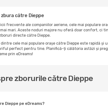
 zbura către Dieppe
icii frecvente ale companiilor aeriene, cele mai populare ora
mai mari. Aceste noduri majore nu oferă doar confort, ci tin
boruri directe către Dieppe.
dintre cele mai populare orașe către Dieppe este rapidă și u
riful perfect pentru tine. Planifică-ți călătoria astăzi și pr
bleme prin eDreams!
spre zborurile către Dieppe
ătre Dieppe pe eDreams?