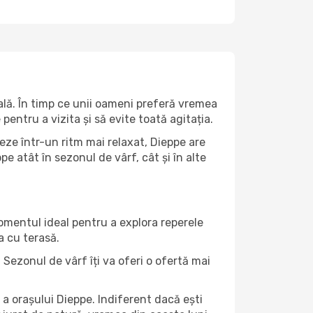
ală. În timp ce unii oameni preferă vremea
pentru a vizita și să evite toată agitația.
eze într-un ritm mai relaxat, Dieppe are
e atât în ​​sezonul de vârf, cât și în alte
momentul ideal pentru a explora reperele
a cu terasă.
Sezonul de vârf îți va oferi o ofertă mai
a orașului Dieppe. Indiferent dacă ești