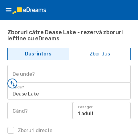
Zboruri către Dease Lake - rezervă zboruri
ieftine cu eDreams
Dus-întors
Zbor dus
De unde?
Unde?
Dease Lake
Pasageri
Când?
1 adult
Zboruri directe