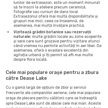
lunilor de extrasezon, este un moment minunat
să te înscrii la ateliere precum ceramică,
fotografie sau cursuri de dans local.
Extrasezonul oferă mai multă disponibilitate și
grupuri mai mici, ceea ce înseamnă, de
asemenea, mai multă învățare practică.
Vizitează grădini botanice sau rezervații
naturale:
multe grădini locale au zone acoperite
și sere care sunt grozave pentru vizitare atunci
când vremea nu permite activități în aer liber. De
asemenea, oferă o evadare excelentă din
agitația urbană și îți permit să afli mai multe
despre flora locală.
Cele mai populare orașe pentru a zbura
către Dease Lake
Cu o gamă largă de opțiuni de zbor și servicii
frecvente ale companiilor aeriene, cele mai populare
orașe de plecare pentru călătorii care se îndreaptă
spre Dease Lake sunt de obicei cele mai mari. Aceste