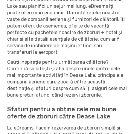
Lake sau planifici un sejur mai lung, eDreams îți
poate oferi mari economii. Datorită rețelei noastre
vaste de companii aeriene și furnizori de călătorii, îți
putem oferi, de asemenea, oferte de vacanță
perfecte cu pachetele noastre de zboruri + hotel și
chiar și alte detalii esențiale de călătorie, cum ar fi
servicii de închiriere de mașini ieftine, sau
transferuri la aeroport.
Cauți inspirație pentru următoarea călătorie?
Continuă să citești și află despre unele dintre cele
mai importante activități în Dease Lake, principalele
companii aeriene care zboară către această
destinație și sfaturi despre cum să îți asiguri cele mai
bune prețuri atunci când rezervi zborurile.
Sfaturi pentru a obține cele mai bune
oferte de zboruri către Dease Lake
La eDreams, facem rezervarea de zboruri simplă și