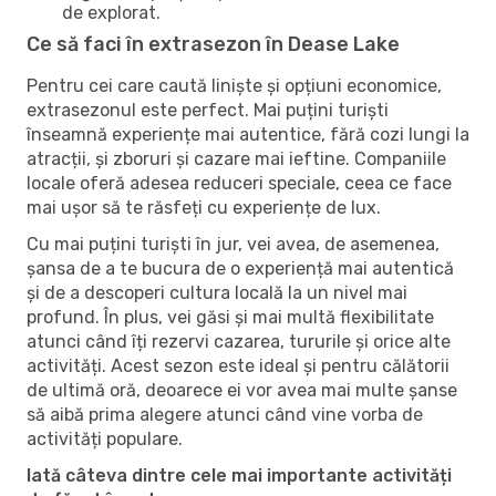
de explorat.
Ce să faci în extrasezon în Dease Lake
Pentru cei care caută liniște și opțiuni economice,
extrasezonul este perfect. Mai puțini turiști
înseamnă experiențe mai autentice, fără cozi lungi la
atracții, și zboruri și cazare mai ieftine. Companiile
locale oferă adesea reduceri speciale, ceea ce face
mai ușor să te răsfeți cu experiențe de lux.
Cu mai puțini turiști în jur, vei avea, de asemenea,
șansa de a te bucura de o experiență mai autentică
și de a descoperi cultura locală la un nivel mai
profund. În plus, vei găsi și mai multă flexibilitate
atunci când îți rezervi cazarea, tururile și orice alte
activități. Acest sezon este ideal și pentru călătorii
de ultimă oră, deoarece ei vor avea mai multe șanse
să aibă prima alegere atunci când vine vorba de
activități populare.
Iată câteva dintre cele mai importante activități