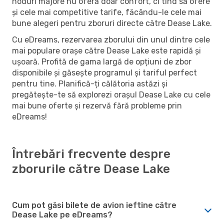
noduri majore nu oferă doar confort, ci tind să ofere
și cele mai competitive tarife, făcându-le cele mai
bune alegeri pentru zboruri directe către Dease Lake.
Cu eDreams, rezervarea zborului din unul dintre cele
mai populare orașe către Dease Lake este rapidă și
ușoară. Profită de gama largă de opțiuni de zbor
disponibile și găsește programul și tariful perfect
pentru tine. Planifică-ți călătoria astăzi și
pregătește-te să explorezi orașul Dease Lake cu cele
mai bune oferte și rezervă fără probleme prin
eDreams!
Întrebări frecvente despre
zborurile către Dease Lake
Cum pot găsi bilete de avion ieftine către
Dease Lake pe eDreams?