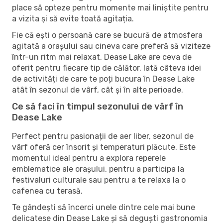
place să opteze pentru momente mai liniștite pentru
a vizita și să evite toată agitația.
Fie că ești o persoană care se bucură de atmosfera
agitată a orașului sau cineva care preferă să viziteze
într-un ritm mai relaxat, Dease Lake are ceva de
oferit pentru fiecare tip de călător. Iată câteva idei
de activități de care te poți bucura în Dease Lake
atât în ​​sezonul de vârf, cât și în alte perioade.
Ce să faci în timpul sezonului de vârf în
Dease Lake
Perfect pentru pasionații de aer liber, sezonul de
vârf oferă cer însorit și temperaturi plăcute. Este
momentul ideal pentru a explora reperele
emblematice ale orașului, pentru a participa la
festivaluri culturale sau pentru a te relaxa la o
cafenea cu terasă.
Te gândești să încerci unele dintre cele mai bune
delicatese din Dease Lake și să deguști gastronomia