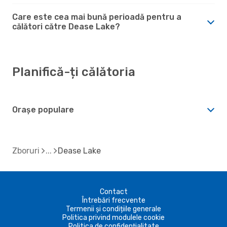
Care este cea mai bună perioadă pentru a
călători către Dease Lake?
Planifică-ți călătoria
Orașe populare
Zboruri
Dease Lake
Contact
Întrebări frecvente
Termenii și condițiile generale
Politica privind modulele cookie
Politica de confidențialitate