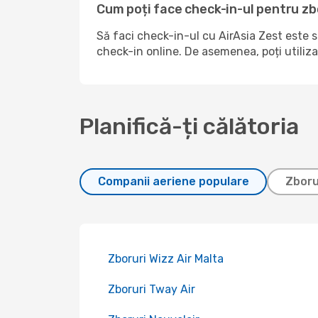
Cum poți face check-in-ul pentru zb
Să faci check-in-ul cu AirAsia Zest este 
check-in online. De asemenea, poți utiliza
Planifică-ți călătoria
Companii aeriene populare
Zboru
Zboruri Wizz Air Malta
Zboruri Tway Air