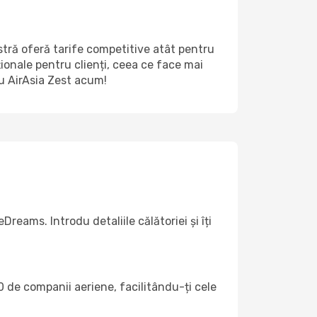
stră oferă tarife competitive atât pentru
ționale pentru clienți, ceea ce face mai
cu AirAsia Zest acum!
reams. Introdu detaliile călătoriei și îți
 de companii aeriene, facilitându-ți cele