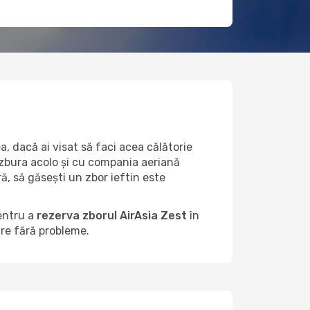
, dacă ai visat să faci acea călătorie
 zbura acolo și cu compania aeriană
ă, să găsești un zbor ieftin este
entru a
rezerva zborul AirAsia Zest
în
are fără probleme.