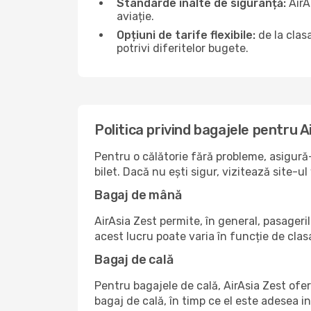
Standarde înalte de siguranță:
AirA
aviație.
Opțiuni de tarife flexibile:
de la clas
potrivi diferitelor bugete.
Politica privind bagajele pentru A
Pentru o călătorie fără probleme, asigură-
bilet. Dacă nu ești sigur, vizitează site
Bagaj de mână
AirAsia Zest permite, în general, pasageri
acest lucru poate varia în funcție de clasa
Bagaj de cală
Pentru bagajele de cală, AirAsia Zest ofer
bagaj de cală, în timp ce el este adesea i