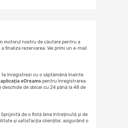
 în motorul nostru de căutare pentru a
a finaliza rezervarea. Vei primi un e-mail
 te înregistrezi cu o săptămână înainte
a
aplicația eDreams
pentru înregistrarea
se deschide de obicei cu 24 până la 48 de
rijinită de o flotă bine întreținută și de
ate și satisfacția clienților, asigurând o