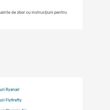
ainte de zbor cu instrucțiuni pentru
uri Ryanair
ri Flyfirefly