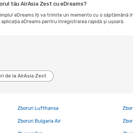
orul tău AirAsia Zest cu eDreams?
simplu! eDreams îți va trimite un memento cu o săptămână în
 aplicația eDreams pentru înregistrarea rapidă și ușoară.
ri de la AirAsia Zest
Zboruri Lufthansa
Zbor
Zboruri Bulgaria Air
Zboru