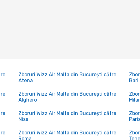
tre
Zboruri Wizz Air Malta din București către
Zbor
Atena
Bari
tre
Zboruri Wizz Air Malta din București către
Zbor
Alghero
Mila
tre
Zboruri Wizz Air Malta din București către
Zbor
Nisa
Pari
tre
Zboruri Wizz Air Malta din București către
Zbor
Roma
Tene