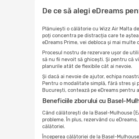
De ce să alegi eDreams pent
Plănuiești o călătorie cu Wizz Air Malta 
poți concentra pe distracția care te aștea
eDreams Prime, vei debloca și mai multe o
Procesul nostru de rezervare ușor de utiliz
să nu fii nevoit să ghicești. Și pentru că v
planurile atât de flexibile cât ai nevoie.
Și dacă ai nevoie de ajutor, echipa noastr
Pentru o modalitate simplă, fără stres și 
București, contează pe eDreams pentru a 
Beneficiile zborului cu Basel-Mu
Când călătorești de la Basel-Mulhouse (EA
probleme. În plus, rezervând cu eDreams, n
călătoriei.
Începerea călătoriei de la Basel-Mulhouse 