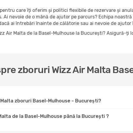
pentru care îți oferim și politici flexibile de rezervare și anu
es. Ai nevoie de o mână de ajutor pe parcurs? Echipa noastră
că ai întrebări înainte de călătorie sau ai nevoie de ajutor î
izz Air Malta de la Basel-Mulhouse la București? Asigură-ți 
spre zboruri Wizz Air Malta Ba
 Malta zboruri Basel-Mulhouse - București?
 Malta de la Basel-Mulhouse până la București ?