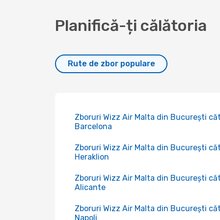
Planifică-ți călătoria
Rute de zbor populare
Zboruri Wizz Air Malta din București că
Barcelona
Zboruri Wizz Air Malta din București că
Heraklion
Zboruri Wizz Air Malta din București că
Alicante
Zboruri Wizz Air Malta din București că
Napoli