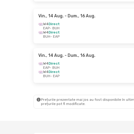
Vin., 14 Aug.
- Dum., 16 Aug.
W4
Direct
EAP
- BUH
W4
Direct
BUH
- EAP
Vin., 14 Aug.
- Dum., 16 Aug.
W4
Direct
EAP
- BUH
W4
Direct
BUH
- EAP
Prețurile prezentate mai jos au fost disponibile în ultim
prețurile pot fi modificate.