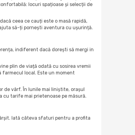
nfortabilă: locuri spațioase și selecții de
nt dacă ceea ce cauți este o masă rapidă,
 ajuta să-ți pornești aventura cu ușurință.
ența, indiferent dacă dorești să mergi in
vine plin de viață odată cu sosirea vremii
intă farmecul local. Este un moment
de vârf. În lunile mai liniștite, orașul
ea cu tarife mai prietenoase pe măsură.
rșit. Iată câteva sfaturi pentru a profita