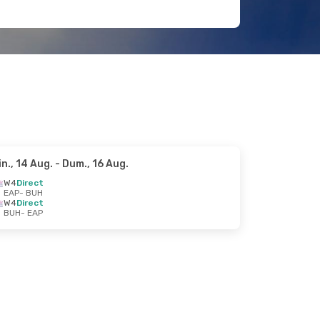
in., 14 Aug.
- Dum., 16 Aug.
W4
Direct
EAP
- BUH
W4
Direct
BUH
- EAP