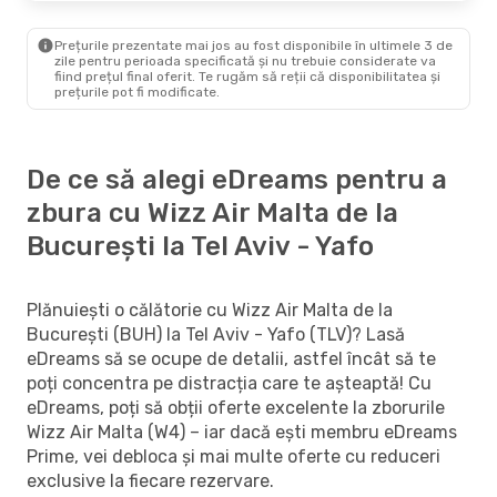
Prețurile prezentate mai jos au fost disponibile în ultimele 3 de
zile pentru perioada specificată și nu trebuie considerate va
fiind prețul final oferit. Te rugăm să reții că disponibilitatea și
prețurile pot fi modificate.
De ce să alegi eDreams pentru a
zbura cu Wizz Air Malta de la
București la Tel Aviv - Yafo
Plănuiești o călătorie cu Wizz Air Malta de la
București (BUH) la Tel Aviv - Yafo (TLV)? Lasă
eDreams să se ocupe de detalii, astfel încât să te
poți concentra pe distracția care te așteaptă! Cu
eDreams, poți să obții oferte excelente la zborurile
Wizz Air Malta (W4) – iar dacă ești membru eDreams
Prime, vei debloca și mai multe oferte cu reduceri
exclusive la fiecare rezervare.