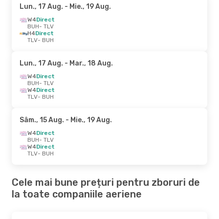
Lun., 17 Aug.
- Mie., 19 Aug.
W4
Direct
BUH
- TLV
H4
Direct
TLV
- BUH
Lun., 17 Aug.
- Mar., 18 Aug.
W4
Direct
BUH
- TLV
W4
Direct
TLV
- BUH
Sâm., 15 Aug.
- Mie., 19 Aug.
W4
Direct
BUH
- TLV
W4
Direct
TLV
- BUH
Cele mai bune prețuri pentru zboruri de
la toate companiile aeriene