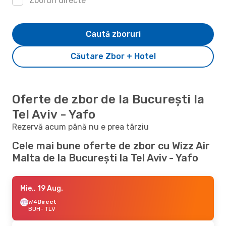
Zboruri directe
Caută zboruri
Căutare Zbor + Hotel
Oferte de zbor de la București la
Tel Aviv - Yafo
Rezervă acum până nu e prea târziu
Cele mai bune oferte de zbor cu Wizz Air
Malta de la București la Tel Aviv - Yafo
Mie., 19 Aug.
W4
Direct
BUH
- TLV