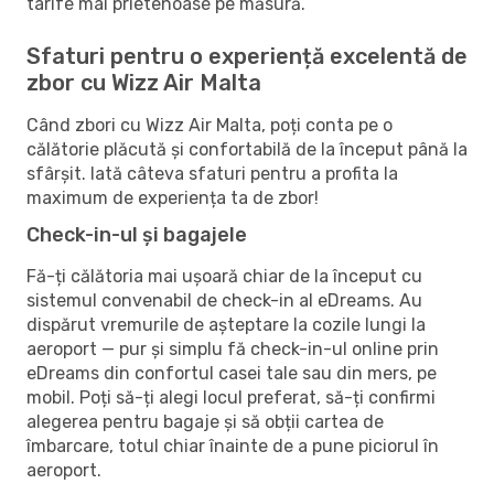
tarife mai prietenoase pe măsură.
Sfaturi pentru o experiență excelentă de
zbor cu Wizz Air Malta
Când zbori cu Wizz Air Malta, poți conta pe o
călătorie plăcută și confortabilă de la început până la
sfârșit. Iată câteva sfaturi pentru a profita la
maximum de experiența ta de zbor!
Check-in-ul și bagajele
Fă-ți călătoria mai ușoară chiar de la început cu
sistemul convenabil de check-in al eDreams. Au
dispărut vremurile de așteptare la cozile lungi la
aeroport — pur și simplu fă check-in-ul online prin
eDreams din confortul casei tale sau din mers, pe
mobil. Poți să-ți alegi locul preferat, să-ți confirmi
alegerea pentru bagaje și să obții cartea de
îmbarcare, totul chiar înainte de a pune piciorul în
aeroport.