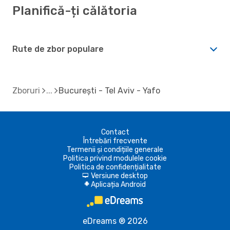
Planifică-ți călătoria
Rute de zbor populare
Zboruri
București - Tel Aviv - Yafo
Contact
Întrebări frecvente
Termenii și condițiile generale
Politica privind modulele cookie
Politica de confidențialitate
Versiune desktop
d
Aplicația Android
A
eDreams ® 2026