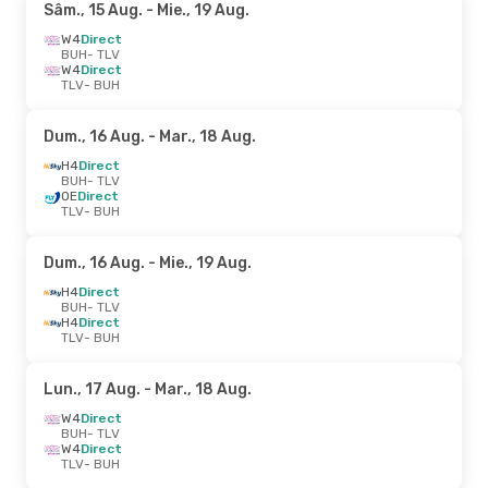
Sâm., 15 Aug.
- Mie., 19 Aug.
W4
Direct
BUH
- TLV
W4
Direct
TLV
- BUH
Dum., 16 Aug.
- Mar., 18 Aug.
H4
Direct
BUH
- TLV
OE
Direct
TLV
- BUH
Dum., 16 Aug.
- Mie., 19 Aug.
H4
Direct
BUH
- TLV
H4
Direct
TLV
- BUH
Lun., 17 Aug.
- Mar., 18 Aug.
W4
Direct
BUH
- TLV
W4
Direct
TLV
- BUH