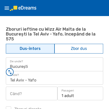
Zboruri ieftine cu Wizz Air Malta de la
București la Tel Aviv - Yafo, începând de la
575
Dus-întors
Zbor dus
De unde?
București
Unde?
Tel Aviv - Yafo
Pasageri
Când?
1 adult