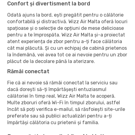
Confort și divertisment la bord
Odată ajuns la bord, ești pregătit pentru o călătorie
confortabilă și distractivă. Wizz Air Malta oferă locuri
spațioase și o selecție de opțiuni de mese delicioase
pentru a te împrospăta. Wizz Air Malta și-a proiectat
atent experiența de zbor pentru a-ți face călătoria
cât mai plăcută. Și cu un echipaj de cabină prietenos
la îndemână, vei avea tot ce ai nevoie pentru un zbor
plăcut de la decolare până la aterizare.
Rămâi conectat
Fie că ai nevoie să rămâi conectat la serviciu sau
dacă dorești să-ți împărtășești entuziasmul
călătoriei în timp real, Wizz Air Malta te acoperă.
Multe zboruri oferă Wi-Fi în timpul zborului, astfel
încât să poți verifica e-mailul, să răsfoiești site-urile
preferate sau să publici actualizări pentru a-ți
împărtăși călătoria cu prietenii și familia.