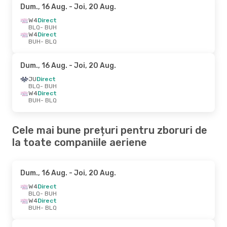
Dum., 16 Aug.
- Joi, 20 Aug.
W4
Direct
BLQ
- BUH
W4
Direct
BUH
- BLQ
Dum., 16 Aug.
- Joi, 20 Aug.
JU
Direct
BLQ
- BUH
W4
Direct
BUH
- BLQ
Cele mai bune prețuri pentru zboruri de
la toate companiile aeriene
Dum., 16 Aug.
- Joi, 20 Aug.
W4
Direct
BLQ
- BUH
W4
Direct
BUH
- BLQ