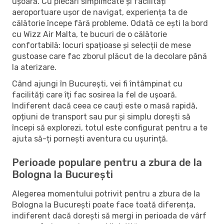
ușoară. Cu plecări simplificate și facilități
aeroportuare ușor de navigat, experiența ta de
călătorie începe fără probleme. Odată ce ești la bord
cu Wizz Air Malta, te bucuri de o călătorie
confortabilă: locuri spațioase și selecții de mese
gustoase care fac zborul plăcut de la decolare până
la aterizare.
Când ajungi în București, vei fi întâmpinat cu
facilități care îți fac sosirea la fel de ușoară.
Indiferent dacă ceea ce cauți este o masă rapidă,
opțiuni de transport sau pur și simplu dorești să
începi să explorezi, totul este configurat pentru a te
ajuta să-ți pornești aventura cu ușurință.
Perioade populare pentru a zbura de la
Bologna la București
Alegerea momentului potrivit pentru a zbura de la
Bologna la București poate face toată diferența,
indiferent dacă dorești să mergi in perioada de vârf