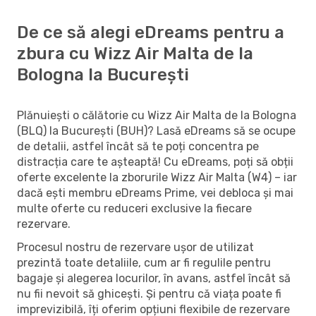
De ce să alegi eDreams pentru a
zbura cu Wizz Air Malta de la
Bologna la București
Plănuiești o călătorie cu Wizz Air Malta de la Bologna
(BLQ) la București (BUH)? Lasă eDreams să se ocupe
de detalii, astfel încât să te poți concentra pe
distracția care te așteaptă! Cu eDreams, poți să obții
oferte excelente la zborurile Wizz Air Malta (W4) – iar
dacă ești membru eDreams Prime, vei debloca și mai
multe oferte cu reduceri exclusive la fiecare
rezervare.
Procesul nostru de rezervare ușor de utilizat
prezintă toate detaliile, cum ar fi regulile pentru
bagaje și alegerea locurilor, în avans, astfel încât să
nu fii nevoit să ghicești. Și pentru că viața poate fi
imprevizibilă, îți oferim opțiuni flexibile de rezervare