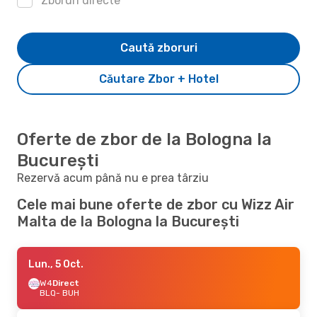
Zboruri directe
Caută zboruri
Căutare Zbor + Hotel
Oferte de zbor de la Bologna la
București
Rezervă acum până nu e prea târziu
Cele mai bune oferte de zbor cu Wizz Air
Malta de la Bologna la București
Lun., 5 Oct.
W4
Direct
BLQ
- BUH