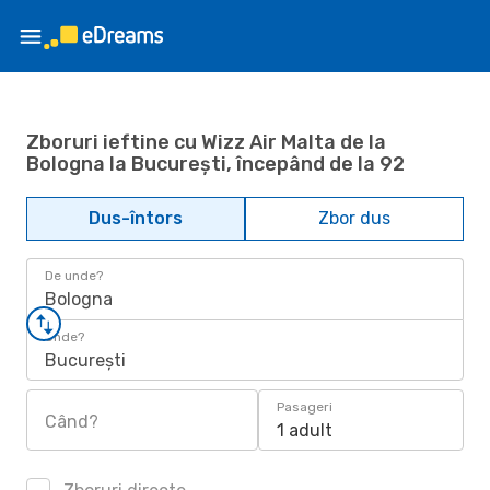
Zboruri ieftine cu Wizz Air Malta de la
Bologna la București, începând de la 92
Dus-întors
Zbor dus
De unde?
Bologna
Unde?
București
Pasageri
Când?
1 adult