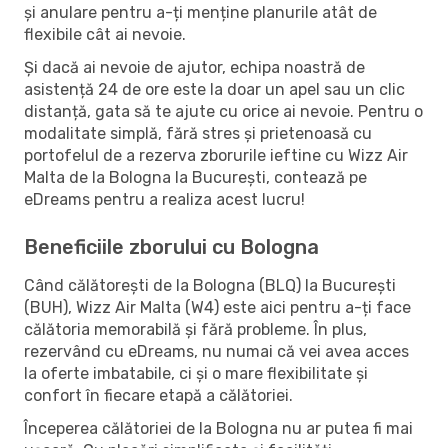
și anulare pentru a-ți menține planurile atât de
flexibile cât ai nevoie.
Și dacă ai nevoie de ajutor, echipa noastră de
asistență 24 de ore este la doar un apel sau un clic
distanță, gata să te ajute cu orice ai nevoie. Pentru o
modalitate simplă, fără stres și prietenoasă cu
portofelul de a rezerva zborurile ieftine cu Wizz Air
Malta de la Bologna la București, contează pe
eDreams pentru a realiza acest lucru!
Beneficiile zborului cu Bologna
Când călătorești de la Bologna (BLQ) la București
(BUH), Wizz Air Malta (W4) este aici pentru a-ți face
călătoria memorabilă și fără probleme. În plus,
rezervând cu eDreams, nu numai că vei avea acces
la oferte imbatabile, ci și o mare flexibilitate și
confort în fiecare etapă a călătoriei.
Începerea călătoriei de la Bologna nu ar putea fi mai