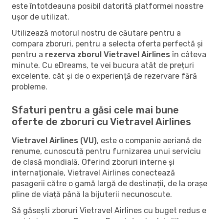
este întotdeauna posibil datorită platformei noastre
ușor de utilizat.
Utilizează motorul nostru de căutare pentru a
compara zboruri, pentru a selecta oferta perfectă și
pentru a
rezerva zborul Vietravel Airlines
în câteva
minute. Cu eDreams, te vei bucura atât de prețuri
excelente, cât și de o experiență de rezervare fără
probleme.
Sfaturi pentru a găsi cele mai bune
oferte de zboruri cu Vietravel Airlines
Vietravel Airlines (VU)
, este o companie aeriană de
renume, cunoscută pentru furnizarea unui serviciu
de clasă mondială. Oferind zboruri interne și
internaționale, Vietravel Airlines conectează
pasagerii către o gamă largă de destinații, de la orașe
pline de viață până la bijuterii necunoscute.
Să găsești zboruri Vietravel Airlines cu buget redus e