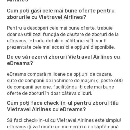
Cum poți găsi cele mai bune oferte pentru
zborurile cu Vietravel Airlines?
Pentru a descoperi cele mai bune oferte, trebuie
doar să utilizezi funcția de căutare de zboruri de la
eDreams. Introdu detaliile călătoriei și îți vor fi
prezentate cele mai accesibile opțiuni disponibile.
De ce să rezervi zboruri Vietravel Airlines cu
eDreams?
eDreams compară milioane de opțiuni de cazare,
sute de companii de închiriere de mașini și peste 600
de companii aeriene, facilitându-ți cele mai bune
oferte de zboruri în doar câteva clicuri.
Cum poți face check-in-ul pentru zborul tău
Vietravel Airlines cu eDreams?
Să faci check-in-ul cu Vietravel Airlines este simplu!
eDreams îți va trimite un memento cu o săptămână