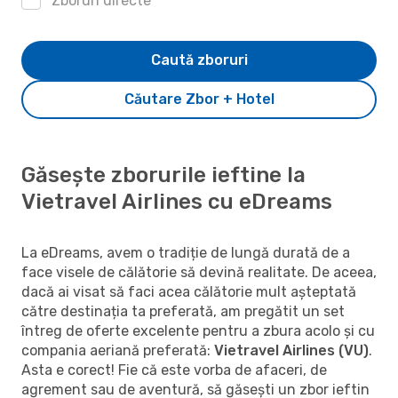
Zboruri directe
Caută zboruri
Căutare Zbor + Hotel
Găsește zborurile ieftine la
Vietravel Airlines cu eDreams
La eDreams, avem o tradiție de lungă durată de a
face visele de călătorie să devină realitate. De aceea,
dacă ai visat să faci acea călătorie mult așteptată
către destinația ta preferată, am pregătit un set
întreg de oferte excelente pentru a zbura acolo și cu
compania aeriană preferată:
Vietravel Airlines (VU)
.
Asta e corect! Fie că este vorba de afaceri, de
agrement sau de aventură, să găsești un zbor ieftin