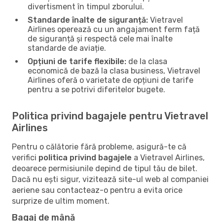
divertisment în timpul zborului.
Standarde înalte de siguranță:
Vietravel
Airlines operează cu un angajament ferm față
de siguranță și respectă cele mai înalte
standarde de aviație.
Opțiuni de tarife flexibile:
de la clasa
economică de bază la clasa business, Vietravel
Airlines oferă o varietate de opțiuni de tarife
pentru a se potrivi diferitelor bugete.
Politica privind bagajele pentru Vietravel
Airlines
Pentru o călătorie fără probleme, asigură-te că
verifici
politica privind bagajele
a Vietravel Airlines,
deoarece permisiunile depind de tipul tău de bilet.
Dacă nu ești sigur, vizitează site-ul web al companiei
aeriene sau contacteaz-o pentru a evita orice
surprize de ultim moment.
Bagaj de mână