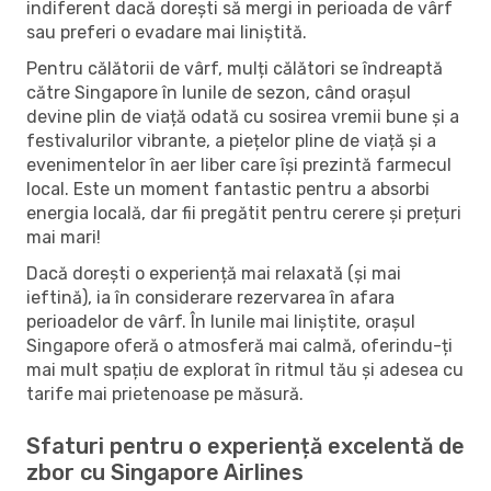
indiferent dacă dorești să mergi in perioada de vârf
sau preferi o evadare mai liniștită.
Pentru călătorii de vârf, mulți călători se îndreaptă
către Singapore în lunile de sezon, când orașul
devine plin de viață odată cu sosirea vremii bune și a
festivalurilor vibrante, a piețelor pline de viață și a
evenimentelor în aer liber care își prezintă farmecul
local. Este un moment fantastic pentru a absorbi
energia locală, dar fii pregătit pentru cerere și prețuri
mai mari!
Dacă dorești o experiență mai relaxată (și mai
ieftină), ia în considerare rezervarea în afara
perioadelor de vârf. În lunile mai liniștite, orașul
Singapore oferă o atmosferă mai calmă, oferindu-ți
mai mult spațiu de explorat în ritmul tău și adesea cu
tarife mai prietenoase pe măsură.
Sfaturi pentru o experiență excelentă de
zbor cu Singapore Airlines