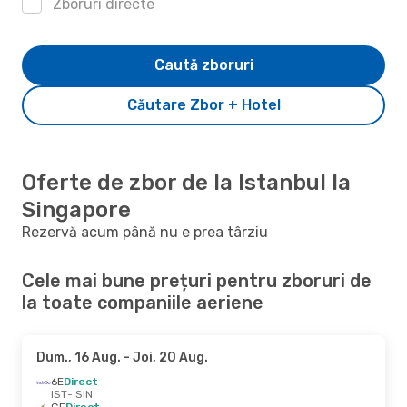
Zboruri directe
Caută zboruri
Căutare Zbor + Hotel
Oferte de zbor de la Istanbul la
Singapore
Rezervă acum până nu e prea târziu
Cele mai bune prețuri pentru zboruri de
la toate companiile aeriene
Dum., 16 Aug.
- Joi, 20 Aug.
6E
Direct
IST
- SIN
GF
Direct