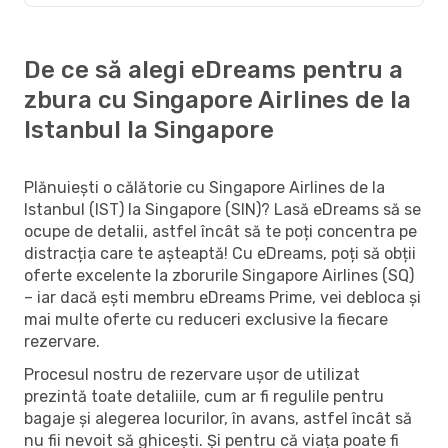
De ce să alegi eDreams pentru a
zbura cu Singapore Airlines de la
Istanbul la Singapore
Plănuiești o călătorie cu Singapore Airlines de la
Istanbul (IST) la Singapore (SIN)? Lasă eDreams să se
ocupe de detalii, astfel încât să te poți concentra pe
distracția care te așteaptă! Cu eDreams, poți să obții
oferte excelente la zborurile Singapore Airlines (SQ)
– iar dacă ești membru eDreams Prime, vei debloca și
mai multe oferte cu reduceri exclusive la fiecare
rezervare.
Procesul nostru de rezervare ușor de utilizat
prezintă toate detaliile, cum ar fi regulile pentru
bagaje și alegerea locurilor, în avans, astfel încât să
nu fii nevoit să ghicești. Și pentru că viața poate fi