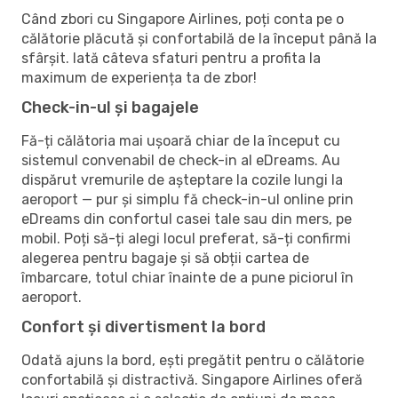
Când zbori cu Singapore Airlines, poți conta pe o
călătorie plăcută și confortabilă de la început până la
sfârșit. Iată câteva sfaturi pentru a profita la
maximum de experiența ta de zbor!
Check-in-ul și bagajele
Fă-ți călătoria mai ușoară chiar de la început cu
sistemul convenabil de check-in al eDreams. Au
dispărut vremurile de așteptare la cozile lungi la
aeroport — pur și simplu fă check-in-ul online prin
eDreams din confortul casei tale sau din mers, pe
mobil. Poți să-ți alegi locul preferat, să-ți confirmi
alegerea pentru bagaje și să obții cartea de
îmbarcare, totul chiar înainte de a pune piciorul în
aeroport.
Confort și divertisment la bord
Odată ajuns la bord, ești pregătit pentru o călătorie
confortabilă și distractivă. Singapore Airlines oferă