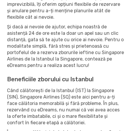
imprevizibilă, îți oferim opțiuni flexibile de rezervare
și anulare pentru a-ți menține planurile atât de
flexibile cât ai nevoie.
Și dacă ai nevoie de ajutor, echipa noastră de
asistență 24 de ore este la doar un apel sau un clic
distanță, gata să te ajute cu orice ai nevoie. Pentru o
modalitate simplă, fără stres și prietenoasă cu
portofelul de a rezerva zborurile ieftine cu Singapore
Airlines de la Istanbul la Singapore, contează pe
eDreams pentru a realiza acest lucru!
Beneficiile zborului cu Istanbul
Când călătorești de la Istanbul (IST) la Singapore
(SIN), Singapore Airlines (SQ) este aici pentru a-ți
face călătoria memorabilă și fără probleme. În plus,
rezervând cu eDreams, nu numai că vei avea acces
la oferte imbatabile, ci și o mare flexibilitate și
confort în fiecare etapă a călătoriei.