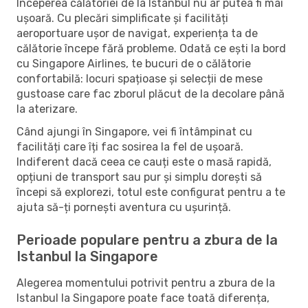
Începerea călătoriei de la Istanbul nu ar putea fi mai
ușoară. Cu plecări simplificate și facilități
aeroportuare ușor de navigat, experiența ta de
călătorie începe fără probleme. Odată ce ești la bord
cu Singapore Airlines, te bucuri de o călătorie
confortabilă: locuri spațioase și selecții de mese
gustoase care fac zborul plăcut de la decolare până
la aterizare.
Când ajungi în Singapore, vei fi întâmpinat cu
facilități care îți fac sosirea la fel de ușoară.
Indiferent dacă ceea ce cauți este o masă rapidă,
opțiuni de transport sau pur și simplu dorești să
începi să explorezi, totul este configurat pentru a te
ajuta să-ți pornești aventura cu ușurință.
Perioade populare pentru a zbura de la
Istanbul la Singapore
Alegerea momentului potrivit pentru a zbura de la
Istanbul la Singapore poate face toată diferența,