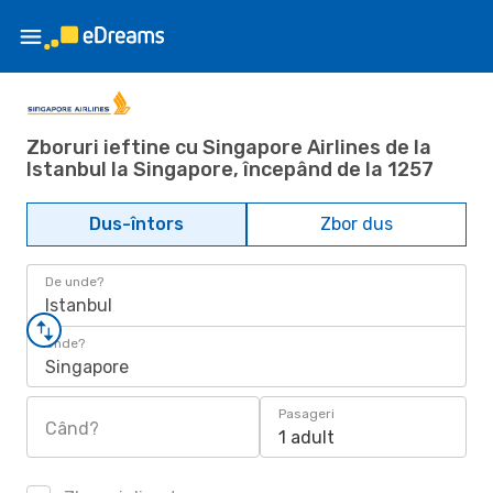
Zboruri ieftine cu Singapore Airlines de la
Istanbul la Singapore, începând de la 1257
Dus-întors
Zbor dus
De unde?
Istanbul
Unde?
Singapore
Pasageri
Când?
1 adult