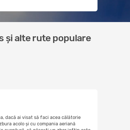
s și alte rute populare
, dacă ai visat să faci acea călătorie
 zbura acolo și cu compania aeriană