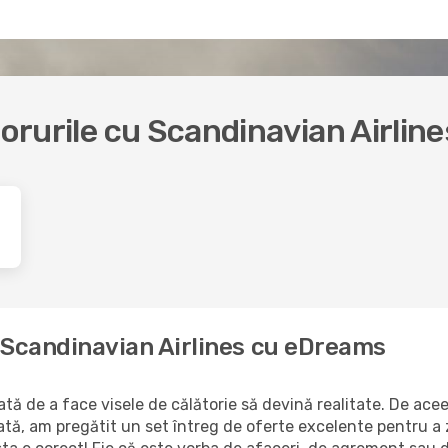
borurile cu Scandinavian Airline
a Scandinavian Airlines cu eDreams
ă de a face visele de călătorie să devină realitate. De aceea
ată, am pregătit un set întreg de oferte excelente pentru a