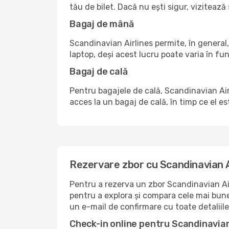
tău de bilet. Dacă nu ești sigur, vizitea
Bagaj de mână
Scandinavian Airlines permite, în general
laptop, deși acest lucru poate varia în fun
Bagaj de cală
Pentru bagajele de cală, Scandinavian Airl
acces la un bagaj de cală, în timp ce el e
Rezervare zbor cu Scandinavian A
Pentru a rezerva un zbor Scandinavian Air
pentru a explora și compara cele mai bune 
un e-mail de confirmare cu toate detaliile
Check-in online pentru Scandinavian