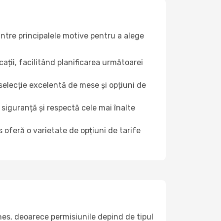
intre principalele motive pentru a alege
ații, facilitând planificarea următoarei
selecție excelentă de mese și opțiuni de
iguranță și respectă cele mai înalte
 oferă o varietate de opțiuni de tarife
nes, deoarece permisiunile depind de tipul