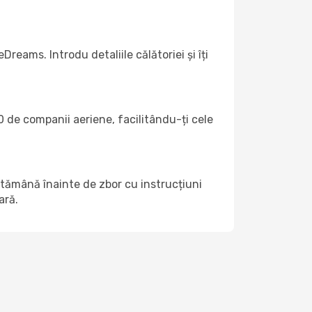
reams. Introdu detaliile călătoriei și îți
 de companii aeriene, facilitându-ți cele
ptămână înainte de zbor cu instrucțiuni
ară.