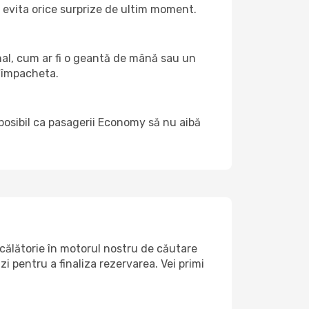
a evita orice surprize de ultim moment.
onal, cum ar fi o geantă de mână sau un
a împacheta.
 posibil ca pasagerii Economy să nu aibă
 călătorie în motorul nostru de căutare
i pentru a finaliza rezervarea. Vei primi