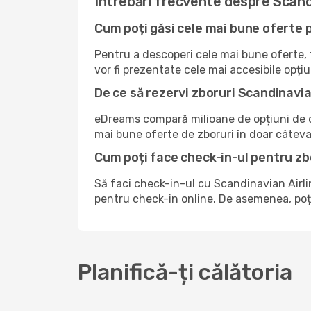
Întrebări frecvente despre Scand
Cum poți găsi cele mai bune oferte 
Pentru a descoperi cele mai bune oferte, tr
vor fi prezentate cele mai accesibile opțiu
De ce să rezervi zboruri Scandinavi
eDreams compară milioane de opțiuni de ca
mai bune oferte de zboruri în doar câteva 
Cum poți face check-in-ul pentru zb
Să faci check-in-ul cu Scandinavian Airli
pentru check-in online. De asemenea, poți 
Planifică-ți călătoria