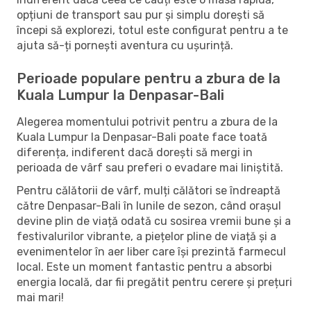
opțiuni de transport sau pur și simplu dorești să
începi să explorezi, totul este configurat pentru a te
ajuta să-ți pornești aventura cu ușurință.
Perioade populare pentru a zbura de la
Kuala Lumpur la Denpasar-Bali
Alegerea momentului potrivit pentru a zbura de la
Kuala Lumpur la Denpasar-Bali poate face toată
diferența, indiferent dacă dorești să mergi in
perioada de vârf sau preferi o evadare mai liniștită.
Pentru călătorii de vârf, mulți călători se îndreaptă
către Denpasar-Bali în lunile de sezon, când orașul
devine plin de viață odată cu sosirea vremii bune și a
festivalurilor vibrante, a piețelor pline de viață și a
evenimentelor în aer liber care își prezintă farmecul
local. Este un moment fantastic pentru a absorbi
energia locală, dar fii pregătit pentru cerere și prețuri
mai mari!