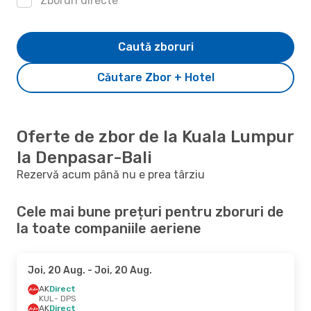
Zboruri directe
Caută zboruri
Căutare Zbor + Hotel
Oferte de zbor de la Kuala Lumpur
la Denpasar-Bali
Rezervă acum până nu e prea târziu
Cele mai bune prețuri pentru zboruri de
la toate companiile aeriene
Joi, 20 Aug.
- Joi, 20 Aug.
AK
Direct
KUL
- DPS
AK
Direct