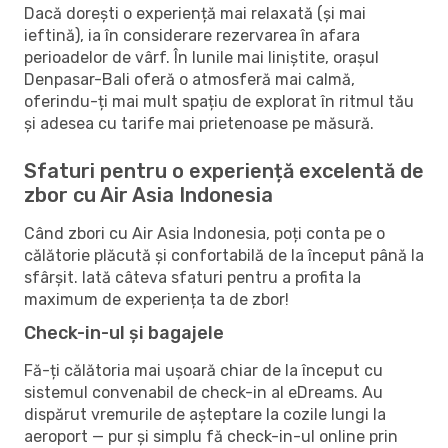
Dacă dorești o experiență mai relaxată (și mai
ieftină), ia în considerare rezervarea în afara
perioadelor de vârf. În lunile mai liniștite, orașul
Denpasar-Bali oferă o atmosferă mai calmă,
oferindu-ți mai mult spațiu de explorat în ritmul tău
și adesea cu tarife mai prietenoase pe măsură.
Sfaturi pentru o experiență excelentă de
zbor cu Air Asia Indonesia
Când zbori cu Air Asia Indonesia, poți conta pe o
călătorie plăcută și confortabilă de la început până la
sfârșit. Iată câteva sfaturi pentru a profita la
maximum de experiența ta de zbor!
Check-in-ul și bagajele
Fă-ți călătoria mai ușoară chiar de la început cu
sistemul convenabil de check-in al eDreams. Au
dispărut vremurile de așteptare la cozile lungi la
aeroport — pur și simplu fă check-in-ul online prin