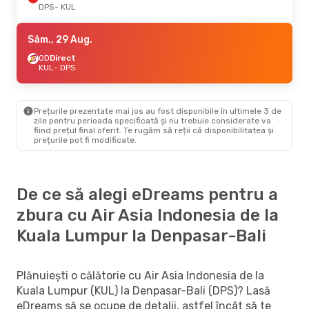
DPS
- KUL
Sâm., 29 Aug.
OD
Direct
KUL
- DPS
Prețurile prezentate mai jos au fost disponibile în ultimele 3 de
zile pentru perioada specificată și nu trebuie considerate va
fiind prețul final oferit. Te rugăm să reții că disponibilitatea și
prețurile pot fi modificate.
De ce să alegi eDreams pentru a
zbura cu Air Asia Indonesia de la
Kuala Lumpur la Denpasar-Bali
Plănuiești o călătorie cu Air Asia Indonesia de la
Kuala Lumpur (KUL) la Denpasar-Bali (DPS)? Lasă
eDreams să se ocupe de detalii, astfel încât să te