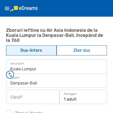
Zboruri ieftine cu Air Asia Indonesia de la
Kuala Lumpur la Denpasar-Bali, începând de
la 760
Dus-întors
Zbor dus
De unde?
Kuala Lumpur
Unde?
Denpasar-Bali
Pasageri
Când?
1 adult