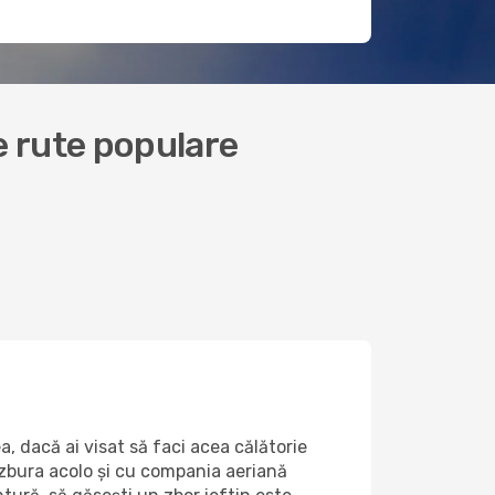
te rute populare
, dacă ai visat să faci acea călătorie
 zbura acolo și cu compania aeriană