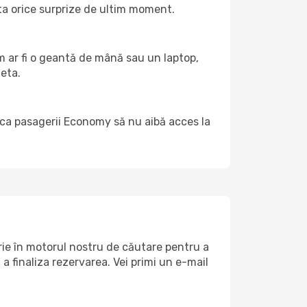
ita orice surprize de ultim moment.
m ar fi o geantă de mână sau un laptop,
heta.
il ca pasagerii Economy să nu aibă acces la
rie în motorul nostru de căutare pentru a
a finaliza rezervarea. Vei primi un e-mail