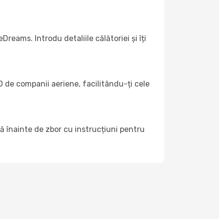
reams. Introdu detaliile călătoriei și îți
 de companii aeriene, facilitându-ți cele
 înainte de zbor cu instrucțiuni pentru