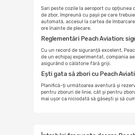
Sari peste cozile la aeroport cu opțiunea
de zbor, împreună cu pașii pe care trebui
automată, accesul la cartea de îmbarcare ș
ore înainte de plecare.
Reglementări Peach Aviation: sig
Cu un record de siguranță excelent, Peach 
de un echipaj experimentat, compania aeria
asigurând o călătorie fără griji.
Ești gata să zbori cu Peach Aviat
Planifică-ți următoarea aventură și rezer
pentru zboruri de linie, cât și pentru zbo
mai ușor ca niciodată să găsești și să cum