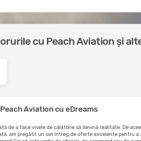
borurile cu Peach Aviation și al
a Peach Aviation cu eDreams
ă de a face visele de călătorie să devină realitate. De aceea
ată, am pregătit un set întreg de oferte excelente pentru a