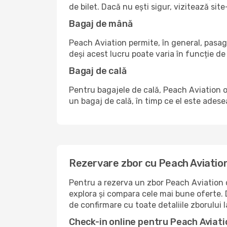
de bilet. Dacă nu ești sigur, vizitează s
Bagaj de mână
Peach Aviation permite, în general, pasag
deși acest lucru poate varia în funcție de 
Bagaj de cală
Pentru bagajele de cală, Peach Aviation of
un bagaj de cală, în timp ce el este adese
Rezervare zbor cu Peach Aviation
Pentru a rezerva un zbor Peach Aviation c
explora și compara cele mai bune oferte. D
de confirmare cu toate detaliile zborului 
Check-in online pentru Peach Aviati