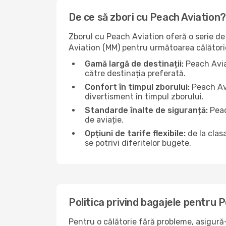
De ce să zbori cu Peach Aviation?
Zborul cu Peach Aviation oferă o serie de 
Aviation (MM) pentru următoarea călători
Gamă largă de destinații:
Peach Aviat
către destinația preferată.
Confort în timpul zborului:
Peach Avi
divertisment în timpul zborului.
Standarde înalte de siguranță:
Peac
de aviație.
Opțiuni de tarife flexibile:
de la clas
se potrivi diferitelor bugete.
Politica privind bagajele pentru 
Pentru o călătorie fără probleme, asigură-