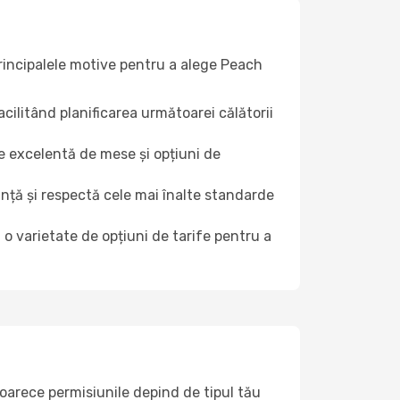
principalele motive pentru a alege Peach
acilitând planificarea următoarei călătorii
e excelentă de mese și opțiuni de
ță și respectă cele mai înalte standarde
o varietate de opțiuni de tarife pentru a
oarece permisiunile depind de tipul tău