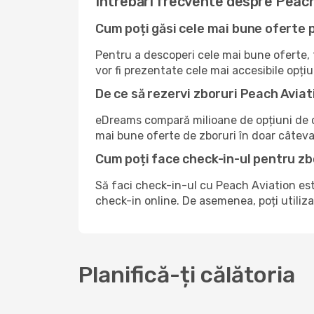
Întrebări frecvente despre Peach
Cum poți găsi cele mai bune oferte 
Pentru a descoperi cele mai bune oferte, tr
vor fi prezentate cele mai accesibile opțiu
De ce să rezervi zboruri Peach Avia
eDreams compară milioane de opțiuni de ca
mai bune oferte de zboruri în doar câteva 
Cum poți face check-in-ul pentru z
Să faci check-in-ul cu Peach Aviation es
check-in online. De asemenea, poți utiliza
Planifică-ți călătoria