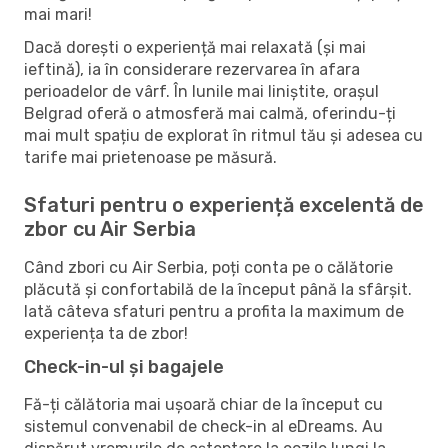
mai mari!
Dacă dorești o experiență mai relaxată (și mai
ieftină), ia în considerare rezervarea în afara
perioadelor de vârf. În lunile mai liniștite, orașul
Belgrad oferă o atmosferă mai calmă, oferindu-ți
mai mult spațiu de explorat în ritmul tău și adesea cu
tarife mai prietenoase pe măsură.
Sfaturi pentru o experiență excelentă de
zbor cu Air Serbia
Când zbori cu Air Serbia, poți conta pe o călătorie
plăcută și confortabilă de la început până la sfârșit.
Iată câteva sfaturi pentru a profita la maximum de
experiența ta de zbor!
Check-in-ul și bagajele
Fă-ți călătoria mai ușoară chiar de la început cu
sistemul convenabil de check-in al eDreams. Au