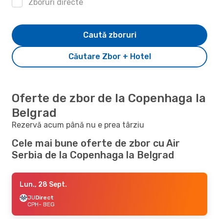
Zboruri directe
Caută zboruri
Căutare Zbor + Hotel
Oferte de zbor de la Copenhaga la
Belgrad
Rezervă acum până nu e prea târziu
Cele mai bune oferte de zbor cu Air
Serbia de la Copenhaga la Belgrad
Lun., 28 Sept.
JU
Direct
CPH
- BEG