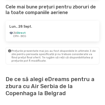
Cele mai bune prețuri pentru zboruri de
la toate companiile aeriene
Lun., 28 Sept.
JU
Direct
CPH
- BEG
Prețurile prezentate mai jos au fost disponibile în ultimele 3 de
zile pentru perioada specificată și nu trebuie considerate va
fiind prețul final oferit. Te rugăm să reții că disponibilitatea și
prețurile pot fi modificate.
De ce să alegi eDreams pentru a
zbura cu Air Serbia de la
Copenhaga la Belgrad