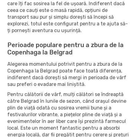
care îți fac sosirea la fel de ușoară. Indiferent dacă
ceea ce cauți este o masă rapidă, opțiuni de
transport sau pur și simplu dorești să începi să
explorezi, totul este configurat pentru a te ajuta să-
ți pornești aventura cu ușurință.
Perioade populare pentru a zbura de la
Copenhaga la Belgrad
Alegerea momentului potrivit pentru a zbura de la
Copenhaga la Belgrad poate face toată diferența,
indiferent dacă dorești să mergi in perioada de vârf
sau preferi o evadare mai liniștită.
Pentru călătorii de vârf, mulți călători se îndreaptă
către Belgrad în lunile de sezon, când orașul devine
plin de viață odată cu sosirea vremii bune și a
festivalurilor vibrante, a piețelor pline de viață și a
evenimentelor în aer liber care își prezintă farmecul
local. Este un moment fantastic pentru a absorbi
energia locală, dar fii pregătit pentru cerere și prețuri