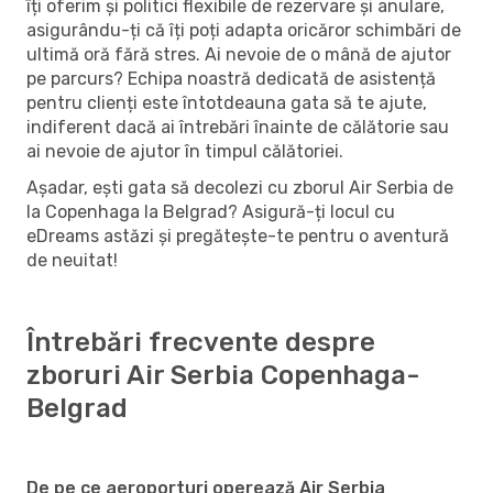
îți oferim și politici flexibile de rezervare și anulare,
asigurându-ți că îți poți adapta oricăror schimbări de
ultimă oră fără stres. Ai nevoie de o mână de ajutor
pe parcurs? Echipa noastră dedicată de asistență
pentru clienți este întotdeauna gata să te ajute,
indiferent dacă ai întrebări înainte de călătorie sau
ai nevoie de ajutor în timpul călătoriei.
Așadar, ești gata să decolezi cu zborul Air Serbia de
la Copenhaga la Belgrad? Asigură-ți locul cu
eDreams astăzi și pregătește-te pentru o aventură
de neuitat!
Întrebări frecvente despre
zboruri Air Serbia Copenhaga-
Belgrad
De pe ce aeroporturi operează Air Serbia