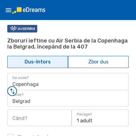
Zboruri ieftine cu Air Serbia de la Copenhaga
la Belgrad, începând de la 407
Dus-întors
Zbor dus
De unde?
Copenhaga
Unde?
Belgrad
Pasageri
Când?
1 adult