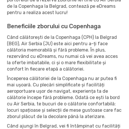
de la Copenhaga la Belgrad, contează pe eDreams
pentru a realiza acest lucru!
Beneficiile zborului cu Copenhaga
Când călătorești de la Copenhaga (CPH) la Belgrad
(BEG), Air Serbia (JU) este aici pentru a-ți face
călătoria memorabilă și fără probleme. În plus,
rezervând cu eDreams, nu numai că vei avea acces
la oferte imbatabile, ci și o mare flexibilitate și
confort în fiecare etapă a călătoriei.
Începerea călătoriei de la Copenhaga nu ar putea fi
mai ușoară. Cu plecări simplificate și facilități
aeroportuare ușor de navigat, experiența ta de
călătorie începe fără probleme. Odată ce ești la bord
cu Air Serbia, te bucuri de o călătorie confortabilă:
locuri spațioase și selecții de mese gustoase care fac
zborul plăcut de la decolare până la aterizare.
Când ajungi în Belgrad, vei fi întâmpinat cu facilități