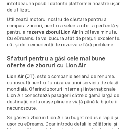
întotdeauna posibil datorită platformei noastre ușor
de utilizat.
Utilizează motorul nostru de căutare pentru a
compara zboruri, pentru a selecta oferta perfectă și
pentru a
rezerva zborul Lion Air
în câteva minute.
Cu eDreams, te vei bucura atât de prețuri excelente,
cât și de o experiență de rezervare fără probleme.
Sfaturi pentru a găsi cele mai bune
oferte de zboruri cu Lion Air
Lion Air (JT)
, este o companie aeriană de renume,
cunoscută pentru furnizarea unui serviciu de clasă
mondială. Oferind zboruri interne și internaționale,
Lion Air conectează pasagerii către o gamă largă de
destinații, de la orașe pline de viață până la bijuterii
necunoscute.
Să găsești zboruri Lion Air cu buget redus e rapid și
ușor cu eDreams. Doar introdu detaliile călătoriei și