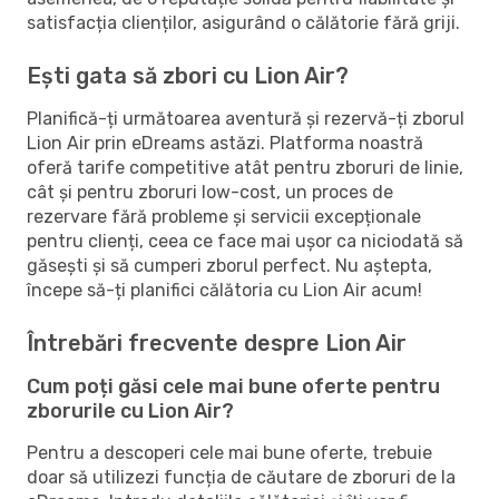
satisfacția clienților, asigurând o călătorie fără griji.
Ești gata să zbori cu Lion Air?
Planifică-ți următoarea aventură și rezervă-ți zborul
Lion Air prin eDreams astăzi. Platforma noastră
oferă tarife competitive atât pentru zboruri de linie,
cât și pentru zboruri low-cost, un proces de
rezervare fără probleme și servicii excepționale
pentru clienți, ceea ce face mai ușor ca niciodată să
găsești și să cumperi zborul perfect. Nu aștepta,
începe să-ți planifici călătoria cu Lion Air acum!
Întrebări frecvente despre Lion Air
Cum poți găsi cele mai bune oferte pentru
zborurile cu Lion Air?
Pentru a descoperi cele mai bune oferte, trebuie
doar să utilizezi funcția de căutare de zboruri de la