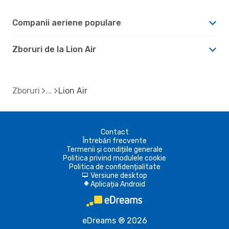
Companii aeriene populare
Zboruri de la Lion Air
Zboruri
Lion Air
Contact
Întrebări frecvente
Termenii și condițiile generale
Politica privind modulele cookie
Politica de confidențialitate
Versiune desktop
d
Aplicația Android
A
eDreams ® 2026