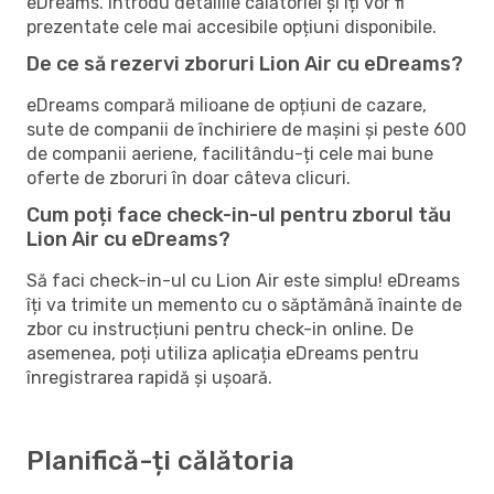
eDreams. Introdu detaliile călătoriei și îți vor fi
prezentate cele mai accesibile opțiuni disponibile.
De ce să rezervi zboruri Lion Air cu eDreams?
eDreams compară milioane de opțiuni de cazare,
sute de companii de închiriere de mașini și peste 600
de companii aeriene, facilitându-ți cele mai bune
oferte de zboruri în doar câteva clicuri.
Cum poți face check-in-ul pentru zborul tău
Lion Air cu eDreams?
Să faci check-in-ul cu Lion Air este simplu! eDreams
îți va trimite un memento cu o săptămână înainte de
zbor cu instrucțiuni pentru check-in online. De
asemenea, poți utiliza aplicația eDreams pentru
înregistrarea rapidă și ușoară.
Planifică-ți călătoria