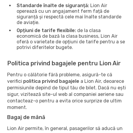
Standarde înalte de siguranță:
Lion Air
operează cu un angajament ferm față de
siguranță și respectă cele mai înalte standarde
de aviație.
Opțiuni de tarife flexibile:
de la clasa
economică de bază la clasa business, Lion Air
oferă o varietate de opțiuni de tarife pentru a se
potrivi diferitelor bugete.
Politica privind bagajele pentru Lion Air
Pentru o călătorie fără probleme, asigură-te că
verifici
politica privind bagajele
a Lion Air, deoarece
permisiunile depind de tipul tău de bilet. Dacă nu ești
sigur, vizitează site-ul web al companiei aeriene sau
contacteaz-o pentru a evita orice surprize de ultim
moment.
Bagaj de mână
Lion Air permite, în general, pasagerilor să aducă un