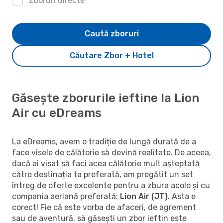
Zboruri directe
Caută zboruri
Căutare Zbor + Hotel
Găsește zborurile ieftine la Lion
Air cu eDreams
La eDreams, avem o tradiție de lungă durată de a
face visele de călătorie să devină realitate. De aceea,
dacă ai visat să faci acea călătorie mult așteptată
către destinația ta preferată, am pregătit un set
întreg de oferte excelente pentru a zbura acolo și cu
compania aeriană preferată:
Lion Air (JT)
. Asta e
corect! Fie că este vorba de afaceri, de agrement
sau de aventură, să găsești un zbor ieftin este