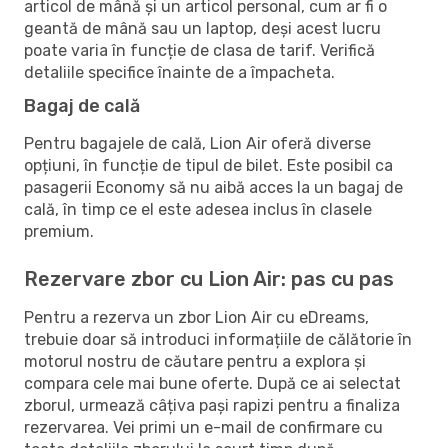
articol de mână și un articol personal, cum ar fi o
geantă de mână sau un laptop, deși acest lucru
poate varia în funcție de clasa de tarif. Verifică
detaliile specifice înainte de a împacheta.
Bagaj de cală
Pentru bagajele de cală, Lion Air oferă diverse
opțiuni, în funcție de tipul de bilet. Este posibil ca
pasagerii Economy să nu aibă acces la un bagaj de
cală, în timp ce el este adesea inclus în clasele
premium.
Rezervare zbor cu Lion Air: pas cu pas
Pentru a rezerva un zbor Lion Air cu eDreams,
trebuie doar să introduci informațiile de călătorie în
motorul nostru de căutare pentru a explora și
compara cele mai bune oferte. După ce ai selectat
zborul, urmează câțiva pași rapizi pentru a finaliza
rezervarea. Vei primi un e-mail de confirmare cu