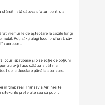
 sfârșit. Iată câteva sfaturi pentru a
rut vremurile de așteptare la cozile lungi
mobil. Poți să-ți alegi locul preferat, să-
 în aeroport.
ă locuri spațioase și o selecție de opțiuni
pentru a-ți face călătoria cât mai
ăcut de la decolare până la aterizare.
i în timp real, Transavia Airlines te
i site-urile preferate sau să publici