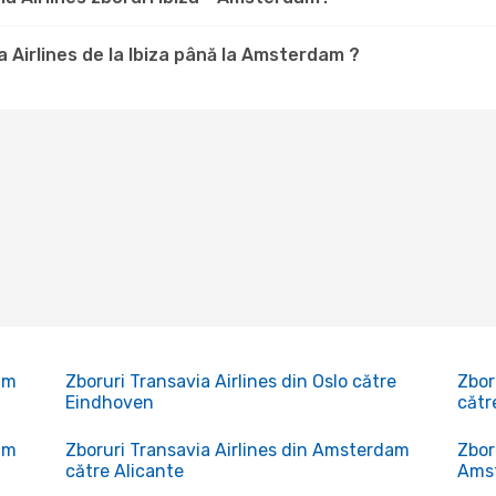
a Airlines de la Ibiza până la Amsterdam ?
am
Zboruri Transavia Airlines din Oslo către
Zbor
Eindhoven
cătr
am
Zboruri Transavia Airlines din Amsterdam
Zbor
către Alicante
Ams