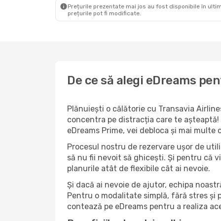
Prețurile prezentate mai jos au fost disponibile în ultim
prețurile pot fi modificate.
De ce să alegi eDreams pent
Plănuiești o călătorie cu Transavia Airlin
concentra pe distracția care te așteaptă! 
eDreams Prime, vei debloca și mai multe o
Procesul nostru de rezervare ușor de utiliz
să nu fii nevoit să ghicești. Și pentru că v
planurile atât de flexibile cât ai nevoie.
Și dacă ai nevoie de ajutor, echipa noastr
Pentru o modalitate simplă, fără stres și 
contează pe eDreams pentru a realiza ace