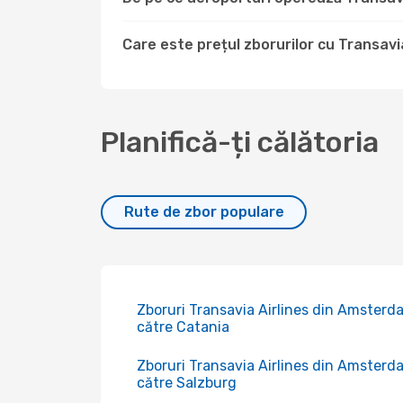
Care este prețul zborurilor cu Transavi
Planifică-ți călătoria
Rute de zbor populare
Zboruri Transavia Airlines din Amsterd
către Catania
Zboruri Transavia Airlines din Amsterd
către Salzburg