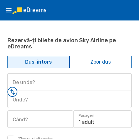
Rezervă-ți bilete de avion Sky Airline pe
eDreams
Dus-întors
Zbor dus
De unde?
Unde?
Pasageri
Când?
1 adult