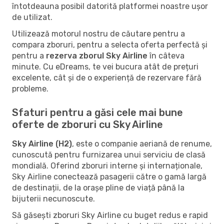
întotdeauna posibil datorită platformei noastre ușor
de utilizat.
Utilizează motorul nostru de căutare pentru a
compara zboruri, pentru a selecta oferta perfectă și
pentru a
rezerva zborul Sky Airline
în câteva
minute. Cu eDreams, te vei bucura atât de prețuri
excelente, cât și de o experiență de rezervare fără
probleme.
Sfaturi pentru a găsi cele mai bune
oferte de zboruri cu Sky Airline
Sky Airline (H2)
, este o companie aeriană de renume,
cunoscută pentru furnizarea unui serviciu de clasă
mondială. Oferind zboruri interne și internaționale,
Sky Airline conectează pasagerii către o gamă largă
de destinații, de la orașe pline de viață până la
bijuterii necunoscute.
Să găsești zboruri Sky Airline cu buget redus e rapid