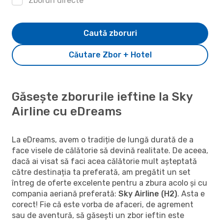
Zboruri directe
Caută zboruri
Căutare Zbor + Hotel
Găsește zborurile ieftine la Sky
Airline cu eDreams
La eDreams, avem o tradiție de lungă durată de a
face visele de călătorie să devină realitate. De aceea,
dacă ai visat să faci acea călătorie mult așteptată
către destinația ta preferată, am pregătit un set
întreg de oferte excelente pentru a zbura acolo și cu
compania aeriană preferată:
Sky Airline (H2)
. Asta e
corect! Fie că este vorba de afaceri, de agrement
sau de aventură, să găsești un zbor ieftin este