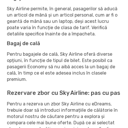
Sky Airline permite, în general, pasagerilor să aducă
un articol de mână și un articol personal, cum ar fi o
geantă de mână sau un laptop, deși acest lucru
poate varia în funcție de clasa de tarif. Verifică
detaliile specifice înainte de a împacheta.
Bagaj de cală
Pentru bagajele de cală, Sky Airline oferă diverse
opțiuni, în funcție de tipul de bilet. Este posibil ca
pasagerii Economy să nu aibă acces la un bagaj de
cală, în timp ce el este adesea inclus în clasele
premium.
Rezervare zbor cu Sky Airline: pas cu pas
Pentru a rezerva un zbor Sky Airline cu eDreams,
trebuie doar să introduci informațiile de călătorie în
motorul nostru de căutare pentru a explora și
compara cele mai bune oferte. După ce ai selectat