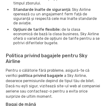
timpul zborului.
Standarde înalte de siguranță:
Sky Airline
operează cu un angajament ferm față de
siguranță și respectă cele mai înalte standarde
de aviație.
Opțiuni de tarife flexibile:
de la clasa
economică de bază la clasa business, Sky Airline
oferă o varietate de opțiuni de tarife pentru a se
potrivi diferitelor bugete.
Politica privind bagajele pentru Sky
Airline
Pentru o călătorie fără probleme, asigură-te că
verifici
politica privind bagajele
a Sky Airline,
deoarece permisiunile depind de tipul tău de bilet.
Dacă nu ești sigur, vizitează site-ul web al companiei
aeriene sau contacteaz-o pentru a evita orice
surprize de ultim moment.
Bagaj de mână