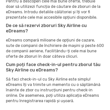
Pentru a descoperi cele mai bune oferte, trebuie
doar să utilizezi funcția de căutare de zboruri de la
eDreams. Introdu detaliile călătoriei și îți vor fi
prezentate cele mai accesibile opțiuni disponibile.
De ce să rezervi zboruri Sky Airline cu
eDreams?
eDreams compară milioane de opțiuni de cazare,
sute de companii de închiriere de mașini și peste 600
de companii aeriene, facilitându-ți cele mai bune
oferte de zboruri în doar câteva clicuri.
Cum poți face check-in-ul pentru zborul tău
Sky Airline cu eDreams?
Să faci check-in-ul cu Sky Airline este simplu!
eDreams îți va trimite un memento cu o săptămână
înainte de zbor cu instrucțiuni pentru check-in
online. De asemenea, poți utiliza aplicația eDreams
pentru înregistrarea rapidă și ușoară.