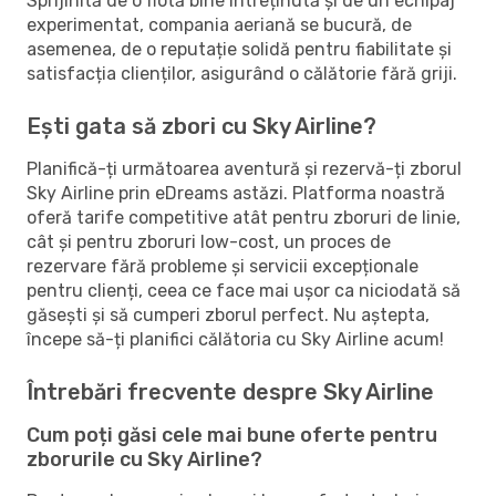
Sprijinită de o flotă bine întreținută și de un echipaj
experimentat, compania aeriană se bucură, de
asemenea, de o reputație solidă pentru fiabilitate și
satisfacția clienților, asigurând o călătorie fără griji.
Ești gata să zbori cu Sky Airline?
Planifică-ți următoarea aventură și rezervă-ți zborul
Sky Airline prin eDreams astăzi. Platforma noastră
oferă tarife competitive atât pentru zboruri de linie,
cât și pentru zboruri low-cost, un proces de
rezervare fără probleme și servicii excepționale
pentru clienți, ceea ce face mai ușor ca niciodată să
găsești și să cumperi zborul perfect. Nu aștepta,
începe să-ți planifici călătoria cu Sky Airline acum!
Întrebări frecvente despre Sky Airline
Cum poți găsi cele mai bune oferte pentru
zborurile cu Sky Airline?