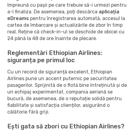
împreună cu pașii pe care trebuie să-i urmezi pentru
a-l finaliza. De asemenea, poți descărca
aplicația
eDreams
pentru înregistrarea automată, accesul la
cartea de îmbarcare și actualizările de zbor în timp
real. Reține că check-in-ul se deschide de obicei cu
24 până la 48 de ore înainte de plecare.
Reglementări Ethiopian Airlines:
siguranța pe primul loc
Cu un record de siguranță excelent, Ethiopian
Airlines pune un accent puternic pe securitatea
pasagerilor. Sprijinită de o flotă bine întreținută și de
un echipaj experimentat, compania aeriană se
bucură, de asemenea, de o reputație solidă pentru
fiabilitate și satisfacția clienților, asigurând o
călătorie fără griji.
Ești gata să zbori cu Ethiopian Airlines?