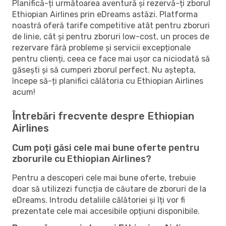
Planifică-ți următoarea aventură și rezervă-ți zborul
Ethiopian Airlines prin eDreams astăzi. Platforma
noastră oferă tarife competitive atât pentru zboruri
de linie, cât și pentru zboruri low-cost, un proces de
rezervare fără probleme și servicii excepționale
pentru clienți, ceea ce face mai ușor ca niciodată să
găsești și să cumperi zborul perfect. Nu aștepta,
începe să-ți planifici călătoria cu Ethiopian Airlines
acum!
Întrebări frecvente despre Ethiopian
Airlines
Cum poți găsi cele mai bune oferte pentru
zborurile cu Ethiopian Airlines?
Pentru a descoperi cele mai bune oferte, trebuie
doar să utilizezi funcția de căutare de zboruri de la
eDreams. Introdu detaliile călătoriei și îți vor fi
prezentate cele mai accesibile opțiuni disponibile.