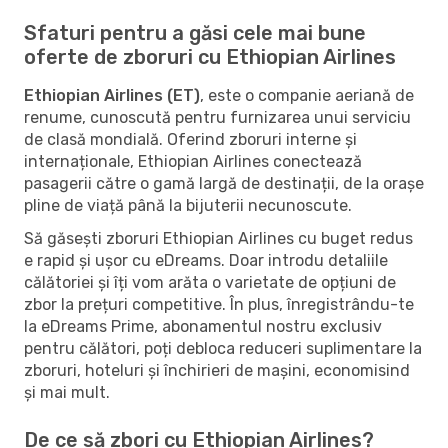
Sfaturi pentru a găsi cele mai bune
oferte de zboruri cu Ethiopian Airlines
Ethiopian Airlines (ET)
, este o companie aeriană de
renume, cunoscută pentru furnizarea unui serviciu
de clasă mondială. Oferind zboruri interne și
internaționale, Ethiopian Airlines conectează
pasagerii către o gamă largă de destinații, de la orașe
pline de viață până la bijuterii necunoscute.
Să găsești zboruri Ethiopian Airlines cu buget redus
e rapid și ușor cu eDreams. Doar introdu detaliile
călătoriei și îți vom arăta o varietate de opțiuni de
zbor la prețuri competitive. În plus, înregistrându-te
la eDreams Prime, abonamentul nostru exclusiv
pentru călători, poți debloca reduceri suplimentare la
zboruri, hoteluri și închirieri de mașini, economisind
și mai mult.
De ce să zbori cu Ethiopian Airlines?