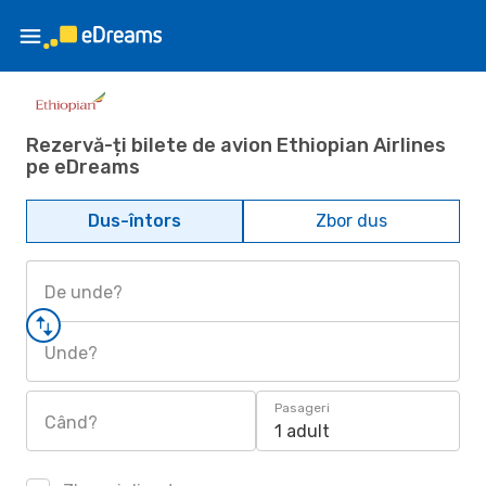
Rezervă-ți bilete de avion Ethiopian Airlines
pe eDreams
Dus-întors
Zbor dus
De unde?
Unde?
Pasageri
Când?
1 adult