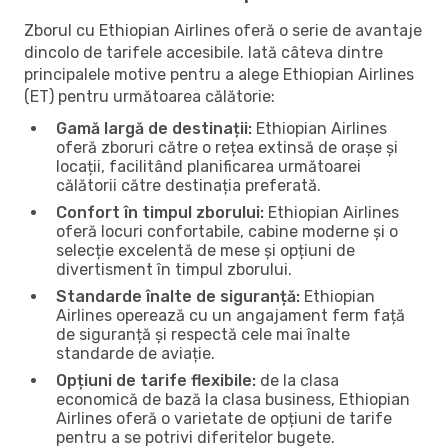
Zborul cu Ethiopian Airlines oferă o serie de avantaje
dincolo de tarifele accesibile. Iată câteva dintre
principalele motive pentru a alege Ethiopian Airlines
(ET) pentru următoarea călătorie:
Gamă largă de destinații:
Ethiopian Airlines
oferă zboruri către o rețea extinsă de orașe și
locații, facilitând planificarea următoarei
călătorii către destinația preferată.
Confort în timpul zborului:
Ethiopian Airlines
oferă locuri confortabile, cabine moderne și o
selecție excelentă de mese și opțiuni de
divertisment în timpul zborului.
Standarde înalte de siguranță:
Ethiopian
Airlines operează cu un angajament ferm față
de siguranță și respectă cele mai înalte
standarde de aviație.
Opțiuni de tarife flexibile:
de la clasa
economică de bază la clasa business, Ethiopian
Airlines oferă o varietate de opțiuni de tarife
pentru a se potrivi diferitelor bugete.