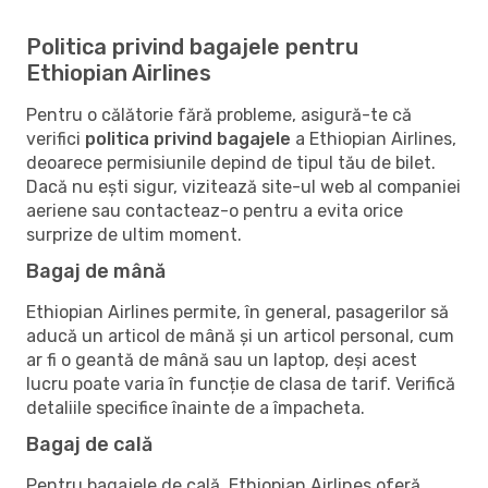
Politica privind bagajele pentru
Ethiopian Airlines
Pentru o călătorie fără probleme, asigură-te că
verifici
politica privind bagajele
a Ethiopian Airlines,
deoarece permisiunile depind de tipul tău de bilet.
Dacă nu ești sigur, vizitează site-ul web al companiei
aeriene sau contacteaz-o pentru a evita orice
surprize de ultim moment.
Bagaj de mână
Ethiopian Airlines permite, în general, pasagerilor să
aducă un articol de mână și un articol personal, cum
ar fi o geantă de mână sau un laptop, deși acest
lucru poate varia în funcție de clasa de tarif. Verifică
detaliile specifice înainte de a împacheta.
Bagaj de cală
Pentru bagajele de cală, Ethiopian Airlines oferă