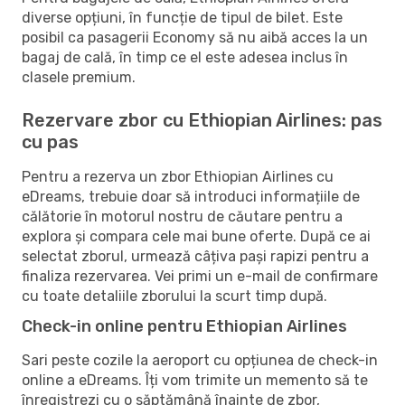
diverse opțiuni, în funcție de tipul de bilet. Este
posibil ca pasagerii Economy să nu aibă acces la un
bagaj de cală, în timp ce el este adesea inclus în
clasele premium.
Rezervare zbor cu Ethiopian Airlines: pas
cu pas
Pentru a rezerva un zbor Ethiopian Airlines cu
eDreams, trebuie doar să introduci informațiile de
călătorie în motorul nostru de căutare pentru a
explora și compara cele mai bune oferte. După ce ai
selectat zborul, urmează câțiva pași rapizi pentru a
finaliza rezervarea. Vei primi un e-mail de confirmare
cu toate detaliile zborului la scurt timp după.
Check-in online pentru Ethiopian Airlines
Sari peste cozile la aeroport cu opțiunea de check-in
online a eDreams. Îți vom trimite un memento să te
înregistrezi cu o săptămână înainte de zbor,