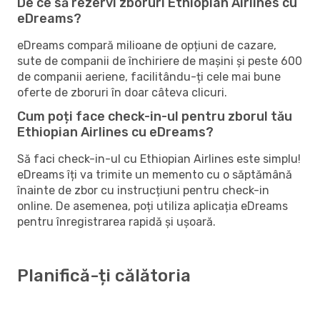
De ce să rezervi zboruri Ethiopian Airlines cu
eDreams?
eDreams compară milioane de opțiuni de cazare,
sute de companii de închiriere de mașini și peste 600
de companii aeriene, facilitându-ți cele mai bune
oferte de zboruri în doar câteva clicuri.
Cum poți face check-in-ul pentru zborul tău
Ethiopian Airlines cu eDreams?
Să faci check-in-ul cu Ethiopian Airlines este simplu!
eDreams îți va trimite un memento cu o săptămână
înainte de zbor cu instrucțiuni pentru check-in
online. De asemenea, poți utiliza aplicația eDreams
pentru înregistrarea rapidă și ușoară.
Planifică-ți călătoria