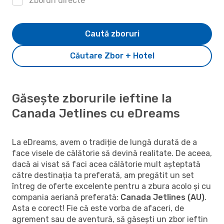
Zboruri directe
Caută zboruri
Căutare Zbor + Hotel
Găsește zborurile ieftine la
Canada Jetlines cu eDreams
La eDreams, avem o tradiție de lungă durată de a
face visele de călătorie să devină realitate. De aceea,
dacă ai visat să faci acea călătorie mult așteptată
către destinația ta preferată, am pregătit un set
întreg de oferte excelente pentru a zbura acolo și cu
compania aeriană preferată:
Canada Jetlines (AU)
.
Asta e corect! Fie că este vorba de afaceri, de
agrement sau de aventură, să găsești un zbor ieftin