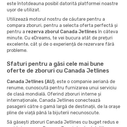
este întotdeauna posibil datorită platformei noastre
ușor de utilizat.
Utilizează motorul nostru de căutare pentru a
compara zboruri, pentru a selecta oferta perfectă și
pentru a
rezerva zborul Canada Jetlines
în câteva
minute. Cu eDreams, te vei bucura atât de prețuri
excelente, cât și de o experiență de rezervare fără
probleme.
Sfaturi pentru a găsi cele mai bune
oferte de zboruri cu Canada Jetlines
Canada Jetlines (AU)
, este o companie aeriană de
renume, cunoscută pentru furnizarea unui serviciu
de clasă mondială. Oferind zboruri interne și
internaționale, Canada Jetlines conectează
pasagerii către o gamă largă de destinații, de la orașe
pline de viață până la bijuterii necunoscute.
Să găsești zboruri Canada Jetlines cu buget redus e