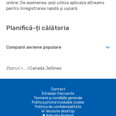
online. De asemenea, poți utiliza aplicația eDreams
pentru înregistrarea rapidă și ușoară.
Planifică-ți călătoria
Companii aeriene populare
Zboruri
Canada Jetlines
Contact
Întrebări frecvente
Termenii și condițiile generale
Politica privind modulele cookie
Politica de confidențialitate
Versiune desktop
d
Aplicația Android
A