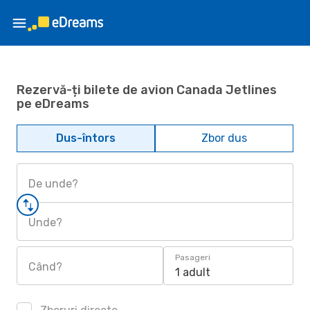
Rezervă-ți bilete de avion Canada Jetlines
pe eDreams
Dus-întors
Zbor dus
De unde?
Unde?
Pasageri
Când?
1 adult