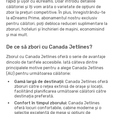
rapid și ușor cu eDreams. Doar introdu detaliile
călătoriei și îți vom arăta o varietate de opțiuni de
zbor la prețuri competitive. În plus, înregistrându-te
la eDreams Prime, abonamentul nostru exclusiv
pentru călători, poți debloca reduceri suplimentare la
zboruri, hoteluri și închirieri de mașini, economisind
și mai mult.
De ce să zbori cu Canada Jetlines?
Zborul cu Canada Jetlines oferă o serie de avantaje
dincolo de tarifele accesibile. Iată câteva dintre
principalele motive pentru a alege Canada Jetlines
(AU) pentru următoarea călătorie:
Gamă largă de destinații:
Canada Jetlines oferă
zboruri către o rețea extinsă de orașe și locații,
facilitând planificarea următoarei călătorii către
destinația preferată.
Confort în timpul zborului:
Canada Jetlines
oferă locuri confortabile, cabine moderne și o
selecție excelentă de mese și opțiuni de