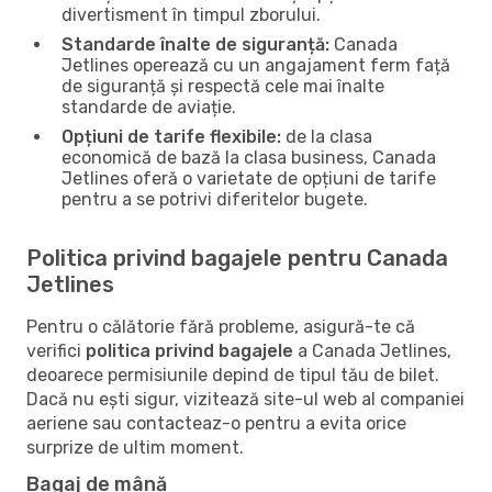
divertisment în timpul zborului.
Standarde înalte de siguranță:
Canada
Jetlines operează cu un angajament ferm față
de siguranță și respectă cele mai înalte
standarde de aviație.
Opțiuni de tarife flexibile:
de la clasa
economică de bază la clasa business, Canada
Jetlines oferă o varietate de opțiuni de tarife
pentru a se potrivi diferitelor bugete.
Politica privind bagajele pentru Canada
Jetlines
Pentru o călătorie fără probleme, asigură-te că
verifici
politica privind bagajele
a Canada Jetlines,
deoarece permisiunile depind de tipul tău de bilet.
Dacă nu ești sigur, vizitează site-ul web al companiei
aeriene sau contacteaz-o pentru a evita orice
surprize de ultim moment.
Bagaj de mână