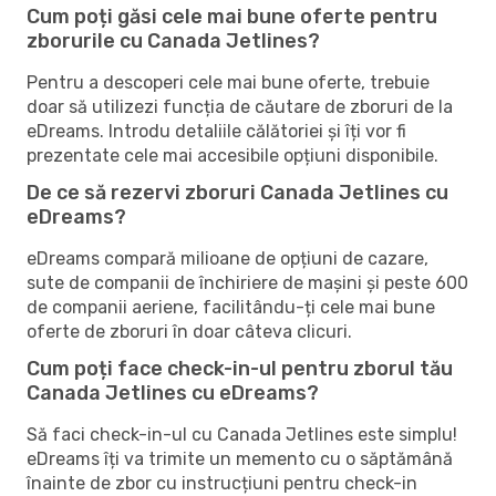
Cum poți găsi cele mai bune oferte pentru
zborurile cu Canada Jetlines?
Pentru a descoperi cele mai bune oferte, trebuie
doar să utilizezi funcția de căutare de zboruri de la
eDreams. Introdu detaliile călătoriei și îți vor fi
prezentate cele mai accesibile opțiuni disponibile.
De ce să rezervi zboruri Canada Jetlines cu
eDreams?
eDreams compară milioane de opțiuni de cazare,
sute de companii de închiriere de mașini și peste 600
de companii aeriene, facilitându-ți cele mai bune
oferte de zboruri în doar câteva clicuri.
Cum poți face check-in-ul pentru zborul tău
Canada Jetlines cu eDreams?
Să faci check-in-ul cu Canada Jetlines este simplu!
eDreams îți va trimite un memento cu o săptămână
înainte de zbor cu instrucțiuni pentru check-in