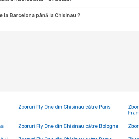
de la Barcelona până la Chisinau ?
Zboruri Fly One din Chisinau către Paris
Zbor
Fran
ma
Zboruri Fly One din Chisinau către Bologna
Zbor