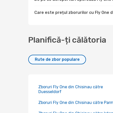
Care este prețul zborurilor cu Fly One 
Planifică-ți călătoria
Rute de zbor populare
Zboruri Fly One din Chisinau către
Duesseldorf
Zboruri Fly One din Chisinau către Par