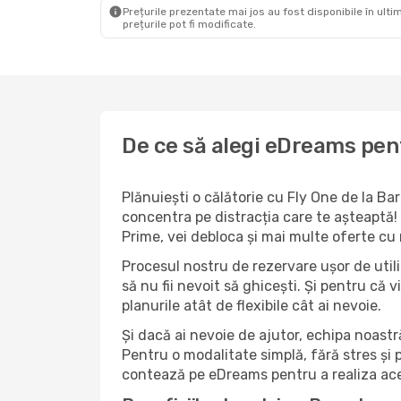
Prețurile prezentate mai jos au fost disponibile în ultim
prețurile pot fi modificate.
De ce să alegi eDreams pent
Plănuiești o călătorie cu Fly One de la Ba
concentra pe distracția care te așteaptă!
Prime, vei debloca și mai multe oferte cu 
Procesul nostru de rezervare ușor de utiliz
să nu fii nevoit să ghicești. Și pentru că v
planurile atât de flexibile cât ai nevoie.
Și dacă ai nevoie de ajutor, echipa noastr
Pentru o modalitate simplă, fără stres și 
contează pe eDreams pentru a realiza ace