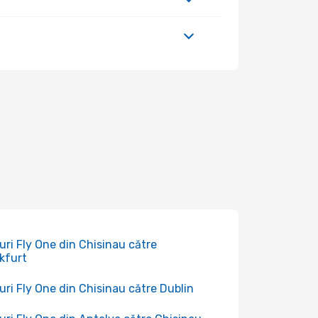
uri Fly One din Chisinau către
kfurt
uri Fly One din Chisinau către Dublin