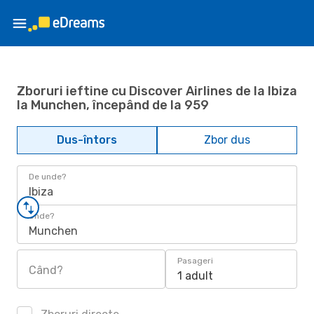
Zboruri ieftine cu Discover Airlines de la Ibiza
la Munchen, începând de la 959
Dus-întors
Zbor dus
De unde?
Ibiza
Unde?
Munchen
Pasageri
Când?
1 adult