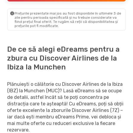
Prețurile prezentate mai jos au fost disponibile în ultimele 3 de
zile pentru perioada specificată și nu trebuie considerate va
fiind prețul final oferit. Te rugăm să reții că disponibilitatea și
prețurile pot fi modificate.
De ce să alegi eDreams pentru a
zbura cu Discover Airlines de la
Ibiza la Munchen
Plănuiești o călătorie cu Discover Airlines de la Ibiza
(IBZ) la Munchen (MUC)? Lasă eDreams să se ocupe
de detalii, astfel încât să te poți concentra pe
distracția care te așteaptă! Cu eDreams, poți să obții
oferte excelente la zborurile Discover Airlines (7Z) –
iar dacă ești membru eDreams Prime, vei debloca și
mai multe oferte cu reduceri exclusive la fiecare
rezervare.