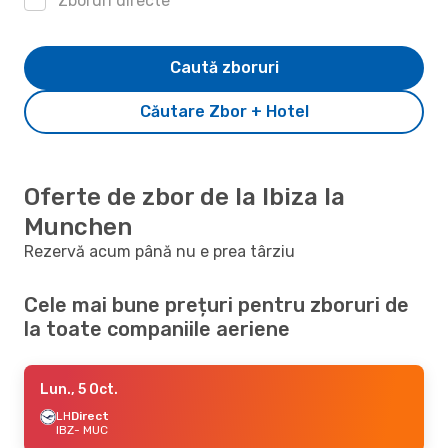
Zboruri directe
Caută zboruri
Căutare Zbor + Hotel
Oferte de zbor de la Ibiza la
Munchen
Rezervă acum până nu e prea târziu
Cele mai bune prețuri pentru zboruri de
la toate companiile aeriene
Lun., 5 Oct.
LH
Direct
IBZ
- MUC