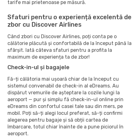
tarife mai prietenoase pe măsură.
Sfaturi pentru o experiență excelentă de
zbor cu Discover Airlines
Când zbori cu Discover Airlines, poți conta pe o
călătorie plăcută și confortabilă de la început până la
sfârșit. Iată câteva sfaturi pentru a profita la
maximum de experiența ta de zbor!
Check-in-ul și bagajele
Fă-ți călătoria mai ușoară chiar de la început cu
sistemul convenabil de check-in al eDreams. Au
dispărut vremurile de așteptare la cozile lungi la
aeroport — pur și simplu fă check-in-ul online prin
eDreams din confortul casei tale sau din mers, pe
mobil. Poți să-ți alegi locul preferat, să-ți confirmi
alegerea pentru bagaje și să obții cartea de
îmbarcare, totul chiar înainte de a pune piciorul în
aeroport.