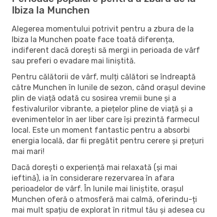
Ibiza la Munchen
Alegerea momentului potrivit pentru a zbura de la
Ibiza la Munchen poate face toată diferența,
indiferent dacă dorești să mergi in perioada de vârf
sau preferi o evadare mai liniștită.
Pentru călătorii de vârf, mulți călători se îndreaptă
către Munchen în lunile de sezon, când orașul devine
plin de viață odată cu sosirea vremii bune și a
festivalurilor vibrante, a piețelor pline de viață și a
evenimentelor în aer liber care își prezintă farmecul
local. Este un moment fantastic pentru a absorbi
energia locală, dar fii pregătit pentru cerere și prețuri
mai mari!
Dacă dorești o experiență mai relaxată (și mai
ieftină), ia în considerare rezervarea în afara
perioadelor de vârf. În lunile mai liniștite, orașul
Munchen oferă o atmosferă mai calmă, oferindu-ți
mai mult spațiu de explorat în ritmul tău și adesea cu