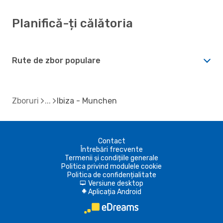
Planifică-ți călătoria
Rute de zbor populare
Zboruri
Ibiza - Munchen
Contact
Întrebări frecvente
Termenii și condițiile generale
Politica privind modulele cookie
Politica de confidențialitate
Versiune desktop
d
Aplicația Android
A