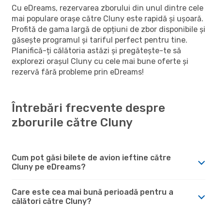
Cu eDreams, rezervarea zborului din unul dintre cele
mai populare orașe către Cluny este rapidă și ușoară.
Profită de gama largă de opțiuni de zbor disponibile și
găsește programul și tariful perfect pentru tine.
Planifică-ți călătoria astăzi și pregătește-te să
explorezi orașul Cluny cu cele mai bune oferte și
rezervă fără probleme prin eDreams!
Întrebări frecvente despre
zborurile către Cluny
Cum pot găsi bilete de avion ieftine către
Cluny pe eDreams?
Care este cea mai bună perioadă pentru a
călători către Cluny?