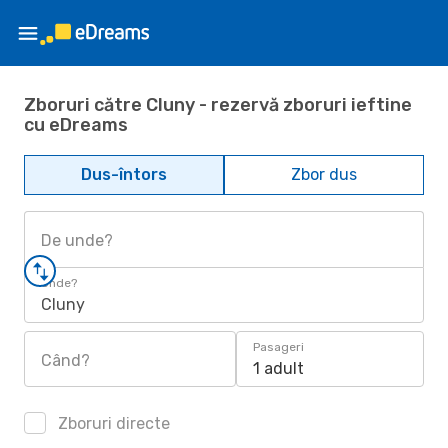
Zboruri către Cluny - rezervă zboruri ieftine
cu eDreams
Dus-întors
Zbor dus
De unde?
Unde?
Cluny
Pasageri
Când?
1 adult
Zboruri directe