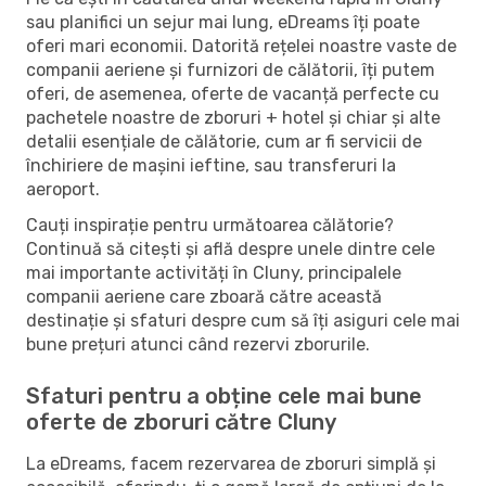
sau planifici un sejur mai lung, eDreams îți poate
oferi mari economii. Datorită rețelei noastre vaste de
companii aeriene și furnizori de călătorii, îți putem
oferi, de asemenea, oferte de vacanță perfecte cu
pachetele noastre de zboruri + hotel și chiar și alte
detalii esențiale de călătorie, cum ar fi servicii de
închiriere de mașini ieftine, sau transferuri la
aeroport.
Cauți inspirație pentru următoarea călătorie?
Continuă să citești și află despre unele dintre cele
mai importante activități în Cluny, principalele
companii aeriene care zboară către această
destinație și sfaturi despre cum să îți asiguri cele mai
bune prețuri atunci când rezervi zborurile.
Sfaturi pentru a obține cele mai bune
oferte de zboruri către Cluny
La eDreams, facem rezervarea de zboruri simplă și