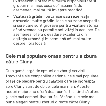
Extrasezonul oferă mai multă disponibilitate și
grupuri mai mici, ceea ce înseamnă, de
asemenea, mai multă învățare practică.
Vizitează grădini botanice sau rezervații
naturale:
multe grădini locale au zone acoperite
și sere care sunt grozave pentru vizitare atunci
când vremea nu permite activități în aer liber. De
asemenea, oferă o evadare excelentă din
agitația urbană și îți permit să afli mai multe
despre flora locală.
Cele mai populare orașe pentru a zbura
către Cluny
Cu o gamă largă de opțiuni de zbor și servicii
frecvente ale companiilor aeriene, cele mai populare
orașe de plecare pentru călătorii care se îndreaptă
spre Cluny sunt de obicei cele mai mari. Aceste
noduri majore nu oferă doar confort, ci tind să ofere
și cele mai competitive tarife, făcându-le cele mai
bune alegeri pentru zboruri directe către Cluny.