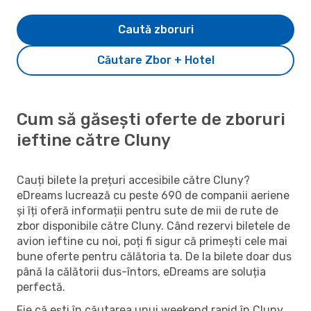
Caută zboruri
Căutare Zbor + Hotel
Cum să găsești oferte de zboruri
ieftine către Cluny
Cauți bilete la prețuri accesibile către Cluny?
eDreams lucrează cu peste 690 de companii aeriene
și îți oferă informații pentru sute de mii de rute de
zbor disponibile către Cluny. Când rezervi biletele de
avion ieftine cu noi, poți fi sigur că primești cele mai
bune oferte pentru călătoria ta. De la bilete doar dus
până la călătorii dus-întors, eDreams are soluția
perfectă.
Fie că ești în căutarea unui weekend rapid în Cluny