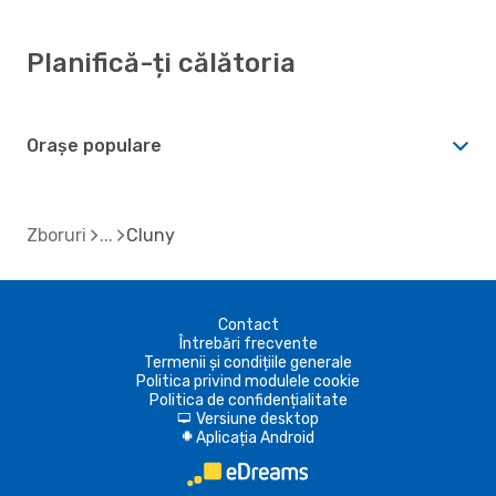
Planifică-ți călătoria
Orașe populare
Zboruri
Cluny
Contact
Întrebări frecvente
Termenii și condițiile generale
Politica privind modulele cookie
Politica de confidențialitate
Versiune desktop
d
Aplicația Android
A