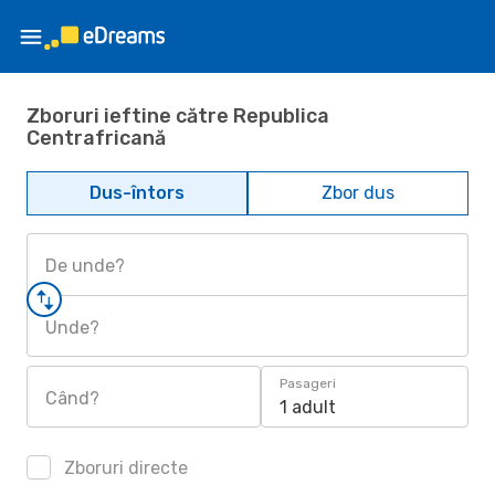
Zboruri ieftine către Republica
Centrafricană
Dus-întors
Zbor dus
De unde?
Unde?
Pasageri
Când?
1 adult
Zboruri directe