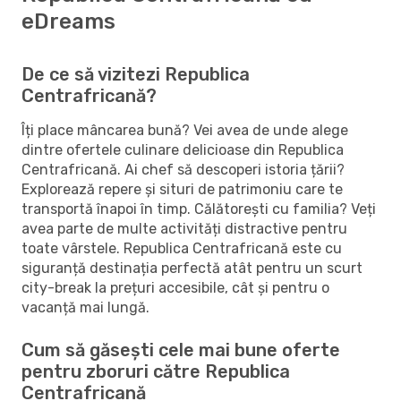
eDreams
De ce să vizitezi Republica
Centrafricană?
Îți place mâncarea bună? Vei avea de unde alege
dintre ofertele culinare delicioase din Republica
Centrafricană. Ai chef să descoperi istoria țării?
Explorează repere și situri de patrimoniu care te
transportă înapoi în timp. Călătorești cu familia? Veți
avea parte de multe activități distractive pentru
toate vârstele. Republica Centrafricană este cu
siguranță destinația perfectă atât pentru un scurt
city-break la prețuri accesibile, cât și pentru o
vacanță mai lungă.
Cum să găsești cele mai bune oferte
pentru zboruri către Republica
Centrafricană