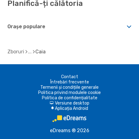
Planifică-ți călătoria
Orașe populare
Zboruri
Caia
Contact
Întrebări frecvente
Termenii și condițiile generale
Politica privind modulele cookie
Politica de confidențialitate
Versiune desktop
d
Aplicația Android
A
eDreams ® 2026