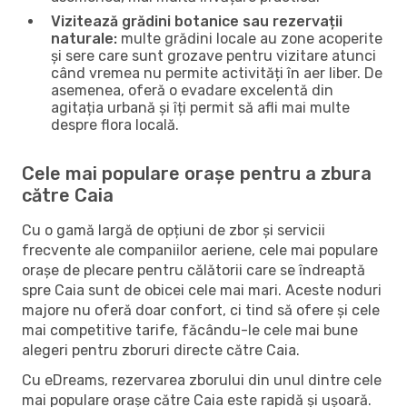
Vizitează grădini botanice sau rezervații
naturale:
multe grădini locale au zone acoperite
și sere care sunt grozave pentru vizitare atunci
când vremea nu permite activități în aer liber. De
asemenea, oferă o evadare excelentă din
agitația urbană și îți permit să afli mai multe
despre flora locală.
Cele mai populare orașe pentru a zbura
către Caia
Cu o gamă largă de opțiuni de zbor și servicii
frecvente ale companiilor aeriene, cele mai populare
orașe de plecare pentru călătorii care se îndreaptă
spre Caia sunt de obicei cele mai mari. Aceste noduri
majore nu oferă doar confort, ci tind să ofere și cele
mai competitive tarife, făcându-le cele mai bune
alegeri pentru zboruri directe către Caia.
Cu eDreams, rezervarea zborului din unul dintre cele
mai populare orașe către Caia este rapidă și ușoară.