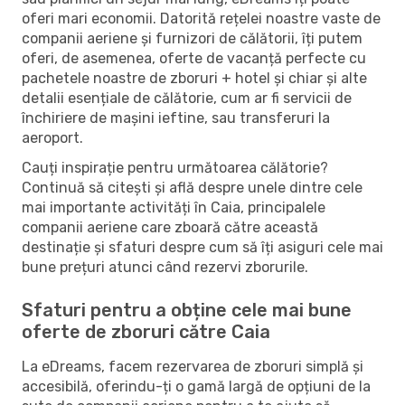
oferi mari economii. Datorită rețelei noastre vaste de
companii aeriene și furnizori de călătorii, îți putem
oferi, de asemenea, oferte de vacanță perfecte cu
pachetele noastre de zboruri + hotel și chiar și alte
detalii esențiale de călătorie, cum ar fi servicii de
închiriere de mașini ieftine, sau transferuri la
aeroport.
Cauți inspirație pentru următoarea călătorie?
Continuă să citești și află despre unele dintre cele
mai importante activități în Caia, principalele
companii aeriene care zboară către această
destinație și sfaturi despre cum să îți asiguri cele mai
bune prețuri atunci când rezervi zborurile.
Sfaturi pentru a obține cele mai bune
oferte de zboruri către Caia
La eDreams, facem rezervarea de zboruri simplă și
accesibilă, oferindu-ți o gamă largă de opțiuni de la