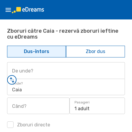
Zboruri către Caia - rezervă zboruri ieftine
cu eDreams
Dus-întors
Zbor dus
De unde?
Unde?
Caia
Pasageri
Când?
1 adult
Zboruri directe