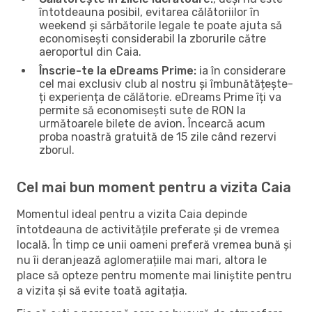
întotdeauna posibil, evitarea călătoriilor în
weekend și sărbătorile legale te poate ajuta să
economisești considerabil la zborurile către
aeroportul din Caia.
Înscrie-te la eDreams Prime:
ia în considerare
cel mai exclusiv club al nostru și îmbunătățește-
ți experiența de călătorie. eDreams Prime îți va
permite să economisești sute de RON la
următoarele bilete de avion. Încearcă acum
proba noastră gratuită de 15 zile când rezervi
zborul.
Cel mai bun moment pentru a vizita Caia
Momentul ideal pentru a vizita Caia depinde
întotdeauna de activitățile preferate și de vremea
locală. În timp ce unii oameni preferă vremea bună și
nu îi deranjează aglomerațiile mai mari, altora le
place să opteze pentru momente mai liniștite pentru
a vizita și să evite toată agitația.