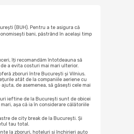
urești (BUH). Pentru a te asigura că
economisești bani, păstrând în același timp
duceri, îți recomandăm întotdeauna să
de a evita costuri mai mari ulterior.
eră zboruri între București și Vilnius.
ețurile atât de la companiile aeriene cu
ate ajuta, de asemenea, să găsești cele mai
uri ieftine de la București sunt de obicei
 mari, așa că ia în considerare călătoriile
stre de city break de la București. Și
tul tau total.
la zboruri, hoteluri și închirieri auto