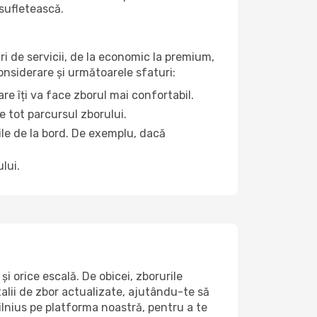
 sufletească.
ri de servicii, de la economic la premium,
considerare și următoarele sfaturi:
re îți va face zborul mai confortabil.
e tot parcursul zborului.
țile de la bord. De exemplu, dacă
lui.
i orice escală. De obicei, zborurile
alii de zbor actualizate, ajutându-te să
ilnius pe platforma noastră, pentru a te