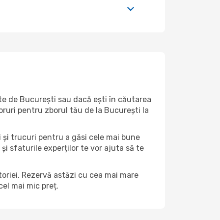
arte de București sau dacă ești în căutarea
oruri pentru zborul tău de la București la
i și trucuri pentru a găsi cele mai bune
și sfaturile experților te vor ajuta să te
ătoriei. Rezervă astăzi cu cea mai mare
el mai mic preț.