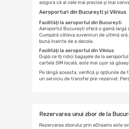
asigura că ai cele mai precise și mai conv
Aeroporturi din București și Vilnius
Facilități la aeroportul din București
Aeroportul București oferă o gamă largă d
Cumpără câteva suveniruri de ultimă oră, 
bună înainte de a decola.
Facilități la aeroportul din Vilnius
După ce îți ridici bagajele de la aeroportu
cartelă SIM locală, este mai ușor să găseș
Pe lângă aceasta, verifică și opțiunile de 
un serviciu de transfer pre-rezervat. Pers
Rezervarea unui zbor de la Bucureș
Rezervarea zborului prin eDreams este simp