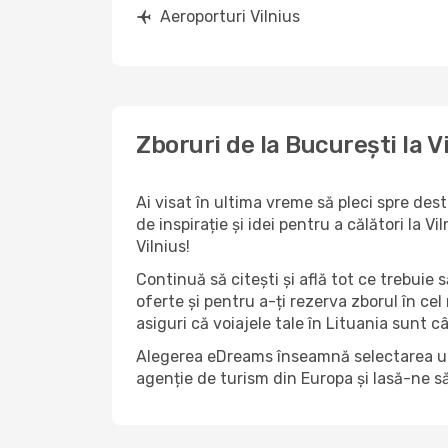
Aeroporturi Vilnius
Zboruri de la București la V
Ai visat în ultima vreme să pleci spre des
de inspirație și idei pentru a călători la 
Vilnius!
Continuă să citești și află tot ce trebuie 
oferte și pentru a-ți rezerva zborul în cel
asiguri că voiajele tale în Lituania sunt câ
Alegerea eDreams înseamnă selectarea unui 
agenție de turism din Europa și lasă-ne s