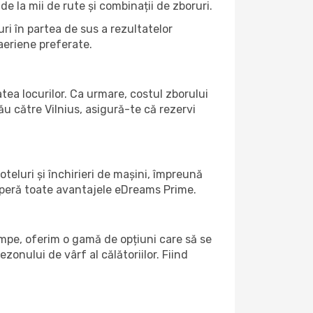
de la mii de rute și combinații de zboruri.
ri în partea de sus a rezultatelor
 aeriene preferate.
atea locurilor. Ca urmare, costul zborului
ău către Vilnius, asigură-te că rezervi
teluri și închirieri de mașini, împreună
coperă toate avantajele eDreams Prime.
umpe, oferim o gamă de opțiuni care să se
ezonului de vârf al călătoriilor. Fiind