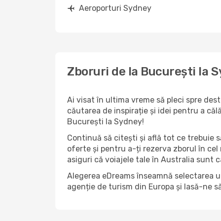
Aeroporturi Sydney
Zboruri de la București la 
Ai visat în ultima vreme să pleci spre dest
căutarea de inspirație și idei pentru a că
București la Sydney!
Continuă să citești și află tot ce trebuie 
oferte și pentru a-ți rezerva zborul în cel
asiguri că voiajele tale în Australia sunt c
Alegerea eDreams înseamnă selectarea unui 
agenție de turism din Europa și lasă-ne s