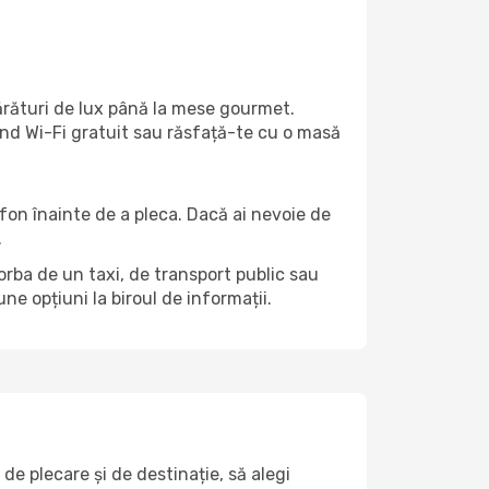
părături de lux până la mese gourmet.
ind Wi-Fi gratuit sau răsfață-te cu o masă
efon înainte de a pleca. Dacă ai nevoie de
.
vorba de un taxi, de transport public sau
e opțiuni la biroul de informații.
e plecare și de destinație, să alegi