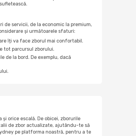
 sufletească.
ri de servicii, de la economic la premium,
considerare și următoarele sfaturi:
re îți va face zborul mai confortabil.
e tot parcursul zborului.
țile de la bord. De exemplu, dacă
lui.
i orice escală. De obicei, zborurile
alii de zbor actualizate, ajutându-te să
 Sydney pe platforma noastră, pentru a te