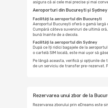
asigura că ai cele mai precise și mai conv
Aeroporturi din București și Sydney
Facilități la aeroportul din București
Aeroportul București oferă o gamă largă d
Cumpără câteva suveniruri de ultimă oră, 
bună înainte de a decola.
Facilități la aeroportul din Sydney
După ce îți ridici bagajele de la aeroport
o cartelă SIM locală, este mai ușor să găs
Pe lângă aceasta, verifică și opțiunile de 
de un serviciu de transfer pre-rezervat. P
Rezervarea unui zbor de la Bucur
Rezervarea zborului prin eDreams este sim