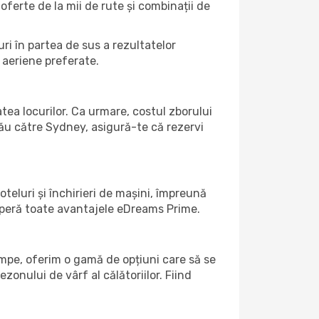
 oferte de la mii de rute și combinații de
ri în partea de sus a rezultatelor
 aeriene preferate.
atea locurilor. Ca urmare, costul zborului
tău către Sydney, asigură-te că rezervi
teluri și închirieri de mașini, împreună
coperă toate avantajele eDreams Prime.
umpe, oferim o gamă de opțiuni care să se
ezonului de vârf al călătoriilor. Fiind