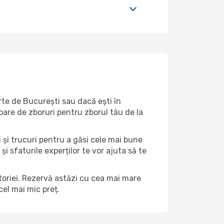
arte de București sau dacă ești în
oare de zboruri pentru zborul tău de la
i și trucuri pentru a găsi cele mai bune
și sfaturile experților te vor ajuta să te
ătoriei. Rezervă astăzi cu cea mai mare
el mai mic preț.