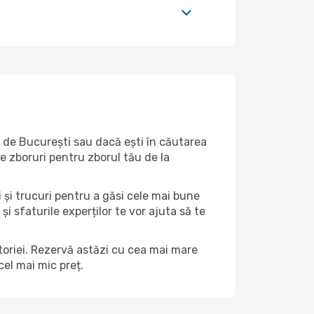
te de București sau dacă ești în căutarea
de zboruri pentru zborul tău de la
i și trucuri pentru a găsi cele mai bune
și sfaturile experților te vor ajuta să te
ătoriei. Rezervă astăzi cu cea mai mare
el mai mic preț.