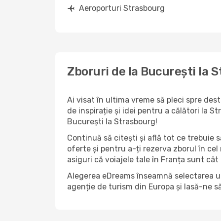
Aeroporturi Strasbourg
Zboruri de la București la 
Ai visat în ultima vreme să pleci spre des
de inspirație și idei pentru a călători la
București la Strasbourg!
Continuă să citești și află tot ce trebuie 
oferte și pentru a-ți rezerva zborul în cel
asiguri că voiajele tale în Franța sunt cât 
Alegerea eDreams înseamnă selectarea unui 
agenție de turism din Europa și lasă-ne s