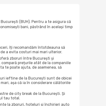
 București (BUH). Pentru a te asigura că
economisești bani, păstrând în același timp
duceri, îți recomandăm întotdeauna să
de a evita costuri mai mari ulterior.
feră zboruri între București și
, compară prețurile atât de la companiile
 asta te poate ajuta, de asemenea, să
uri ieftine de la București sunt de obicei
 mari, așa că ia în considerare călătoriile
stre de city break de la București. Și
l tau total.
la zboruri, hoteluri și închirieri auto