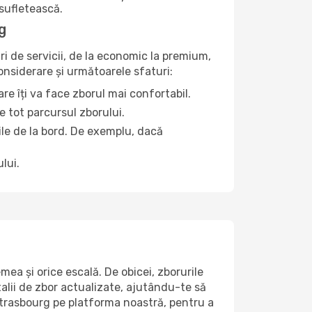
 sufletească.
g
ri de servicii, de la economic la premium,
considerare și următoarele sfaturi:
re îți va face zborul mai confortabil.
e tot parcursul zborului.
țile de la bord. De exemplu, dacă
lui.
ea și orice escală. De obicei, zborurile
alii de zbor actualizate, ajutându-te să
 Strasbourg pe platforma noastră, pentru a