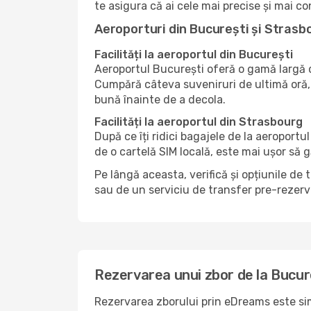
te asigura că ai cele mai precise și mai co
Aeroporturi din București și Strasb
Facilități la aeroportul din București
Aeroportul București oferă o gamă largă d
Cumpără câteva suveniruri de ultimă oră, 
bună înainte de a decola.
Facilități la aeroportul din Strasbourg
După ce îți ridici bagajele de la aeroport
de o cartelă SIM locală, este mai ușor să 
Pe lângă aceasta, verifică și opțiunile de 
sau de un serviciu de transfer pre-rezerva
Rezervarea unui zbor de la Bucur
Rezervarea zborului prin eDreams este simp