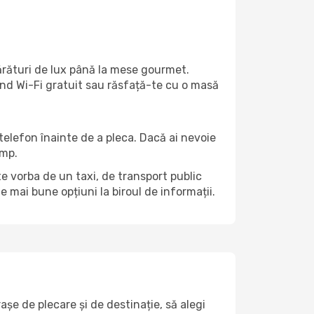
părături de lux până la mese gourmet.
ind Wi-Fi gratuit sau răsfață-te cu o masă
 telefon înainte de a pleca. Dacă ai nevoie
ump.
te vorba de un taxi, de transport public
 mai bune opțiuni la biroul de informații.
șe de plecare și de destinație, să alegi