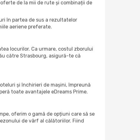
 oferte de la mii de rute și combinații de
ri în partea de sus a rezultatelor
iile aeriene preferate.
atea locurilor. Ca urmare, costul zborului
tău către Strasbourg, asigură-te că
teluri și închirieri de mașini, împreună
coperă toate avantajele eDreams Prime.
umpe, oferim o gamă de opțiuni care să se
ezonului de vârf al călătoriilor. Fiind