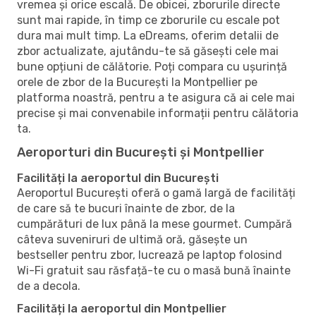
vremea și orice escală. De obicei, zborurile directe
sunt mai rapide, în timp ce zborurile cu escale pot
dura mai mult timp. La eDreams, oferim detalii de
zbor actualizate, ajutându-te să găsești cele mai
bune opțiuni de călătorie. Poți compara cu ușurință
orele de zbor de la București la Montpellier pe
platforma noastră, pentru a te asigura că ai cele mai
precise și mai convenabile informații pentru călătoria
ta.
Aeroporturi din București și Montpellier
Facilități la aeroportul din București
Aeroportul București oferă o gamă largă de facilități
de care să te bucuri înainte de zbor, de la
cumpărături de lux până la mese gourmet. Cumpără
câteva suveniruri de ultimă oră, găsește un
bestseller pentru zbor, lucrează pe laptop folosind
Wi-Fi gratuit sau răsfață-te cu o masă bună înainte
de a decola.
Facilități la aeroportul din Montpellier