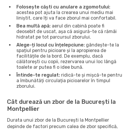
Folosește căști cu anulare a zgomotului:
acestea pot ajuta la crearea unui mediu mai
liniștit, care îți va face zborul mai confortabil.
Bea multă apă:
aerul din cabină poate fi
deosebit de uscat, așa că asigură-te că rămâi
hidratat pe tot parcursul zborului.
Alege-ți locul cu înțelepciune:
gândește-te la
spațiul pentru picioare și la apropierea de
facilitățile de la bord. De exemplu, dacă
călătorești cu copii, rezervarea unui loc lângă
toalete ar putea fi o idee bună.
Întinde-te regulat:
ridică-te și mișcă-te pentru
a îmbunătăți circulația picioarelor în timpul
zborului.
Cât durează un zbor de la București la
Montpellier
Durata unui zbor de la București la Montpellier
depinde de factori precum calea de zbor specifică,