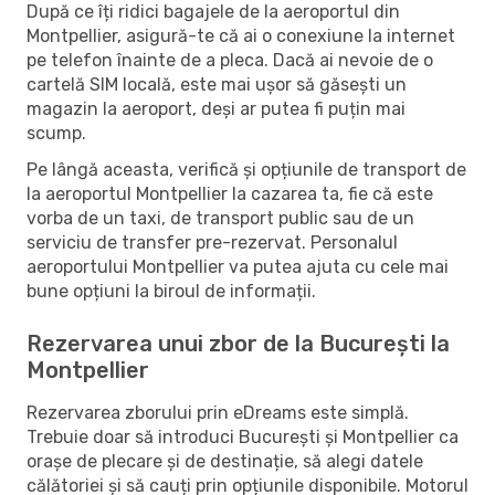
După ce îți ridici bagajele de la aeroportul din
Montpellier, asigură-te că ai o conexiune la internet
pe telefon înainte de a pleca. Dacă ai nevoie de o
cartelă SIM locală, este mai ușor să găsești un
magazin la aeroport, deși ar putea fi puțin mai
scump.
Pe lângă aceasta, verifică și opțiunile de transport de
la aeroportul Montpellier la cazarea ta, fie că este
vorba de un taxi, de transport public sau de un
serviciu de transfer pre-rezervat. Personalul
aeroportului Montpellier va putea ajuta cu cele mai
bune opțiuni la biroul de informații.
Rezervarea unui zbor de la București la
Montpellier
Rezervarea zborului prin eDreams este simplă.
Trebuie doar să introduci București și Montpellier ca
orașe de plecare și de destinație, să alegi datele
călătoriei și să cauți prin opțiunile disponibile. Motorul