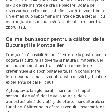
la 48 de ore înainte de ora de plecare. Odată ce
rezervarea cu eDreams este finalizată, îți vom trimite
un e-mail cu o săptămână înainte de ziua plecării, cu
instrucțiuni despre cum să faci check-in-ul pentru
zborul tău.
Cel mai bun sezon pentru a călători de la
București la Montpellier
Franța oferă posibilități nesfârșite, de la gastronomia
bogată la cultura sa diversă și natura uimitoare. Cel
mai bun moment pentru a călători depinde de
preferințele și disponibilitatea ta. Ia în considerare
întotdeauna clima, sezonul turistic de vârf și tipul de
experiență pe care îl cauti.
Așteaptă-te la aglomerații mai mari în timpul
sezonului de vârf, dar te vei bucura și de o
atmosferă plină de viață și de oferte mai culturale și
turistice. Călătorind în afara sezonului înseamnă, de