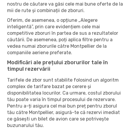
nostru de căutare va găsi cele mai bune oferte de la
mii de rute și combinații de zboruri.
Oferim, de asemenea, o opțiune „Alegere
inteligentă”, prin care evidențiem cele mai
competitive zboruri în partea de sus a rezultatelor
căutării. De asemenea, poți aplica filtre pentru a
vedea numai zborurile către Montpellier de la
companiile aeriene preferate.
Modificări ale prețului zborurilor tale în
timpul rezervării
Tarifele de zbor sunt stabilite folosind un algoritm
complex de tarifare bazat pe cerere și
disponibilitatea locurilor. Ca urmare, costul zborului
tău poate varia în timpul procesului de rezervare.
Pentru a-ți asigura cel mai bun preț pentru zborul
tău către Montpellier, asigură-te că rezervi imediat
ce găsești un bilet de avion care se potrivește
buzunarului tău.