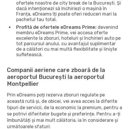
ofertele noastre de city break de la București. Și
dacă intenționezi să închiriezi o mașină în
Franța, eDreams îți poate oferi reduceri mari la
pachetul tau total.
Profită de ofertele eDreams Prime:
devenind
membru eDreams Prime, vei accesa oferte
excelente la zboruri, hoteluri și închirieri auto pe
tot parcursul anului, cu avantajul suplimentar
de a călători cu mai multă flexibilitate și liniște
sufletească.
Companii aeriene care zboară de la
aeroportul București la aeroportul
Montpellier
Prin eDreams poți rezerva zboruri regulate pe
această rută și, de obicei, vei avea acces la diferite
tipuri de servicii, de la economic la premium, pentru a
se potrivi diferitelor bugete și preferințe. Pentru a-ți
îmbunătăți și mai mult călătoria, ia în considerare și
următoarele sfaturi: