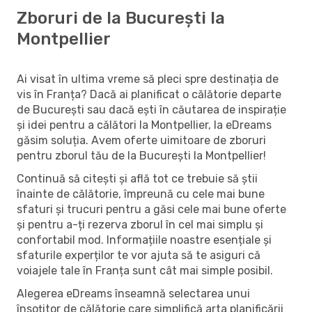
Zboruri de la București la
Montpellier
Ai visat în ultima vreme să pleci spre destinația de
vis în Franța? Dacă ai planificat o călătorie departe
de București sau dacă ești în căutarea de inspirație
și idei pentru a călători la Montpellier, la eDreams
găsim soluția. Avem oferte uimitoare de zboruri
pentru zborul tău de la București la Montpellier!
Continuă să citești și află tot ce trebuie să știi
înainte de călătorie, împreună cu cele mai bune
sfaturi și trucuri pentru a găsi cele mai bune oferte
și pentru a-ți rezerva zborul în cel mai simplu și
confortabil mod. Informațiile noastre esențiale și
sfaturile experților te vor ajuta să te asiguri că
voiajele tale în Franța sunt cât mai simple posibil.
Alegerea eDreams înseamnă selectarea unui
însoțitor de călătorie care simplifică arta planificării