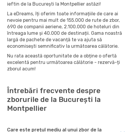
ieftin de la București la Montpellier astăzi!
La eDreams, îți oferim toate informațiile de care ai
nevoie pentru mai mult de 155.000 de rute de zbor,
690 de companii aeriene, 2.100.000 de hoteluri din
întreaga lume și 40.000 de destinații. Gama noastră
largă de pachete de vacanță te va ajuta să
economisești semnificativ la următoarea călătorie.
Nu rata această oportunitate de a obține o ofertă
excelentă pentru următoarea călătorie - rezervă-ți
zborul acum!
Întrebări frecvente despre
zborurile de la București la
Montpellier
Care este prețul mediu al unui zbor de la