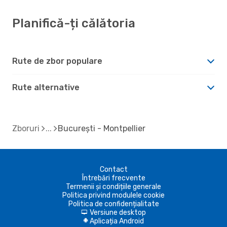
Planifică-ți călătoria
Rute de zbor populare
Rute alternative
Zboruri
București - Montpellier
Contact
Întrebări frecvente
Termenii și condițiile generale
Politica privind modulele cookie
Politica de confidențialitate
Versiune desktop
d
Aplicația Android
A