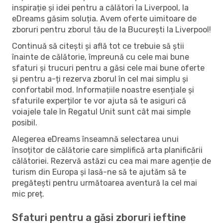
inspirație și idei pentru a călători la Liverpool, la
eDreams găsim soluția. Avem oferte uimitoare de
zboruri pentru zborul tău de la București la Liverpool!
Continuă să citești și află tot ce trebuie să știi
înainte de călătorie, împreună cu cele mai bune
sfaturi și trucuri pentru a găsi cele mai bune oferte
și pentru a-ți rezerva zborul în cel mai simplu și
confortabil mod. Informațiile noastre esențiale și
sfaturile experților te vor ajuta să te asiguri că
voiajele tale în Regatul Unit sunt cât mai simple
posibil.
Alegerea eDreams înseamnă selectarea unui
însoțitor de călătorie care simplifică arta planificării
călătoriei. Rezervă astăzi cu cea mai mare agenție de
turism din Europa și lasă-ne să te ajutăm să te
pregătești pentru următoarea aventură la cel mai
mic preț.
Sfaturi pentru a găsi zboruri ieftine