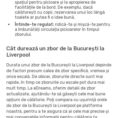
spațiul pentru picioare și la apropierea de
facilitățile de la bord. De exemplu, dacă
călătorești cu copii, rezervarea unui loc lângă
toalete ar putea fi o idee bună.
Întinde-te regulat:
ridică-te și mișcă-te pentru
a îmbunătăți circulația picioarelor în timpul
zborului.
Cât durează un zbor de la București la
Liverpool
Durata unui zbor de la București la Liverpool depinde
de factori precum calea de zbor specifică, vremea și
orice escală. De obicei, zborurile directe sunt mai
rapide, în timp ce zborurile cu escale pot dura mai
mult timp. La eDreams, oferim detalii de zbor
actualizate, ajutându-te să găsești cele mai bune
opțiuni de călătorie. Poți compara cu ușurință orele
de zbor de la București la Liverpool pe platforma
noastră, pentru a te asigura că ai cele mai precise și
mai convenabile informații pentru călătoria ta.