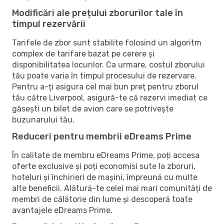
Modificări ale prețului zborurilor tale în
timpul rezervării
Tarifele de zbor sunt stabilite folosind un algoritm
complex de tarifare bazat pe cerere și
disponibilitatea locurilor. Ca urmare, costul zborului
tău poate varia în timpul procesului de rezervare.
Pentru a-ți asigura cel mai bun preț pentru zborul
tău către Liverpool, asigură-te că rezervi imediat ce
găsești un bilet de avion care se potrivește
buzunarului tău.
Reduceri pentru membrii eDreams Prime
În calitate de membru eDreams Prime, poți accesa
oferte exclusive și poți economisi sute la zboruri,
hoteluri și închirieri de mașini, împreună cu multe
alte beneficii. Alătură-te celei mai mari comunități de
membri de călătorie din lume și descoperă toate
avantajele eDreams Prime.