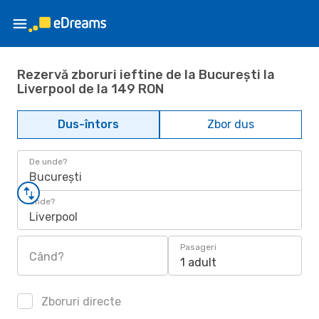
Rezervă zboruri ieftine de la București la
Liverpool de la 149 RON
Dus-întors
Zbor dus
De unde?
București
Unde?
Liverpool
Pasageri
Când?
1 adult
Zboruri directe