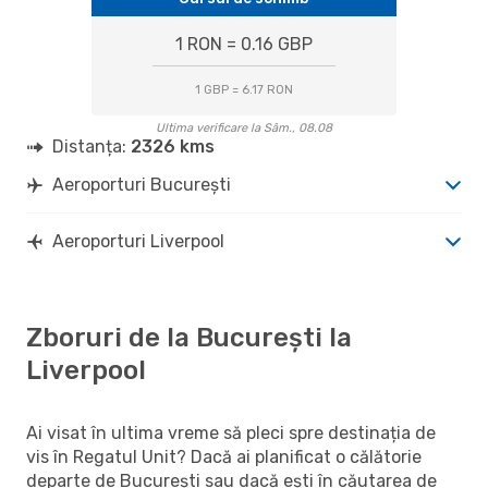
1 RON = 0.16 GBP
1 GBP = 6.17 RON
Ultima verificare la Sâm., 08.08
Distanța:
2326 kms
Aeroporturi București
Aeroporturi Liverpool
Zboruri de la București la
Liverpool
Ai visat în ultima vreme să pleci spre destinația de
vis în Regatul Unit? Dacă ai planificat o călătorie
departe de București sau dacă ești în căutarea de