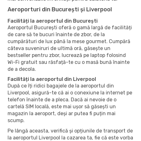
Aeroporturi din București și Liverpool
Facilități la aeroportul din București
Aeroportul București oferă o gamă largă de facilități
de care să te bucuri înainte de zbor, de la
cumpărături de lux până la mese gourmet. Cumpără
câteva suveniruri de ultimă oră, găsește un
bestseller pentru zbor, lucrează pe laptop folosind
Wi-Fi gratuit sau răsfață-te cu o masă bună înainte
de a decola.
Facilități la aeroportul din Liverpool
După ce îți ridici bagajele de la aeroportul din
Liverpool, asigură-te că ai o conexiune la internet pe
telefon înainte de a pleca. Dacă ai nevoie de o
cartelă SIM locală, este mai ușor să găsești un
magazin la aeroport, deși ar putea fi puțin mai
scump.
Pe lângă aceasta, verifică și opțiunile de transport de
la aeroportul Liverpool la cazarea ta, fie că este vorba