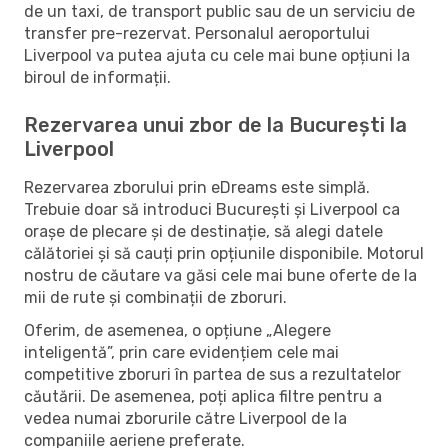
de un taxi, de transport public sau de un serviciu de
transfer pre-rezervat. Personalul aeroportului
Liverpool va putea ajuta cu cele mai bune opțiuni la
biroul de informații.
Rezervarea unui zbor de la București la
Liverpool
Rezervarea zborului prin eDreams este simplă.
Trebuie doar să introduci București și Liverpool ca
orașe de plecare și de destinație, să alegi datele
călătoriei și să cauți prin opțiunile disponibile. Motorul
nostru de căutare va găsi cele mai bune oferte de la
mii de rute și combinații de zboruri.
Oferim, de asemenea, o opțiune „Alegere
inteligentă”, prin care evidențiem cele mai
competitive zboruri în partea de sus a rezultatelor
căutării. De asemenea, poți aplica filtre pentru a
vedea numai zborurile către Liverpool de la
companiile aeriene preferate.