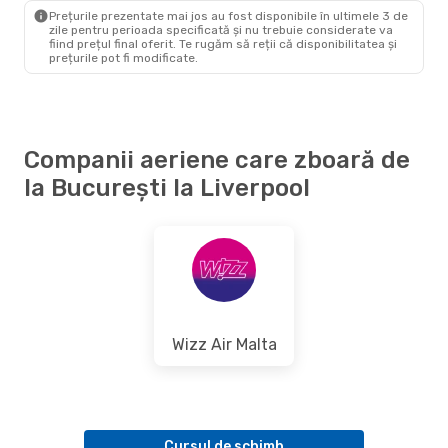
LPL
- BUH
Prețurile prezentate mai jos au fost disponibile în ultimele 3 de
zile pentru perioada specificată și nu trebuie considerate va
fiind prețul final oferit. Te rugăm să reții că disponibilitatea și
prețurile pot fi modificate.
Companii aeriene care zboară de
la București la Liverpool
Wizz Air Malta
Cursul de schimb