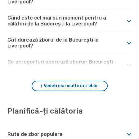
Liverpool?
Când este cel mai bun moment pentru a
călători de la București la Liverpool?
Cât durează zborul de la București la
Liverpool?
Ce aeroporturi operează zboruri București -
Liverpool?
Vedeți mai multe întrebări
Planifică-ți călătoria
Rute de zbor populare