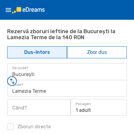
Rezervă zboruri ieftine de la București la
Lamezia Terme de la 140 RON
Dus-întors
Zbor dus
De unde?
București
Unde?
Lamezia Terme
Pasageri
Când?
1 adult
Zboruri directe