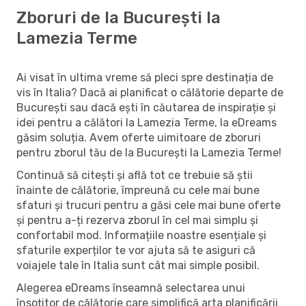
Zboruri de la București la
Lamezia Terme
Ai visat în ultima vreme să pleci spre destinația de
vis în Italia? Dacă ai planificat o călătorie departe de
București sau dacă ești în căutarea de inspirație și
idei pentru a călători la Lamezia Terme, la eDreams
găsim soluția. Avem oferte uimitoare de zboruri
pentru zborul tău de la București la Lamezia Terme!
Continuă să citești și află tot ce trebuie să știi
înainte de călătorie, împreună cu cele mai bune
sfaturi și trucuri pentru a găsi cele mai bune oferte
și pentru a-ți rezerva zborul în cel mai simplu și
confortabil mod. Informațiile noastre esențiale și
sfaturile experților te vor ajuta să te asiguri că
voiajele tale în Italia sunt cât mai simple posibil.
Alegerea eDreams înseamnă selectarea unui
însoțitor de călătorie care simplifică arta planificării