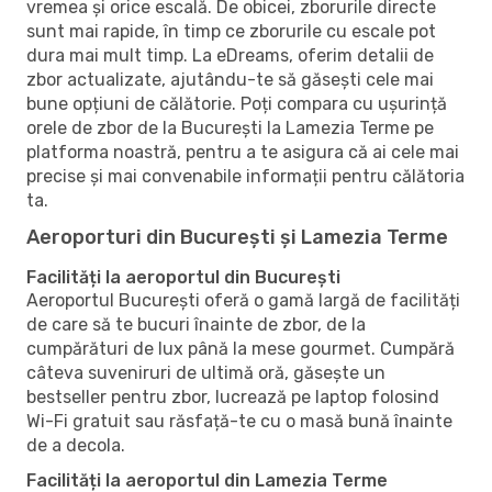
vremea și orice escală. De obicei, zborurile directe
sunt mai rapide, în timp ce zborurile cu escale pot
dura mai mult timp. La eDreams, oferim detalii de
zbor actualizate, ajutându-te să găsești cele mai
bune opțiuni de călătorie. Poți compara cu ușurință
orele de zbor de la București la Lamezia Terme pe
platforma noastră, pentru a te asigura că ai cele mai
precise și mai convenabile informații pentru călătoria
ta.
Aeroporturi din București și Lamezia Terme
Facilități la aeroportul din București
Aeroportul București oferă o gamă largă de facilități
de care să te bucuri înainte de zbor, de la
cumpărături de lux până la mese gourmet. Cumpără
câteva suveniruri de ultimă oră, găsește un
bestseller pentru zbor, lucrează pe laptop folosind
Wi-Fi gratuit sau răsfață-te cu o masă bună înainte
de a decola.
Facilități la aeroportul din Lamezia Terme