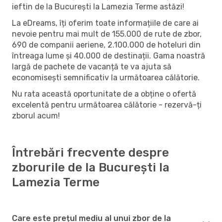
ieftin de la București la Lamezia Terme astăzi!
La eDreams, îți oferim toate informațiile de care ai
nevoie pentru mai mult de 155.000 de rute de zbor,
690 de companii aeriene, 2.100.000 de hoteluri din
întreaga lume și 40.000 de destinații. Gama noastră
largă de pachete de vacanță te va ajuta să
economisești semnificativ la următoarea călătorie.
Nu rata această oportunitate de a obține o ofertă
excelentă pentru următoarea călătorie - rezervă-ți
zborul acum!
Întrebări frecvente despre
zborurile de la București la
Lamezia Terme
Care este prețul mediu al unui zbor de la