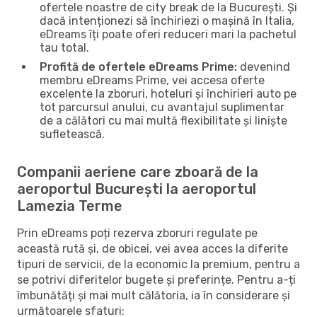
ofertele noastre de city break de la București. Și
dacă intenționezi să închiriezi o mașină în Italia,
eDreams îți poate oferi reduceri mari la pachetul
tau total.
Profită de ofertele eDreams Prime:
devenind
membru eDreams Prime, vei accesa oferte
excelente la zboruri, hoteluri și închirieri auto pe
tot parcursul anului, cu avantajul suplimentar
de a călători cu mai multă flexibilitate și liniște
sufletească.
Companii aeriene care zboară de la
aeroportul București la aeroportul
Lamezia Terme
Prin eDreams poți rezerva zboruri regulate pe
această rută și, de obicei, vei avea acces la diferite
tipuri de servicii, de la economic la premium, pentru a
se potrivi diferitelor bugete și preferințe. Pentru a-ți
îmbunătăți și mai mult călătoria, ia în considerare și
următoarele sfaturi: