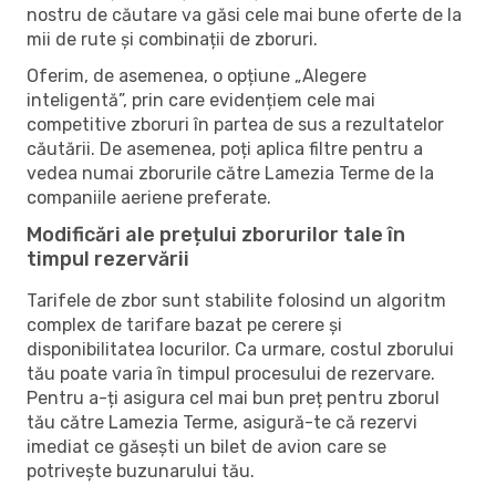
nostru de căutare va găsi cele mai bune oferte de la
mii de rute și combinații de zboruri.
Oferim, de asemenea, o opțiune „Alegere
inteligentă”, prin care evidențiem cele mai
competitive zboruri în partea de sus a rezultatelor
căutării. De asemenea, poți aplica filtre pentru a
vedea numai zborurile către Lamezia Terme de la
companiile aeriene preferate.
Modificări ale prețului zborurilor tale în
timpul rezervării
Tarifele de zbor sunt stabilite folosind un algoritm
complex de tarifare bazat pe cerere și
disponibilitatea locurilor. Ca urmare, costul zborului
tău poate varia în timpul procesului de rezervare.
Pentru a-ți asigura cel mai bun preț pentru zborul
tău către Lamezia Terme, asigură-te că rezervi
imediat ce găsești un bilet de avion care se
potrivește buzunarului tău.