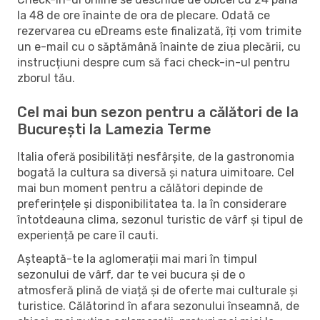
la 48 de ore înainte de ora de plecare. Odată ce
rezervarea cu eDreams este finalizată, îți vom trimite
un e-mail cu o săptămână înainte de ziua plecării, cu
instrucțiuni despre cum să faci check-in-ul pentru
zborul tău.
Cel mai bun sezon pentru a călători de la
București la Lamezia Terme
Italia oferă posibilități nesfârșite, de la gastronomia
bogată la cultura sa diversă și natura uimitoare. Cel
mai bun moment pentru a călători depinde de
preferințele și disponibilitatea ta. Ia în considerare
întotdeauna clima, sezonul turistic de vârf și tipul de
experiență pe care îl cauti.
Așteaptă-te la aglomerații mai mari în timpul
sezonului de vârf, dar te vei bucura și de o
atmosferă plină de viață și de oferte mai culturale și
turistice. Călătorind în afara sezonului înseamnă, de