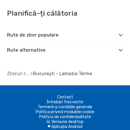
Planifică-ți călătoria
Rute de zbor populare
Rute alternative
Zboruri
București - Lamezia Terme
Contact
Întrebări frecvente
Termenii și condițiile generale
Politica privind modulele cookie
Politica de confidențialitate
Versiune desktop
d
Aplicația Android
A