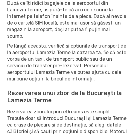
După ce îți ridici bagajele de la aeroportul din
Lamezia Terme, asigură-te că ai o conexiune la
internet pe telefon înainte de a pleca. Dacă ai nevoie
de o cartelă SIM locală, este mai ușor să găsești un
magazin la aeroport, deși ar putea fi puțin mai
scump.
Pe lângă aceasta, verifică și opțiunile de transport de
la aeroportul Lamezia Terme la cazarea ta, fie că este
vorba de un taxi, de transport public sau de un
serviciu de transfer pre-rezervat. Personalul
aeroportului Lamezia Terme va putea ajuta cu cele
mai bune opțiuni la biroul de informații.
Rezervarea unui zbor de la București la
Lamezia Terme
Rezervarea zborului prin eDreams este simplă.
Trebuie doar să introduci București și Lamezia Terme
ca orașe de plecare și de destinație, să alegi datele
călătoriei și să cauți prin opțiunile disponibile. Motorul