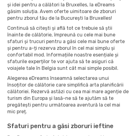
și idei pentru a călători la Bruxelles, la eDreams
găsim soluția. Avem oferte uimitoare de zboruri
pentru zborul tău de la București la Bruxelles!
Continuă să citești și află tot ce trebuie să știi
înainte de călătorie, împreună cu cele mai bune
sfaturi și trucuri pentru a găsi cele mai bune oferte
și pentru a-ți rezerva zborul în cel mai simplu și
confortabil mod. Informațiile noastre esențiale și
sfaturile experților te vor ajuta să te asiguri că
voiajele tale în Belgia sunt cât mai simple posibil.
Alegerea eDreams înseamnă selectarea unui
însoțitor de călătorie care simplifică arta planificării
călătoriei. Rezervă astăzi cu cea mai mare agenție de
turism din Europa și lasă-ne să te ajutăm să te
pregătești pentru următoarea aventură la cel mai
mic preț.
Sfaturi pentru a găsi zboruri ieftine