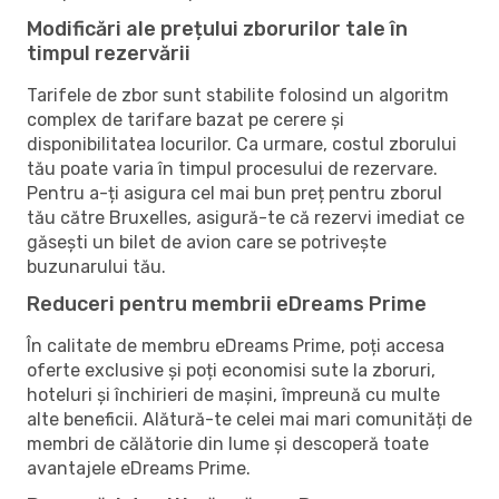
Modificări ale prețului zborurilor tale în
timpul rezervării
Tarifele de zbor sunt stabilite folosind un algoritm
complex de tarifare bazat pe cerere și
disponibilitatea locurilor. Ca urmare, costul zborului
tău poate varia în timpul procesului de rezervare.
Pentru a-ți asigura cel mai bun preț pentru zborul
tău către Bruxelles, asigură-te că rezervi imediat ce
găsești un bilet de avion care se potrivește
buzunarului tău.
Reduceri pentru membrii eDreams Prime
În calitate de membru eDreams Prime, poți accesa
oferte exclusive și poți economisi sute la zboruri,
hoteluri și închirieri de mașini, împreună cu multe
alte beneficii. Alătură-te celei mai mari comunități de
membri de călătorie din lume și descoperă toate
avantajele eDreams Prime.