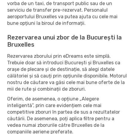
vorba de un taxi, de transport public sau de un
serviciu de transfer pre-rezervat. Personalul
aeroportului Bruxelles va putea ajuta cu cele mai
bune opțiuni la biroul de informații.
Rezervarea unui zbor de la București la
Bruxelles
Rezervarea zborului prin eDreams este simplă.
Trebuie doar să introduci București și Bruxelles ca
orașe de plecare și de destinație, să alegi datele
călătoriei și să cauți prin opțiunile disponibile. Motorul
nostru de căutare va găsi cele mai bune oferte de la
mii de rute și combinații de zboruri.
Oferim, de asemenea, o opțiune „Alegere
inteligentă”, prin care evidențiem cele mai
competitive zboruri în partea de sus a rezultatelor
căutării. De asemenea, poți aplica filtre pentru a
vedea numai zborurile către Bruxelles de la
companiile aeriene preferate.