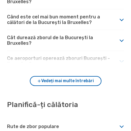
Bruxelles?
Când este cel mai bun moment pentru a
călători de la București la Bruxelles?
Cât durează zborul de la București la
Bruxelles?
Ce aeroporturi operează zboruri București -
Bruxelles?
Vedeți mai multe întrebări
Planifică-ți călătoria
Rute de zbor populare