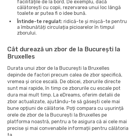
facilitățile de la bord. De exemplu, dacă
călătorești cu copii, rezervarea unui loc lângă
toalete ar putea fi o idee bună.
Întinde-te regulat:
ridică-te și mișcă-te pentru
a îmbunătăți circulația picioarelor în timpul
zborului.
Cât durează un zbor de la București la
Bruxelles
Durata unui zbor de la București la Bruxelles
depinde de factori precum calea de zbor specifică,
vremea și orice escală. De obicei, zborurile directe
sunt mai rapide, în timp ce zborurile cu escale pot
dura mai mult timp. La eDreams, oferim detalii de
zbor actualizate, ajutându-te să găsești cele mai
bune opțiuni de călătorie. Poți compara cu ușurință
orele de zbor de la București la Bruxelles pe
platforma noastră, pentru a te asigura că ai cele mai
precise și mai convenabile informații pentru călătoria
ta.