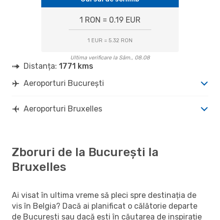
1 RON = 0.19 EUR
1 EUR = 5.32 RON
Ultima verificare la Sâm., 08.08
Distanța:
1771 kms
Aeroporturi București
Aeroporturi Bruxelles
Zboruri de la București la
Bruxelles
Ai visat în ultima vreme să pleci spre destinația de
vis în Belgia? Dacă ai planificat o călătorie departe
de București sau dacă ești în căutarea de inspirație