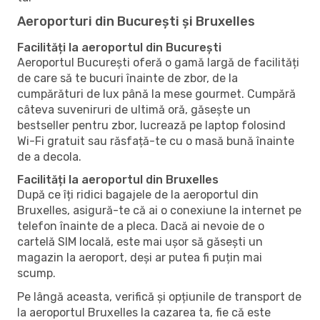
Aeroporturi din București și Bruxelles
Facilități la aeroportul din București
Aeroportul București oferă o gamă largă de facilități
de care să te bucuri înainte de zbor, de la
cumpărături de lux până la mese gourmet. Cumpără
câteva suveniruri de ultimă oră, găsește un
bestseller pentru zbor, lucrează pe laptop folosind
Wi-Fi gratuit sau răsfață-te cu o masă bună înainte
de a decola.
Facilități la aeroportul din Bruxelles
După ce îți ridici bagajele de la aeroportul din
Bruxelles, asigură-te că ai o conexiune la internet pe
telefon înainte de a pleca. Dacă ai nevoie de o
cartelă SIM locală, este mai ușor să găsești un
magazin la aeroport, deși ar putea fi puțin mai
scump.
Pe lângă aceasta, verifică și opțiunile de transport de
la aeroportul Bruxelles la cazarea ta, fie că este