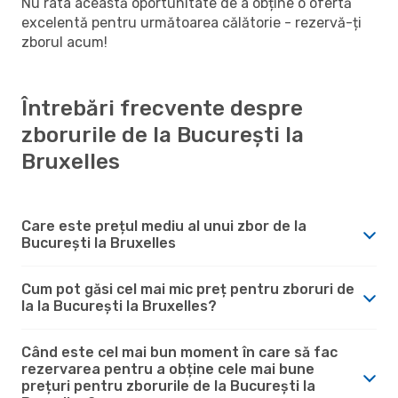
Nu rata această oportunitate de a obține o ofertă
excelentă pentru următoarea călătorie - rezervă-ți
zborul acum!
Întrebări frecvente despre
zborurile de la București la
Bruxelles
Care este prețul mediu al unui zbor de la
București la Bruxelles
Cum pot găsi cel mai mic preț pentru zboruri de
la la București la Bruxelles?
Când este cel mai bun moment în care să fac
rezervarea pentru a obține cele mai bune
prețuri pentru zborurile de la București la