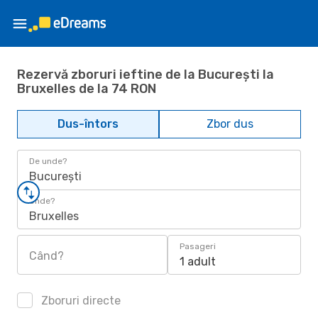
Rezervă zboruri ieftine de la București la
Bruxelles de la 74 RON
Dus-întors
Zbor dus
De unde?
București
Unde?
Bruxelles
Pasageri
Când?
1 adult
Zboruri directe