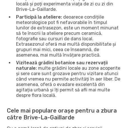
locală și poți experimenta viața de zi cu zi din
Brive-La-Gaillarde.
Participă la ateliere:
deoarece condițiile
meteorologice pot fi nefavorabile în timpul
lunilor de extrasezon, este un moment minunat
să te înscrii la ateliere precum ceramică,
fotografie sau cursuri de dans local.
Extrasezonul oferă mai multă disponibilitate și
grupuri mai mici, ceea ce înseamnă, de
asemenea, mai multă învățare practică.
Vizitează grădini botanice sau rezervații
naturale:
multe grădini locale au zone acoperite
și sere care sunt grozave pentru vizitare atunci
când vremea nu permite activități în aer liber. De
asemenea, oferă o evadare excelentă din
agitația urbană și îți permit să afli mai multe
despre flora locală.
Cele mai populare orașe pentru a zbura
către Brive-La-Gaillarde