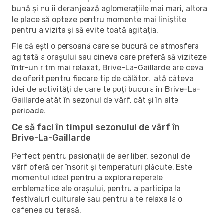
bună și nu îi deranjează aglomerațiile mai mari, altora
le place să opteze pentru momente mai liniștite
pentru a vizita și să evite toată agitația.
Fie că ești o persoană care se bucură de atmosfera
agitată a orașului sau cineva care preferă să viziteze
într-un ritm mai relaxat, Brive-La-Gaillarde are ceva
de oferit pentru fiecare tip de călător. Iată câteva
idei de activități de care te poți bucura în Brive-La-
Gaillarde atât în ​​sezonul de vârf, cât și în alte
perioade.
Ce să faci în timpul sezonului de vârf în
Brive-La-Gaillarde
Perfect pentru pasionații de aer liber, sezonul de
vârf oferă cer însorit și temperaturi plăcute. Este
momentul ideal pentru a explora reperele
emblematice ale orașului, pentru a participa la
festivaluri culturale sau pentru a te relaxa la o
cafenea cu terasă.