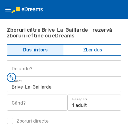
Zboruri către Brive-La-Gaillarde - rezervă
zboruri ieftine cu eDreams
Dus-întors
Zbor dus
De unde?
Unde?
Brive-La-Gaillarde
Pasageri
Când?
1 adult
Zboruri directe