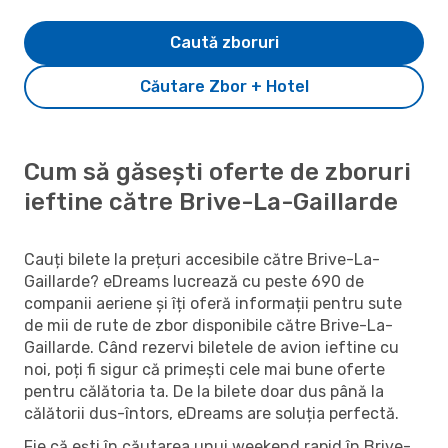
Caută zboruri
Căutare Zbor + Hotel
Cum să găsești oferte de zboruri
ieftine către Brive-La-Gaillarde
Cauți bilete la prețuri accesibile către Brive-La-
Gaillarde? eDreams lucrează cu peste 690 de
companii aeriene și îți oferă informații pentru sute
de mii de rute de zbor disponibile către Brive-La-
Gaillarde. Când rezervi biletele de avion ieftine cu
noi, poți fi sigur că primești cele mai bune oferte
pentru călătoria ta. De la bilete doar dus până la
călătorii dus-întors, eDreams are soluția perfectă.
Fie că ești în căutarea unui weekend rapid în Brive-