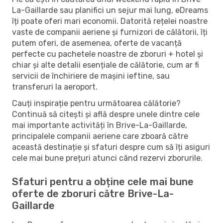
La-Gaillarde sau planifici un sejur mai lung, eDreams
îți poate oferi mari economii. Datorită rețelei noastre
vaste de companii aeriene și furnizori de călătorii, îți
putem oferi, de asemenea, oferte de vacanță
perfecte cu pachetele noastre de zboruri + hotel și
chiar și alte detalii esențiale de călătorie, cum ar fi
servicii de închiriere de mașini ieftine, sau
transferuri la aeroport.
Cauți inspirație pentru următoarea călătorie?
Continuă să citești și află despre unele dintre cele
mai importante activități în Brive-La-Gaillarde,
principalele companii aeriene care zboară către
această destinație și sfaturi despre cum să îți asiguri
cele mai bune prețuri atunci când rezervi zborurile.
Sfaturi pentru a obține cele mai bune
oferte de zboruri către Brive-La-
Gaillarde