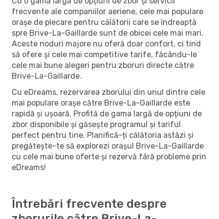
Cu o gamă largă de opțiuni de zbor și servicii
frecvente ale companiilor aeriene, cele mai populare
orașe de plecare pentru călătorii care se îndreaptă
spre Brive-La-Gaillarde sunt de obicei cele mai mari.
Aceste noduri majore nu oferă doar confort, ci tind
să ofere și cele mai competitive tarife, făcându-le
cele mai bune alegeri pentru zboruri directe către
Brive-La-Gaillarde.
Cu eDreams, rezervarea zborului din unul dintre cele
mai populare orașe către Brive-La-Gaillarde este
rapidă și ușoară. Profită de gama largă de opțiuni de
zbor disponibile și găsește programul și tariful
perfect pentru tine. Planifică-ți călătoria astăzi și
pregătește-te să explorezi orașul Brive-La-Gaillarde
cu cele mai bune oferte și rezervă fără probleme prin
eDreams!
Întrebări frecvente despre
zborurile către Brive-La-