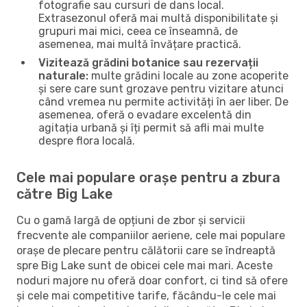
fotografie sau cursuri de dans local.
Extrasezonul oferă mai multă disponibilitate și
grupuri mai mici, ceea ce înseamnă, de
asemenea, mai multă învățare practică.
Vizitează grădini botanice sau rezervații
naturale:
multe grădini locale au zone acoperite
și sere care sunt grozave pentru vizitare atunci
când vremea nu permite activități în aer liber. De
asemenea, oferă o evadare excelentă din
agitația urbană și îți permit să afli mai multe
despre flora locală.
Cele mai populare orașe pentru a zbura
către Big Lake
Cu o gamă largă de opțiuni de zbor și servicii
frecvente ale companiilor aeriene, cele mai populare
orașe de plecare pentru călătorii care se îndreaptă
spre Big Lake sunt de obicei cele mai mari. Aceste
noduri majore nu oferă doar confort, ci tind să ofere
și cele mai competitive tarife, făcându-le cele mai