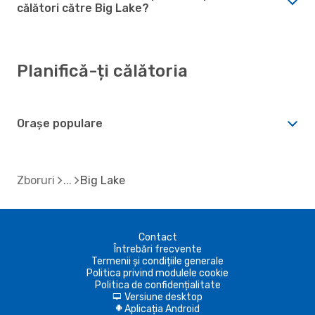
călători către Big Lake?
Planifică-ți călătoria
Orașe populare
Zboruri
Big Lake
Contact
Întrebări frecvente
Termenii și condițiile generale
Politica privind modulele cookie
Politica de confidențialitate
Versiune desktop
d
Aplicația Android
A