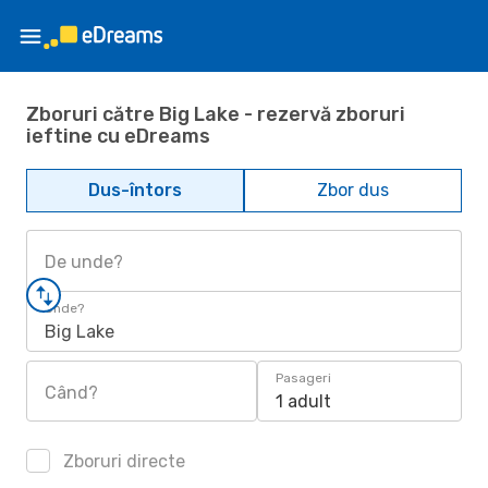
Zboruri către Big Lake - rezervă zboruri
ieftine cu eDreams
Dus-întors
Zbor dus
De unde?
Unde?
Big Lake
Pasageri
Când?
1 adult
Zboruri directe