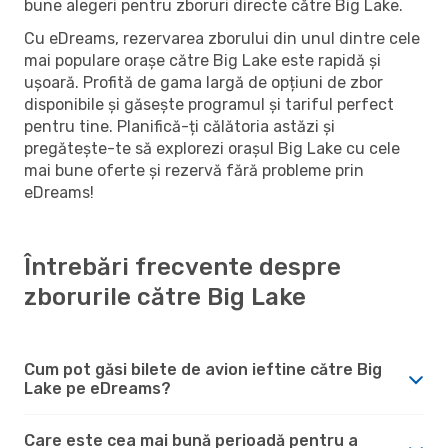
bune alegeri pentru zboruri directe către Big Lake.
Cu eDreams, rezervarea zborului din unul dintre cele
mai populare orașe către Big Lake este rapidă și
ușoară. Profită de gama largă de opțiuni de zbor
disponibile și găsește programul și tariful perfect
pentru tine. Planifică-ți călătoria astăzi și
pregătește-te să explorezi orașul Big Lake cu cele
mai bune oferte și rezervă fără probleme prin
eDreams!
Întrebări frecvente despre
zborurile către Big Lake
Cum pot găsi bilete de avion ieftine către Big
Lake pe eDreams?
Care este cea mai bună perioadă pentru a