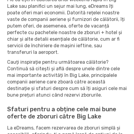
Lake sau planifici un sejur mai lung, eDreams îți
poate oferi mari economii. Datorită rețelei noastre
vaste de companii aeriene și furnizori de călătorii, îți
putem oferi, de asemenea, oferte de vacanță
perfecte cu pachetele noastre de zboruri + hotel și
chiar și alte detalii esențiale de călătorie, cum ar fi
servicii de închiriere de mașini ieftine, sau
transferuri la aeroport.
Cauți inspirație pentru următoarea călătorie?
Continuă să citești și află despre unele dintre cele
mai importante activități în Big Lake, principalele
companii aeriene care zboară către această
destinație și sfaturi despre cum să îți asiguri cele mai
bune prețuri atunci când rezervi zborurile.
Sfaturi pentru a obține cele mai bune
oferte de zboruri către Big Lake
La eDreams, facem rezervarea de zboruri simplă și