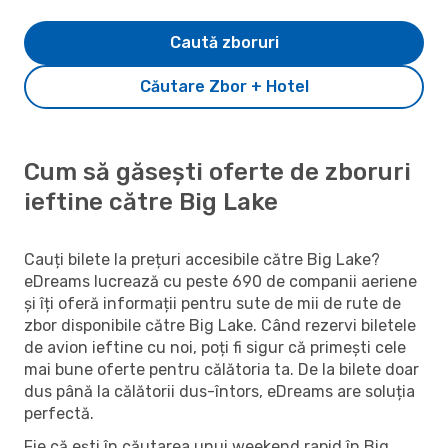
Caută zboruri
Căutare Zbor + Hotel
Cum să găsești oferte de zboruri
ieftine către Big Lake
Cauți bilete la prețuri accesibile către Big Lake?
eDreams lucrează cu peste 690 de companii aeriene
și îți oferă informații pentru sute de mii de rute de
zbor disponibile către Big Lake. Când rezervi biletele
de avion ieftine cu noi, poți fi sigur că primești cele
mai bune oferte pentru călătoria ta. De la bilete doar
dus până la călătorii dus-întors, eDreams are soluția
perfectă.
Fie că ești în căutarea unui weekend rapid în Big