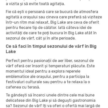
a vizita și să evite toată agitația.
Fie că ești o persoană care se bucură de atmosfera
agitată a orașului sau cineva care preferă să viziteze
într-un ritm mai relaxat, Big Lake are ceva de oferit
pentru fiecare tip de călător. Iată câteva idei de
activități de care te poți bucura în Big Lake atât în ​​
sezonul de vârf, cât și în alte perioade.
Ce să faci în timpul sezonului de vârf în Big
Lake
Perfect pentru pasionații de aer liber, sezonul de
vârf oferă cer însorit și temperaturi plăcute. Este
momentul ideal pentru a explora reperele
emblematice ale orașului, pentru a participa la
festivaluri culturale sau pentru a te relaxa la o
cafenea cu terasă.
Te gândești să încerci unele dintre cele mai bune
delicatese din Big Lake și să deguști gastronomia
sa? Sezonul de vârf îți va oferi o ofertă mai largă de