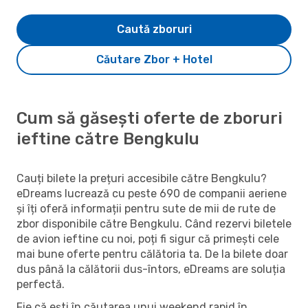
Caută zboruri
Căutare Zbor + Hotel
Cum să găsești oferte de zboruri
ieftine către Bengkulu
Cauți bilete la prețuri accesibile către Bengkulu?
eDreams lucrează cu peste 690 de companii aeriene
și îți oferă informații pentru sute de mii de rute de
zbor disponibile către Bengkulu. Când rezervi biletele
de avion ieftine cu noi, poți fi sigur că primești cele
mai bune oferte pentru călătoria ta. De la bilete doar
dus până la călătorii dus-întors, eDreams are soluția
perfectă.
Fie că ești în căutarea unui weekend rapid în