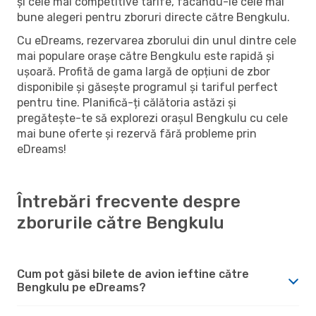
și cele mai competitive tarife, făcându-le cele mai
bune alegeri pentru zboruri directe către Bengkulu.
Cu eDreams, rezervarea zborului din unul dintre cele
mai populare orașe către Bengkulu este rapidă și
ușoară. Profită de gama largă de opțiuni de zbor
disponibile și găsește programul și tariful perfect
pentru tine. Planifică-ți călătoria astăzi și
pregătește-te să explorezi orașul Bengkulu cu cele
mai bune oferte și rezervă fără probleme prin
eDreams!
Întrebări frecvente despre
zborurile către Bengkulu
Cum pot găsi bilete de avion ieftine către
Bengkulu pe eDreams?