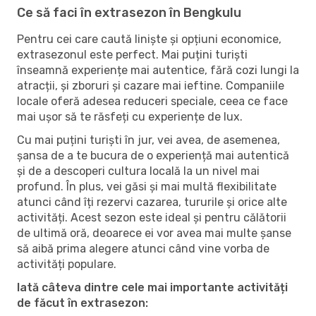
Ce să faci în extrasezon în Bengkulu
Pentru cei care caută liniște și opțiuni economice,
extrasezonul este perfect. Mai puțini turiști
înseamnă experiențe mai autentice, fără cozi lungi la
atracții, și zboruri și cazare mai ieftine. Companiile
locale oferă adesea reduceri speciale, ceea ce face
mai ușor să te răsfeți cu experiențe de lux.
Cu mai puțini turiști în jur, vei avea, de asemenea,
șansa de a te bucura de o experiență mai autentică
și de a descoperi cultura locală la un nivel mai
profund. În plus, vei găsi și mai multă flexibilitate
atunci când îți rezervi cazarea, tururile și orice alte
activități. Acest sezon este ideal și pentru călătorii
de ultimă oră, deoarece ei vor avea mai multe șanse
să aibă prima alegere atunci când vine vorba de
activități populare.
Iată câteva dintre cele mai importante activități
de făcut în extrasezon: