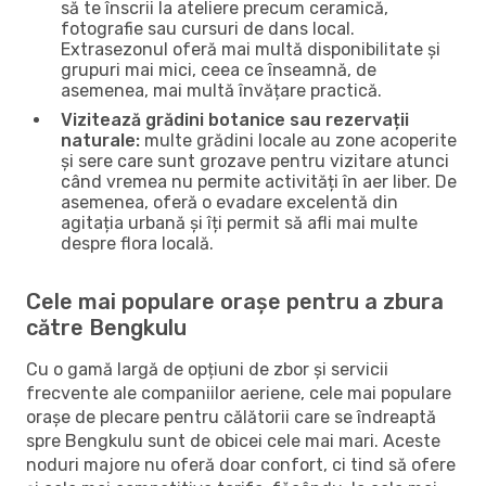
să te înscrii la ateliere precum ceramică,
fotografie sau cursuri de dans local.
Extrasezonul oferă mai multă disponibilitate și
grupuri mai mici, ceea ce înseamnă, de
asemenea, mai multă învățare practică.
Vizitează grădini botanice sau rezervații
naturale:
multe grădini locale au zone acoperite
și sere care sunt grozave pentru vizitare atunci
când vremea nu permite activități în aer liber. De
asemenea, oferă o evadare excelentă din
agitația urbană și îți permit să afli mai multe
despre flora locală.
Cele mai populare orașe pentru a zbura
către Bengkulu
Cu o gamă largă de opțiuni de zbor și servicii
frecvente ale companiilor aeriene, cele mai populare
orașe de plecare pentru călătorii care se îndreaptă
spre Bengkulu sunt de obicei cele mai mari. Aceste
noduri majore nu oferă doar confort, ci tind să ofere