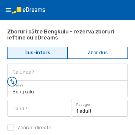
Zboruri către Bengkulu - rezervă zboruri
ieftine cu eDreams
Dus-întors
Zbor dus
De unde?
Unde?
Bengkulu
Pasageri
Când?
1 adult
Zboruri directe