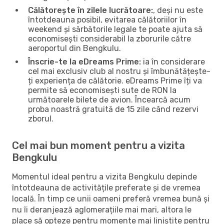
Călătorește în zilele lucrătoare:
, deși nu este
întotdeauna posibil, evitarea călătoriilor în
weekend și sărbătorile legale te poate ajuta să
economisești considerabil la zborurile către
aeroportul din Bengkulu.
Înscrie-te la eDreams Prime:
ia în considerare
cel mai exclusiv club al nostru și îmbunătățește-
ți experiența de călătorie. eDreams Prime îți va
permite să economisești sute de RON la
următoarele bilete de avion. Încearcă acum
proba noastră gratuită de 15 zile când rezervi
zborul.
Cel mai bun moment pentru a vizita
Bengkulu
Momentul ideal pentru a vizita Bengkulu depinde
întotdeauna de activitățile preferate și de vremea
locală. În timp ce unii oameni preferă vremea bună și
nu îi deranjează aglomerațiile mai mari, altora le
place să opteze pentru momente mai liniștite pentru