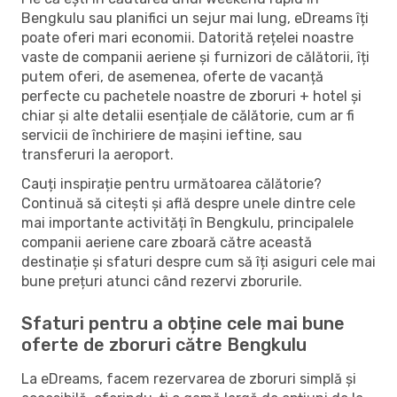
Bengkulu sau planifici un sejur mai lung, eDreams îți
poate oferi mari economii. Datorită rețelei noastre
vaste de companii aeriene și furnizori de călătorii, îți
putem oferi, de asemenea, oferte de vacanță
perfecte cu pachetele noastre de zboruri + hotel și
chiar și alte detalii esențiale de călătorie, cum ar fi
servicii de închiriere de mașini ieftine, sau
transferuri la aeroport.
Cauți inspirație pentru următoarea călătorie?
Continuă să citești și află despre unele dintre cele
mai importante activități în Bengkulu, principalele
companii aeriene care zboară către această
destinație și sfaturi despre cum să îți asiguri cele mai
bune prețuri atunci când rezervi zborurile.
Sfaturi pentru a obține cele mai bune
oferte de zboruri către Bengkulu
La eDreams, facem rezervarea de zboruri simplă și