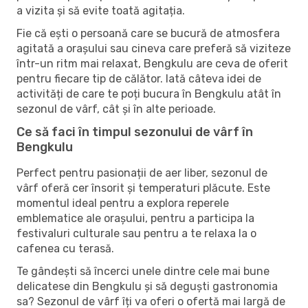
a vizita și să evite toată agitația.
Fie că ești o persoană care se bucură de atmosfera
agitată a orașului sau cineva care preferă să viziteze
într-un ritm mai relaxat, Bengkulu are ceva de oferit
pentru fiecare tip de călător. Iată câteva idei de
activități de care te poți bucura în Bengkulu atât în ​​
sezonul de vârf, cât și în alte perioade.
Ce să faci în timpul sezonului de vârf în
Bengkulu
Perfect pentru pasionații de aer liber, sezonul de
vârf oferă cer însorit și temperaturi plăcute. Este
momentul ideal pentru a explora reperele
emblematice ale orașului, pentru a participa la
festivaluri culturale sau pentru a te relaxa la o
cafenea cu terasă.
Te gândești să încerci unele dintre cele mai bune
delicatese din Bengkulu și să deguști gastronomia
sa? Sezonul de vârf îți va oferi o ofertă mai largă de