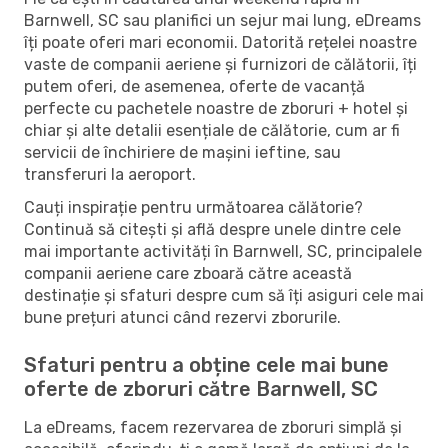
Barnwell, SC sau planifici un sejur mai lung, eDreams
îți poate oferi mari economii. Datorită rețelei noastre
vaste de companii aeriene și furnizori de călătorii, îți
putem oferi, de asemenea, oferte de vacanță
perfecte cu pachetele noastre de zboruri + hotel și
chiar și alte detalii esențiale de călătorie, cum ar fi
servicii de închiriere de mașini ieftine, sau
transferuri la aeroport.
Cauți inspirație pentru următoarea călătorie?
Continuă să citești și află despre unele dintre cele
mai importante activități în Barnwell, SC, principalele
companii aeriene care zboară către această
destinație și sfaturi despre cum să îți asiguri cele mai
bune prețuri atunci când rezervi zborurile.
Sfaturi pentru a obține cele mai bune
oferte de zboruri către Barnwell, SC
La eDreams, facem rezervarea de zboruri simplă și