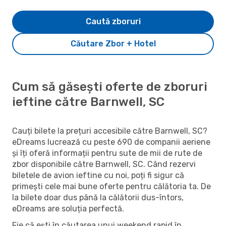
Caută zboruri
Căutare Zbor + Hotel
Cum să găsești oferte de zboruri
ieftine către Barnwell, SC
Cauți bilete la prețuri accesibile către Barnwell, SC?
eDreams lucrează cu peste 690 de companii aeriene
și îți oferă informații pentru sute de mii de rute de
zbor disponibile către Barnwell, SC. Când rezervi
biletele de avion ieftine cu noi, poți fi sigur că
primești cele mai bune oferte pentru călătoria ta. De
la bilete doar dus până la călătorii dus-întors,
eDreams are soluția perfectă.
Fie că ești în căutarea unui weekend rapid în