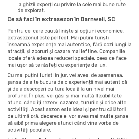
la ghizii experți cu privire la cele mai bune rute
de explorat.
Ce să faci în extrasezon în Barnwell, SC
Pentru cei care caută liniște și opțiuni economice,
extrasezonul este perfect. Mai puțini turiști
înseamnă experiențe mai autentice, fără cozi lungi la
atracții, și zboruri și cazare mai ieftine. Companiile
locale oferă adesea reduceri speciale, ceea ce face
mai ușor să te răsfeți cu experiențe de lux.
Cu mai puțini turiști în jur, vei avea, de asemenea,
șansa de a te bucura de o experiență mai autentică
și de a descoperi cultura locală la un nivel mai
profund. În plus, vei găsi și mai multă flexibilitate
atunci când îți rezervi cazarea, tururile și orice alte
activități. Acest sezon este ideal și pentru călătorii
de ultimă oră, deoarece ei vor avea mai multe șanse
să aibă prima alegere atunci când vine vorba de
activități populare.