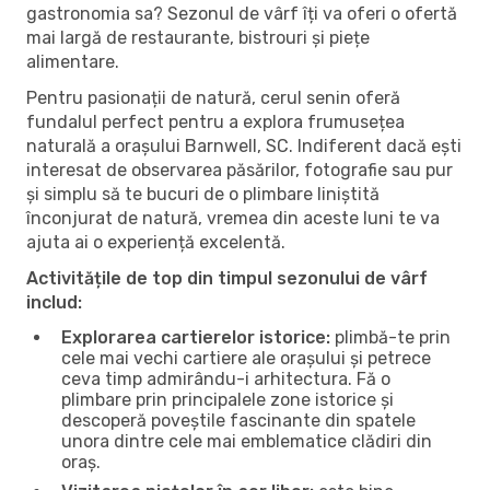
gastronomia sa? Sezonul de vârf îți va oferi o ofertă
mai largă de restaurante, bistrouri și piețe
alimentare.
Pentru pasionații de natură, cerul senin oferă
fundalul perfect pentru a explora frumusețea
naturală a orașului Barnwell, SC. Indiferent dacă ești
interesat de observarea păsărilor, fotografie sau pur
și simplu să te bucuri de o plimbare liniștită
înconjurat de natură, vremea din aceste luni te va
ajuta ai o experiență excelentă.
Activitățile de top din timpul sezonului de vârf
includ:
Explorarea cartierelor istorice:
plimbă-te prin
cele mai vechi cartiere ale orașului și petrece
ceva timp admirându-i arhitectura. Fă o
plimbare prin principalele zone istorice și
descoperă poveștile fascinante din spatele
unora dintre cele mai emblematice clădiri din
oraș.