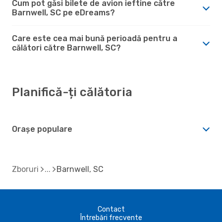
Cum pot găsi bilete de avion ieftine către
Barnwell, SC pe eDreams?
Care este cea mai bună perioadă pentru a
călători către Barnwell, SC?
Planifică-ți călătoria
Orașe populare
Zboruri
Barnwell, SC
Contact
Întrebări frecvente