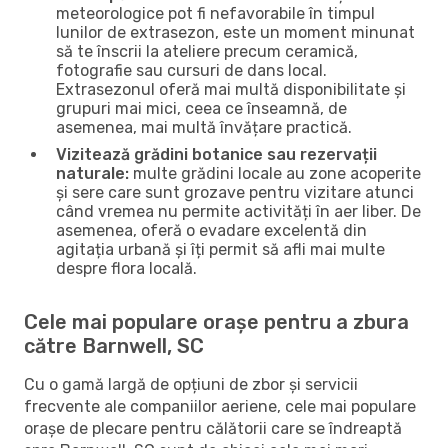
meteorologice pot fi nefavorabile în timpul
lunilor de extrasezon, este un moment minunat
să te înscrii la ateliere precum ceramică,
fotografie sau cursuri de dans local.
Extrasezonul oferă mai multă disponibilitate și
grupuri mai mici, ceea ce înseamnă, de
asemenea, mai multă învățare practică.
Vizitează grădini botanice sau rezervații
naturale:
multe grădini locale au zone acoperite
și sere care sunt grozave pentru vizitare atunci
când vremea nu permite activități în aer liber. De
asemenea, oferă o evadare excelentă din
agitația urbană și îți permit să afli mai multe
despre flora locală.
Cele mai populare orașe pentru a zbura
către Barnwell, SC
Cu o gamă largă de opțiuni de zbor și servicii
frecvente ale companiilor aeriene, cele mai populare
orașe de plecare pentru călătorii care se îndreaptă