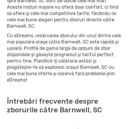
spre Barnwell, SC sunt de obicei cele mai mari.
Aceste noduri majore nu oferă doar confort, ci tind
să ofere și cele mai competitive tarife, făcându-le
cele mai bune alegeri pentru zboruri directe către
Barnwell, SC.
Cu eDreams, rezervarea zborului din unul dintre cele
mai populare orașe către Barnwell, SC este rapidă și
ușoară. Profită de gama largă de opțiuni de zbor
disponibile și găsește programul și tariful perfect
pentru tine. Planifică-ți călătoria astăzi și
pregătește-te să explorezi orașul Barnwell, SC cu
cele mai bune oferte și rezervă fără probleme prin
eDreams!
Întrebări frecvente despre
zborurile către Barnwell, SC