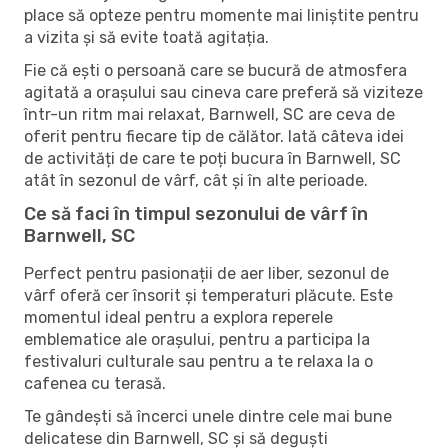
place să opteze pentru momente mai liniștite pentru
a vizita și să evite toată agitația.
Fie că ești o persoană care se bucură de atmosfera
agitată a orașului sau cineva care preferă să viziteze
într-un ritm mai relaxat, Barnwell, SC are ceva de
oferit pentru fiecare tip de călător. Iată câteva idei
de activități de care te poți bucura în Barnwell, SC
atât în ​​sezonul de vârf, cât și în alte perioade.
Ce să faci în timpul sezonului de vârf în
Barnwell, SC
Perfect pentru pasionații de aer liber, sezonul de
vârf oferă cer însorit și temperaturi plăcute. Este
momentul ideal pentru a explora reperele
emblematice ale orașului, pentru a participa la
festivaluri culturale sau pentru a te relaxa la o
cafenea cu terasă.
Te gândești să încerci unele dintre cele mai bune
delicatese din Barnwell, SC și să deguști