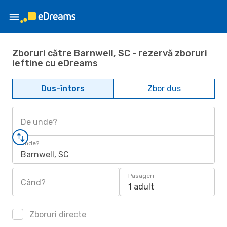
Zboruri către Barnwell, SC - rezervă zboruri
ieftine cu eDreams
Dus-întors
Zbor dus
De unde?
Unde?
Barnwell, SC
Pasageri
Când?
1 adult
Zboruri directe