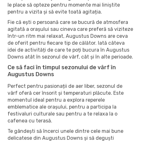
le place să opteze pentru momente mai liniștite
pentru a vizita și să evite toată agitația.
Fie că ești o persoană care se bucură de atmosfera
agitată a orașului sau cineva care preferă să viziteze
într-un ritm mai relaxat, Augustus Downs are ceva
de oferit pentru fiecare tip de călător. Iată câteva
idei de activități de care te poți bucura în Augustus
Downs atât în ​​sezonul de vârf, cât și în alte perioade.
Ce să faci în timpul sezonului de vârf în
Augustus Downs
Perfect pentru pasionații de aer liber, sezonul de
vârf oferă cer însorit și temperaturi plăcute. Este
momentul ideal pentru a explora reperele
emblematice ale orașului, pentru a participa la
festivaluri culturale sau pentru a te relaxa la o
cafenea cu terasă.
Te gândești să încerci unele dintre cele mai bune
delicatese din Augustus Downs și să deguști