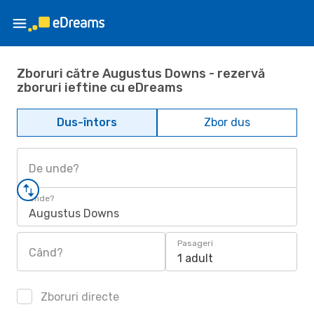
Zboruri către Augustus Downs - rezervă
zboruri ieftine cu eDreams
Dus-întors
Zbor dus
De unde?
Unde?
Augustus Downs
Pasageri
Când?
1 adult
Zboruri directe