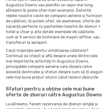
Augustus Downs sau planifici un sejur mai lung,
eDreams îți poate oferi mari economii. Datorită
rețelei noastre vaste de companii aeriene și furnizori
de călătorii, îți putem oferi, de asemenea, oferte de
vacanță perfecte cu pachetele noastre de zboruri +
hotel și chiar și alte detalii esențiale de călătorie,
cum ar fi servicii de închiriere de mașini ieftine, sau
transferuri la aeroport.
Cauți inspirație pentru următoarea călătorie?
Continuă să citești și află despre unele dintre cele
mai importante activități în Augustus Downs,
principalele companii aeriene care zboară către
această destinație și sfaturi despre cum să îți asiguri
cele mai bune prețuri atunci când rezervi zborurile.
Sfaturi pentru a obține cele mai bune
oferte de zboruri către Augustus Downs
La eDreams, facem rezervarea de zboruri simplă și