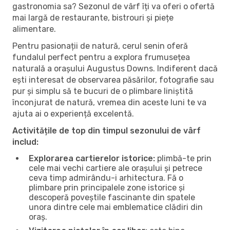
gastronomia sa? Sezonul de vârf îți va oferi o ofertă
mai largă de restaurante, bistrouri și piețe
alimentare.
Pentru pasionații de natură, cerul senin oferă
fundalul perfect pentru a explora frumusețea
naturală a orașului Augustus Downs. Indiferent dacă
ești interesat de observarea păsărilor, fotografie sau
pur și simplu să te bucuri de o plimbare liniștită
înconjurat de natură, vremea din aceste luni te va
ajuta ai o experiență excelentă.
Activitățile de top din timpul sezonului de vârf
includ:
Explorarea cartierelor istorice:
plimbă-te prin
cele mai vechi cartiere ale orașului și petrece
ceva timp admirându-i arhitectura. Fă o
plimbare prin principalele zone istorice și
descoperă poveștile fascinante din spatele
unora dintre cele mai emblematice clădiri din
oraș.