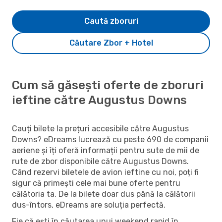
Caută zboruri
Căutare Zbor + Hotel
Cum să găsești oferte de zboruri
ieftine către Augustus Downs
Cauți bilete la prețuri accesibile către Augustus
Downs? eDreams lucrează cu peste 690 de companii
aeriene și îți oferă informații pentru sute de mii de
rute de zbor disponibile către Augustus Downs.
Când rezervi biletele de avion ieftine cu noi, poți fi
sigur că primești cele mai bune oferte pentru
călătoria ta. De la bilete doar dus până la călătorii
dus-întors, eDreams are soluția perfectă.
Fie că ești în căutarea unui weekend rapid în