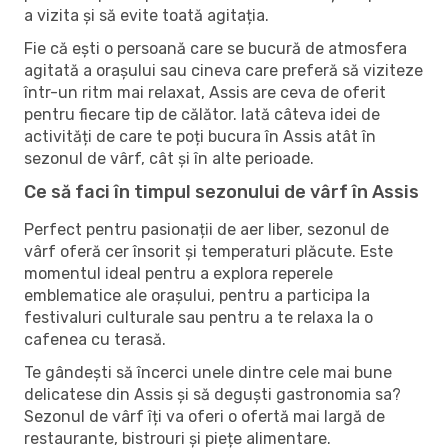
a vizita și să evite toată agitația.
Fie că ești o persoană care se bucură de atmosfera
agitată a orașului sau cineva care preferă să viziteze
într-un ritm mai relaxat, Assis are ceva de oferit
pentru fiecare tip de călător. Iată câteva idei de
activități de care te poți bucura în Assis atât în ​​
sezonul de vârf, cât și în alte perioade.
Ce să faci în timpul sezonului de vârf în Assis
Perfect pentru pasionații de aer liber, sezonul de
vârf oferă cer însorit și temperaturi plăcute. Este
momentul ideal pentru a explora reperele
emblematice ale orașului, pentru a participa la
festivaluri culturale sau pentru a te relaxa la o
cafenea cu terasă.
Te gândești să încerci unele dintre cele mai bune
delicatese din Assis și să deguști gastronomia sa?
Sezonul de vârf îți va oferi o ofertă mai largă de
restaurante, bistrouri și piețe alimentare.