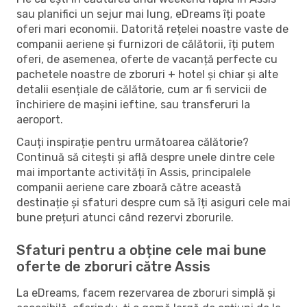
sau planifici un sejur mai lung, eDreams îți poate
oferi mari economii. Datorită rețelei noastre vaste de
companii aeriene și furnizori de călătorii, îți putem
oferi, de asemenea, oferte de vacanță perfecte cu
pachetele noastre de zboruri + hotel și chiar și alte
detalii esențiale de călătorie, cum ar fi servicii de
închiriere de mașini ieftine, sau transferuri la
aeroport.
Cauți inspirație pentru următoarea călătorie?
Continuă să citești și află despre unele dintre cele
mai importante activități în Assis, principalele
companii aeriene care zboară către această
destinație și sfaturi despre cum să îți asiguri cele mai
bune prețuri atunci când rezervi zborurile.
Sfaturi pentru a obține cele mai bune
oferte de zboruri către Assis
La eDreams, facem rezervarea de zboruri simplă și