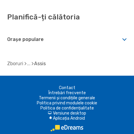
Planifică-ți călătoria
Orașe populare
Zboruri
Assis
Contact
Întrebări frecvente
Termenii și condițiile generale
Politica privind modulele cookie
Politica de confidențialitate
Versiune desktop
d
Aplicația Android
A