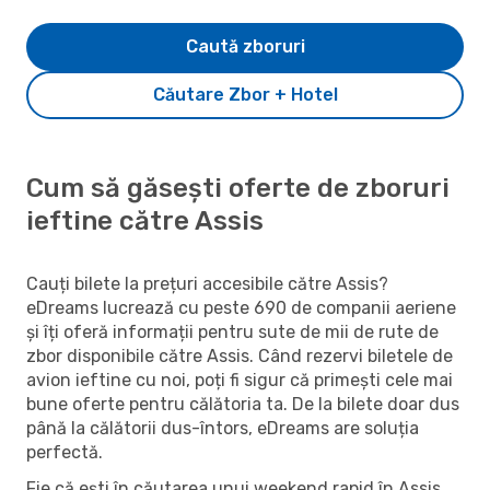
Caută zboruri
Căutare Zbor + Hotel
Cum să găsești oferte de zboruri
ieftine către Assis
Cauți bilete la prețuri accesibile către Assis?
eDreams lucrează cu peste 690 de companii aeriene
și îți oferă informații pentru sute de mii de rute de
zbor disponibile către Assis. Când rezervi biletele de
avion ieftine cu noi, poți fi sigur că primești cele mai
bune oferte pentru călătoria ta. De la bilete doar dus
până la călătorii dus-întors, eDreams are soluția
perfectă.
Fie că ești în căutarea unui weekend rapid în Assis