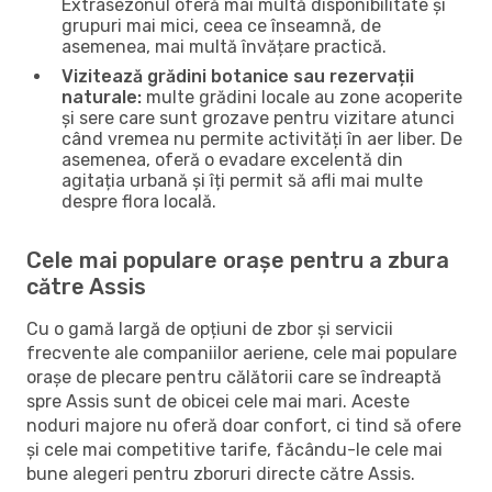
Extrasezonul oferă mai multă disponibilitate și
grupuri mai mici, ceea ce înseamnă, de
asemenea, mai multă învățare practică.
Vizitează grădini botanice sau rezervații
naturale:
multe grădini locale au zone acoperite
și sere care sunt grozave pentru vizitare atunci
când vremea nu permite activități în aer liber. De
asemenea, oferă o evadare excelentă din
agitația urbană și îți permit să afli mai multe
despre flora locală.
Cele mai populare orașe pentru a zbura
către Assis
Cu o gamă largă de opțiuni de zbor și servicii
frecvente ale companiilor aeriene, cele mai populare
orașe de plecare pentru călătorii care se îndreaptă
spre Assis sunt de obicei cele mai mari. Aceste
noduri majore nu oferă doar confort, ci tind să ofere
și cele mai competitive tarife, făcându-le cele mai
bune alegeri pentru zboruri directe către Assis.