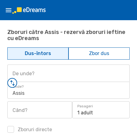
Zboruri către Assis - rezervă zboruri ieftine
cu eDreams
Dus-întors
Zbor dus
De unde?
Unde?
Assis
Pasageri
Când?
1 adult
Zboruri directe