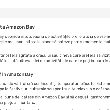
zita Amazon Bay
 depinde întotdeauna de activitățile preferate și de vremea
ile mai mari, altora le place să opteze pentru momente mai li
atmosfera agitată a orașului sau cineva care preferă să viz
lător. Iată câteva idei de activități de care te poți bucura în
rf în Amazon Bay
zonul de vârf oferă cer însorit și temperaturi plăcute. Este 
pa la festivaluri culturale sau pentru a te relaxa la o cafene
mai bune delicatese din Amazon Bay și să deguști gastronomia
și piețe alimentare.