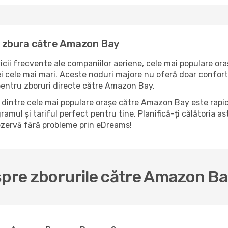
a zbura către Amazon Bay
icii frecvente ale companiilor aeriene, cele mai populare ora
cele mai mari. Aceste noduri majore nu oferă doar confort, 
pentru zboruri directe către Amazon Bay.
 dintre cele mai populare orașe către Amazon Bay este rapid
ramul și tariful perfect pentru tine. Planifică-ți călătoria a
ezervă fără probleme prin eDreams!
spre zborurile către Amazon B