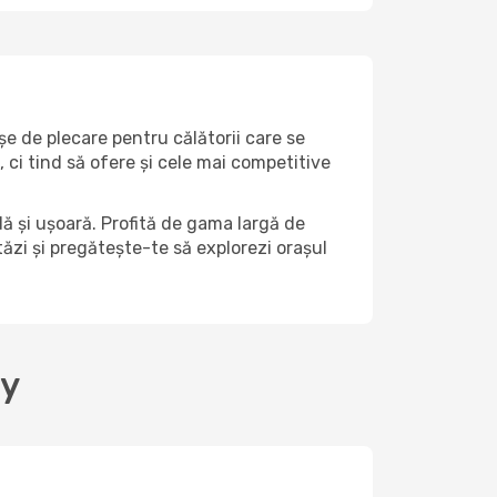
șe de plecare pentru călătorii care se
ci tind să ofere și cele mai competitive
ă și ușoară. Profită de gama largă de
stăzi și pregătește-te să explorezi orașul
ay