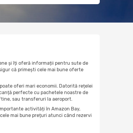
e și îți oferă informații pentru sute de
 sigur că primești cele mai bune oferte
poate oferi mari economii. Datorită rețelei
vacanță perfecte cu pachetele noastre de
eftine, sau transferuri la aeroport.
 importante activități în Amazon Bay,
 cele mai bune prețuri atunci când rezervi