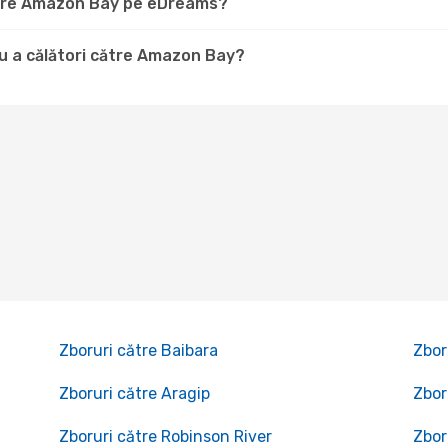
către Amazon Bay pe eDreams?
u a călători către Amazon Bay?
Zboruri către Baibara
Zbor
Zboruri către Aragip
Zbor
Zboruri către Robinson River
Zbor