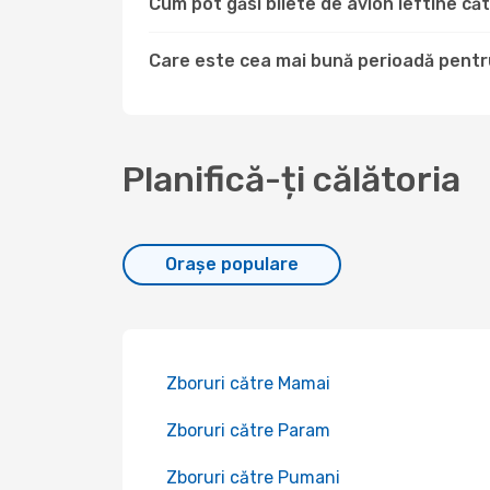
Cum pot găsi bilete de avion ieftine 
Care este cea mai bună perioadă pentr
Planifică-ți călătoria
Orașe populare
Zboruri către Mamai
Zboruri către Param
Zboruri către Pumani