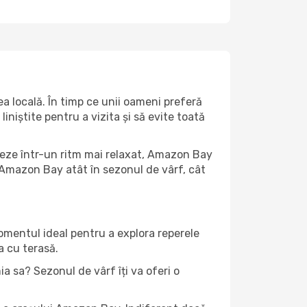
 locală. În timp ce unii oameni preferă
niștite pentru a vizita și să evite toată
iteze într-un ritm mai relaxat, Amazon Bay
 Amazon Bay atât în ​​sezonul de vârf, cât
momentul ideal pentru a explora reperele
a cu terasă.
 sa? Sezonul de vârf îți va oferi o