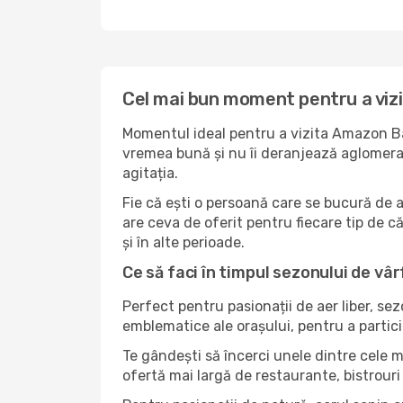
Cel mai bun moment pentru a vi
Momentul ideal pentru a vizita Amazon Bay
vremea bună și nu îi deranjează aglomerați
agitația.
Fie că ești o persoană care se bucură de 
are ceva de oferit pentru fiecare tip de că
și în alte perioade.
Ce să faci în timpul sezonului de vâ
Perfect pentru pasionații de aer liber, se
emblematice ale orașului, pentru a partici
Te gândești să încerci unele dintre cele 
ofertă mai largă de restaurante, bistrouri 